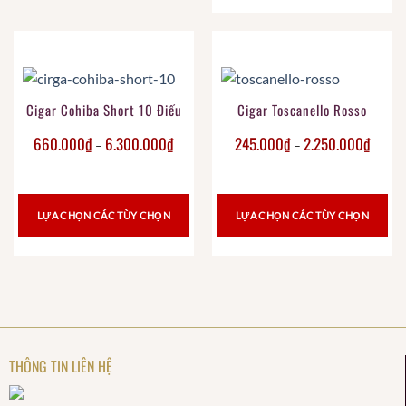
Cigar Cohiba Short 10 Điếu
Cigar Toscanello Rosso
660.000
₫
6.300.000
₫
245.000
₫
2.250.000
₫
–
–
LỰA CHỌN CÁC TÙY CHỌN
LỰA CHỌN CÁC TÙY CHỌN
THÔNG TIN LIÊN HỆ