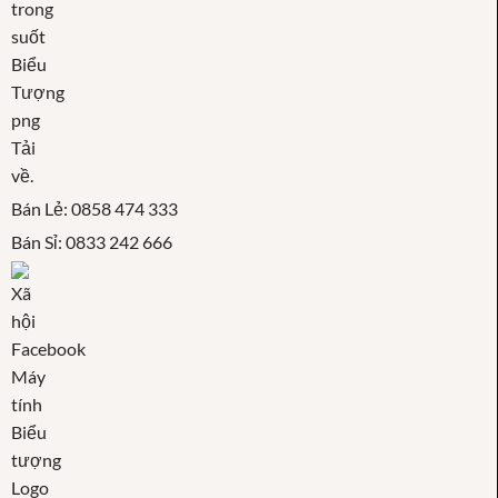
Bán Lẻ: 0858 474 333
Bán Sỉ: 0833 242 666