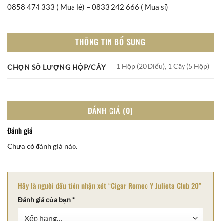
0858 474 333 ( Mua lẻ) – 0833 242 666 ( Mua sỉ)
THÔNG TIN BỔ SUNG
1 Hộp (20 Điếu), 1 Cây (5 Hộp)
CHỌN SỐ LƯỢNG HỘP/CÂY
ĐÁNH GIÁ (0)
Đánh giá
Chưa có đánh giá nào.
Hãy là người đầu tiên nhận xét “Cigar Romeo Y Julieta Club 20”
Đánh giá của bạn
*