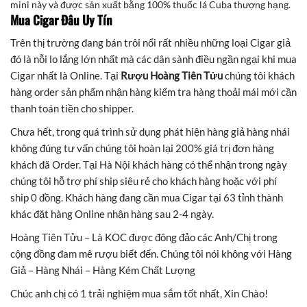
mini này và được sản xuất bằng 100% thuốc lá Cuba thượng hạng.
Mua Cigar
Đâu Uy Tín
Trên thị trường đang bán trôi nổi rất nhiều những loại Cigar giả
đó là nỗi lo lắng lớn nhất mà các dân sành điều ngần ngại khi mua
Cigar nhất là Online. Tại
Rượu Hoàng Tiên Tửu
chúng tôi khách
hàng order sản phẩm nhận hàng kiểm tra hàng thoải mái mới cần
thanh toán tiền cho shipper.
Chưa hết, trong quá trình sử dụng phát hiện hàng giả hàng nhái
không đúng tư vấn chúng tôi hoàn lại 200% giá trị đơn hàng
khách đã Order. Tại Hà Nội khách hàng có thể nhận trong ngày
chúng tôi hỗ trợ phí ship siêu rẻ cho khách hàng hoặc với phí
ship 0 đồng. Khách hàng đang cần mua Cigar tại 63 tỉnh thành
khác đặt hàng Online nhận hàng sau 2-4 ngày.
Hoàng Tiên Tửu – Là KOC được đông đảo các Anh/Chị trong
cộng đồng đam mê rượu biết đến. Chúng tôi nói không với Hàng
Giả – Hàng Nhái – Hàng Kém Chất Lượng
Chúc anh chị có 1 trải nghiệm mua sắm tốt nhất, Xin Chào!