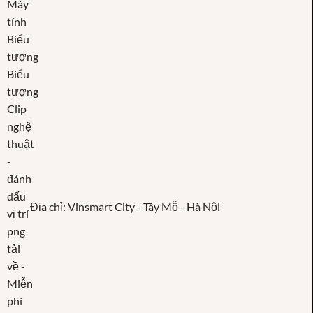
Địa chỉ: Vinsmart City - Tây Mỗ - Hà Nội