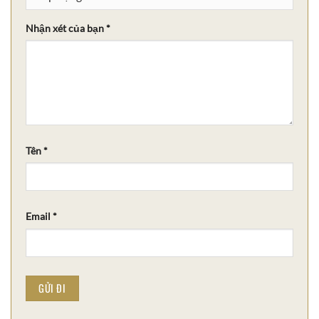
Nhận xét của bạn
*
Tên
*
Email
*