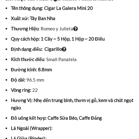
Tên thông dụng: Cigar La Galera Mini 20
Xuất xứ: Tây Ban Nha
Thương Hiệu
: Romeo y Julieta
Quy cách hộp: 1 Cây ~ 5 Hộp, 1 Hộp ~ 20 Điếu
Định dạng điếu: Cigarillo
Kích thước điếu
: Small Panatela
Đường kính: 8.8mm
Độ dài:
96.5 mm
Vòng ring:
22
Hương Vị: Nhẹ đến trung bình, thơm vị gỗ, kem và chút ngọt
ngào
Đồ uống kết hợp: Caffe Sữa Béo, Caffe Đắng
Lá Ngoài (Wrapper):
Lá Giữa (Binder):