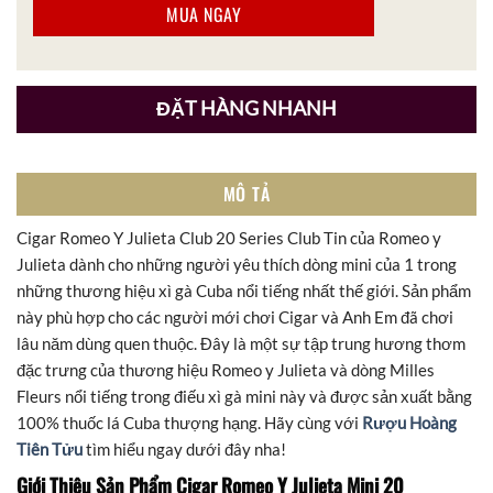
MUA NGAY
ĐẶT HÀNG NHANH
MÔ TẢ
Cigar Romeo Y Julieta Club 20 Series Club Tin của Romeo y
Julieta dành cho những người yêu thích dòng mini của 1 trong
những thương hiệu xì gà Cuba nổi tiếng nhất thế giới. Sản phẩm
này phù hợp cho các người mới chơi Cigar và Anh Em đã chơi
lâu năm dùng quen thuộc. Đây là một sự tập trung hương thơm
đặc trưng của thương hiệu Romeo y Julieta và dòng Milles
Fleurs nổi tiếng trong điếu xì gà mini này và được sản xuất bằng
100% thuốc lá Cuba thượng hạng. Hãy cùng với
Rượu Hoàng
Tiên Tửu
tìm hiểu ngay dưới đây nha!
Giới Thiệu Sản Phẩm Cigar Romeo Y Julieta Mini 20