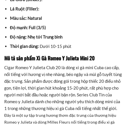
Lá Ruột (Filler):
Màu sắc: Natural
Độ mạnh: Full (3/5)
Độ nặng:
Nhẹ tới Trung bình
Thời gian dùng:
Dưới 10-15 phút
Mô tả sản phẩm Xì Gà Romeo Y Julieta Mini 20
Cigar Romeo Y Julieta Club 20 là dòng xì gà mini Cuba cao cấp,
nổi tiếng với hương vị nhẹ nhàng, béo ngậy và mùi gỗ tuyết tùng
đặc trưng. Sản phẩm được đóng gói trong hộp thiếc 20 điếu nhỏ
gọn, tiện lợi, thời gian hút khoảng 15-20 phút, rất phù hợp cho
người mới bắt đầu hoặc người bận rộn.
Series Club Tin của
Romeo y Julieta dành cho những người yêu thích dòng mini của
1 trong những thương hiệu xì gà Cuba nổi tiếng nhất thế giới.
Đây là một sự tập trung hương thơm đặc trưng của thương hiệu
Romeo y Julieta và dòng Milles Fleurs nổi tiếng trong điếu xì gà