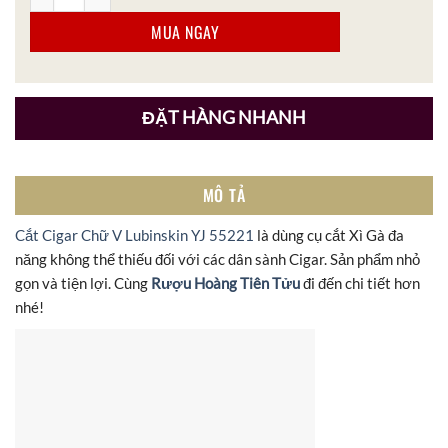
MUA NGAY
ĐẶT HÀNG NHANH
MÔ TẢ
Cắt Cigar Chữ V Lubinskin YJ 55221
là dùng cụ cắt Xì Gà đa
năng không thể thiếu đối với các dân sành Cigar. Sản phẩm nhỏ
gọn và tiện lợi. Cùng
Rượu Hoàng Tiên Tửu
đi đến chi tiết hơn
nhé!