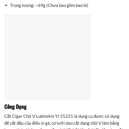
Trọng lượng: ~69g (Chưa bao gồm bao bì)
Công Dụng
Cắt Cigar Chữ V Lubinskin YJ 55221 là dụng cụ được sử dụng
để cắt đầu của điếu xì gà, có lưỡi dao cắt dạng chữ V làm bằng