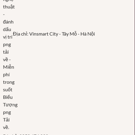
Địa chỉ: Vinsmart City - Tây Mỗ - Hà Nội