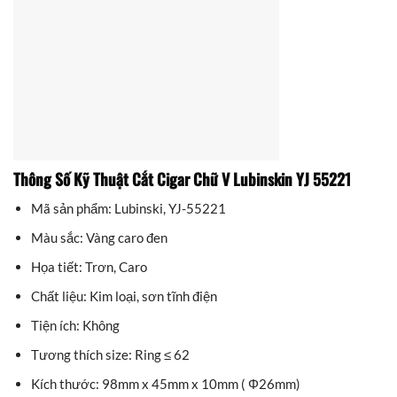
Thông Số Kỹ Thuật Cắt Cigar Chữ V Lubinskin YJ 55221
Mã sản phẩm: Lubinski, YJ-55221
Màu sắc: Vàng caro đen
Họa tiết: Trơn, Caro
Chất liệu: Kim loại, sơn tĩnh điện
Tiện ích: Không
Tương thích size: Ring ≤ 62
Kích thước: 98mm x 45mm x 10mm ( Φ26mm)