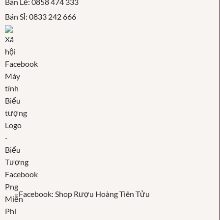
Bán Lẻ: 0858 474 333
Bán Sỉ: 0833 242 666
Facebook: Shop Rượu Hoàng Tiên Tửu