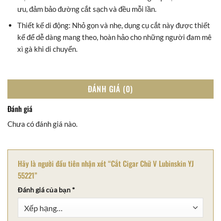
ưu, đảm bảo đường cắt sạch và đều mỗi lần.
Thiết kế di động: Nhỏ gọn và nhẹ, dụng cụ cắt này được thiết
kế để dễ dàng mang theo, hoàn hảo cho những người đam mê
xì gà khi di chuyển.
ĐÁNH GIÁ (0)
Đánh giá
Chưa có đánh giá nào.
Hãy là người đầu tiên nhận xét “Cắt Cigar Chữ V Lubinskin YJ
55221”
Đánh giá của bạn
*