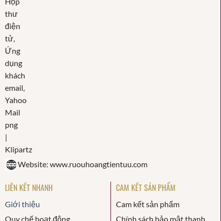
Website: www.ruouhoangtientuu.com
LIÊN KẾT NHANH
CAM KẾT SẢN PHẨM
Giới thiệu
Cam kết sản phẩm
Quy chế hoạt động
Chính sách bảo mật thanh