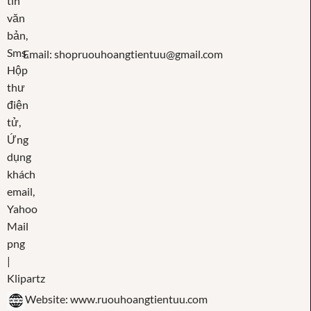
Email: shopruouhoangtientuu@gmail.com
Website: www.ruouhoangtientuu.com