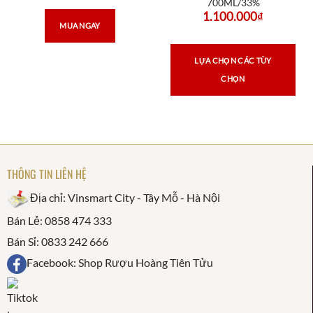
700ML/33%
1.100.000
₫
MUA NGAY
LỰA CHỌN CÁC TÙY
CHỌN
THÔNG TIN LIÊN HỆ
Địa chỉ: Vinsmart City - Tây Mỗ - Hà Nội
Bán Lẻ: 0858 474 333
Bán Sỉ: 0833 242 666
Facebook: Shop Rượu Hoàng Tiên Tửu