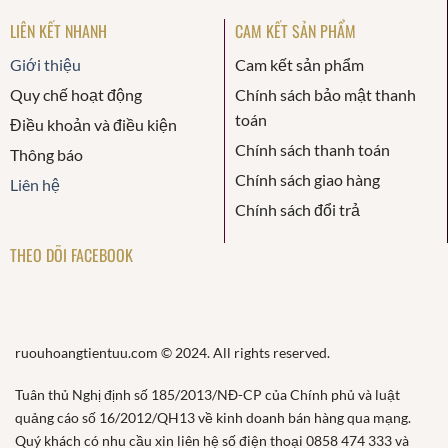
LIÊN KẾT NHANH
CAM KẾT SẢN PHẨM
Giới thiệu
Cam kết sản phẩm
Quy chế hoạt động
Chính sách bảo mật thanh
toán
Điều khoản và điều kiện
Chính sách thanh toán
Thông báo
Chính sách giao hàng
Liên hệ
Chính sách đổi trả
THEO DÕI FACEBOOK
ruouhoangtientuu.com © 2024. All rights reserved.
Tuân thủ Nghị định số 185/2013/NĐ-CP của Chính phủ và luật
quảng cáo số 16/2012/QH13 về kinh doanh bán hàng qua mạng.
Quý khách có nhu cầu xin liên hệ số điện thoại 0858 474 333 và