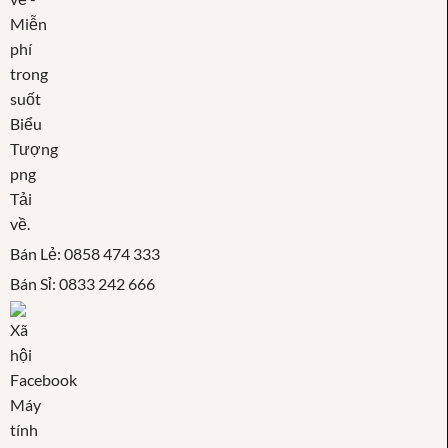
Bán Lẻ: 0858 474 333
Bán Sỉ: 0833 242 666