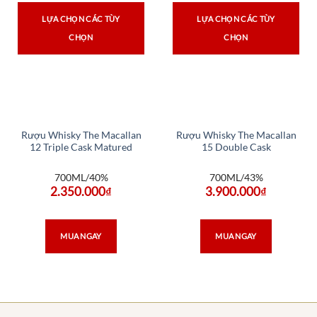
LỰA CHỌN CÁC TÙY
LỰA CHỌN CÁC TÙY
CHỌN
CHỌN
Rượu Whisky The Macallan
Rượu Whisky The Macallan
12 Triple Cask Matured
15 Double Cask
700ML/40%
700ML/43%
2.350.000
₫
3.900.000
₫
MUA NGAY
MUA NGAY