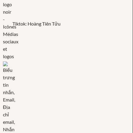
Tiktok: Hoàng Tiên Tửu