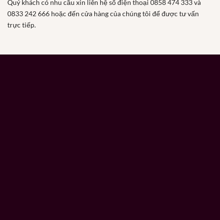
Quý khách có nhu cầu xin liên hệ số điện thoại 0858 474 333 và
0833 242 666 hoặc đến cửa hàng của chúng tôi để được tư vấn
trực tiếp.