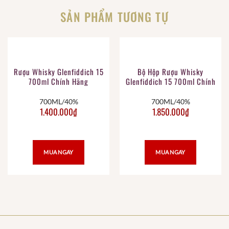
SẢN PHẨM TƯƠNG TỰ
Rượu Whisky Glenfiddich 15
Bộ Hộp Rượu Whisky
700ml Chính Hãng
Glenfiddich 15 700ml Chính
Hãng
700ML/40%
700ML/40%
1.400.000
₫
1.850.000
₫
MUA NGAY
MUA NGAY