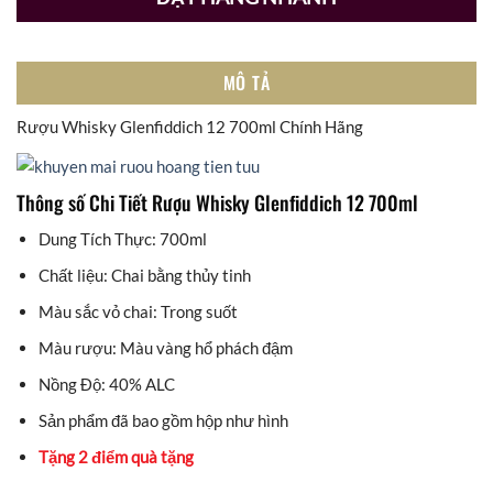
MÔ TẢ
Rượu Whisky Glenfiddich 12 700ml Chính Hãng
Thông số Chi Tiết Rượu Whisky Glenfiddich 12 700ml
Dung Tích Thực: 700ml
Chất liệu: Chai bằng thủy tinh
Màu sắc vỏ chai: Trong suốt
Màu rượu: Màu vàng hổ phách đậm
Nồng Độ: 40% ALC
Sản phẩm đã bao gồm hộp như hình
Tặng 2 điểm quà tặng