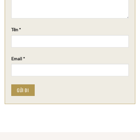
Tên
*
Email
*