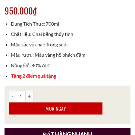
950.000
₫
Dung Tích Thực: 700ml
Chất liệu: Chai bằng thủy tinh
Màu sắc vỏ chai: Trong suốt
Màu rượu: Màu vàng hổ phách đậm
Nồng Độ: 40% ALC
Tặng 2 điểm quà tặng
Rượu Whisky Glenfiddich 12 700ml Chính Hãng số lượng
MUA NGAY
ĐẶT HÀNG NHANH