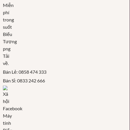
Bán Lẻ: 0858 474 333
Bán Sỉ: 0833 242 666