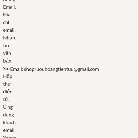
Email: shopruouhoangtientuu@gmail.com