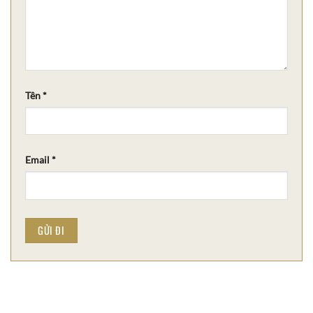
Tên
*
Email
*