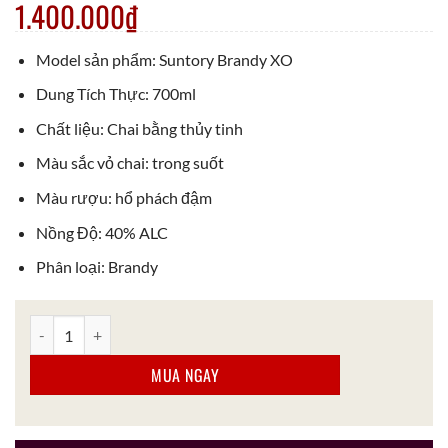
1.400.000
₫
Model sản phẩm: Suntory Brandy XO
Dung Tích Thực: 700ml
Chất liệu: Chai bằng thủy tinh
Màu sắc vỏ chai: trong suốt
Màu rượu: hổ phách đậm
Nồng Độ: 40% ALC
Phân loại: Brandy
Rượu Suntory Brandy XO số lượng
MUA NGAY