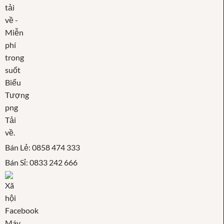
Bán Lẻ: 0858 474 333
Bán Sỉ: 0833 242 666