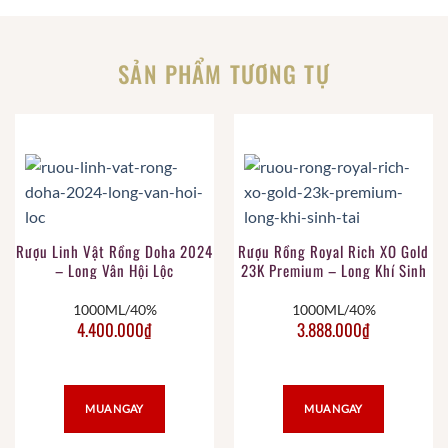
SẢN PHẨM TƯƠNG TỰ
Rượu Linh Vật Rồng Doha 2024
Rượu Rồng Royal Rich XO Gold
– Long Vân Hội Lộc
23K Premium – Long Khí Sinh
Tài
1000ML/40%
1000ML/40%
4.400.000
₫
3.888.000
₫
MUA NGAY
MUA NGAY