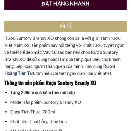
ĐẶT HÀNG NHANH
MÔ TẢ
Rượu Suntory Brandy XO không còn xa lạ với giới sành rượu
Việt Nam, bởi sản phẩm này nổi tiếng với chất rượu tuyệt ngon
và thiết kế đẹp mắt. Vậy tại sao bạn nên chọn Rượu Suntory
Brandy XO để sử dụng hoặc làm quà tặng, quà biếu cho khách
hàng, Sếp hoặc người thân quen của mình. Hãy cùng
Rượu
Hoàng Tiên Tửu
tìm hiểu chi tiết ngay dưới bài viết nhé!!
Thông tin sản phẩm Rượu Suntory Brandy XO
Tặng 2 điểm quà kèm theo bộ hộp
Model sản phẩm: Suntory Brandy XO
Dung Tích Thực: 700ml
Chất liệu: Chai bằng thủy tinh