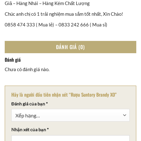
Giả – Hàng Nhái – Hàng Kém Chất Lượng
Chúc anh chị có 1 trải nghiệm mua sắm tốt nhất, Xin Chào!
0858 474 333 ( Mua lẻ) – 0833 242 666 ( Mua sỉ)
ĐÁNH GIÁ (0)
Đánh giá
Chưa có đánh giá nào.
Hãy là người đầu tiên nhận xét “Rượu Suntory Brandy XO”
Đánh giá của bạn
*
Nhận xét của bạn
*