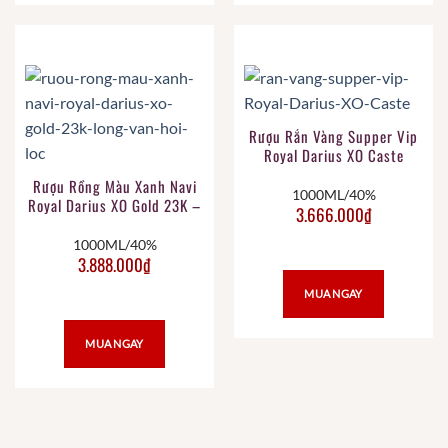
Rượu Rắn Vàng Supper Vip
Royal Darius XO Caste
Rượu Rồng Màu Xanh Navi
1000ML/40%
Royal Darius XO Gold 23K –
3.666.000
₫
Long Vân Hội Lộc
1000ML/40%
3.888.000
₫
MUA NGAY
MUA NGAY