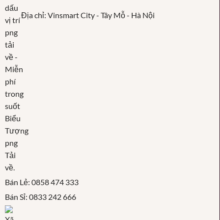
Địa chỉ: Vinsmart City - Tây Mỗ - Hà Nội
Bán Lẻ: 0858 474 333
Bán Sỉ: 0833 242 666