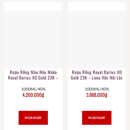
Rượu Rồng Màu Nâu Moka
Rượu Rồng Royal Darius XO
Royal Darius XO Gold 23K –
Gold 23K – Long Vân Hội Lộc
Long Vân Hội Lộc
1000ML/40%
1000ML/40%
4.200.000
₫
3.888.000
₫
MUA NGAY
MUA NGAY