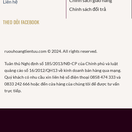
Chính sách giao hàng
Liên hệ
Chính sách đổi trả
THEO DÕI FACEBOOK
ruouhoangtientuu.com © 2024. All rights reserved.
Tuân thủ Nghị định số 185/2013/NĐ-CP của Chính phủ và luật
quảng cáo số 16/2012/QH13 về kinh doanh bán hàng qua mạng.
Quý khách có nhu cầu xin liên hệ số điện thoại 0858 474 333 và
0833 242 666 hoặc đến cửa hàng của chúng tôi để được tư vấn
trực tiếp.