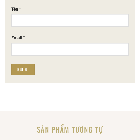
Tên
*
Email
*
SẢN PHẨM TƯƠNG TỰ