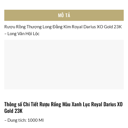
MÔ TẢ
Rượu Rồng Thượng Long Đằng Kim Royal Darius XO Gold 23K
– Long Vân Hội Lộc
Thông số Chi Tiết Rượu Rồng Màu Xanh Lục Royal Darius XO
Gold 23K
– Dung tích: 1000 Ml