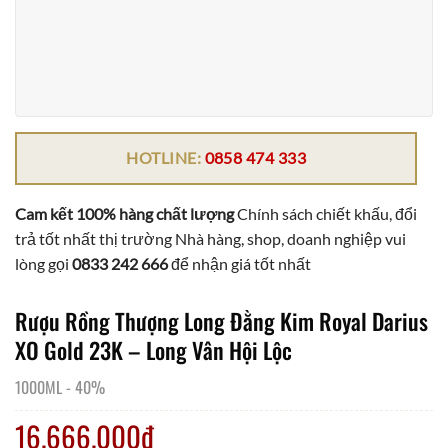
HOTLINE:
0858 474 333
Cam kết 100% hàng chất lượng
Chính sách chiết khấu, đổi
trả tốt nhất thị trường Nhà hàng, shop, doanh nghiệp vui
lòng gọi
0833 242 666
để nhận giá tốt nhất
Rượu Rồng Thượng Long Đằng Kim Royal Darius
XO Gold 23K – Long Vân Hội Lộc
1000ML
-
40%
16.666.000
₫