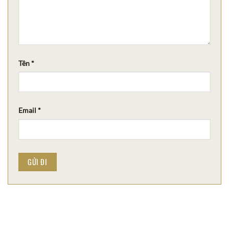
Tên
*
Email
*