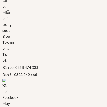
Bán Lẻ: 0858 474 333
Bán Sỉ: 0833 242 666