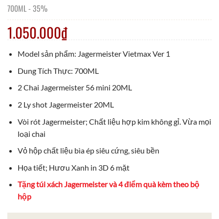
700ML
-
35%
1.050.000
₫
Model sản phẩm: Jagermeister Vietmax Ver 1
Dung Tích Thực: 700ML
2 Chai Jagermeister 56 mini 20ML
2 Ly shot Jagermeister 20ML
Vòi rót Jagermeister; Chất liệu hợp kim không gỉ. Vừa mọi
loại chai
Vỏ hộp chất liệu bìa ép siêu cứng, siêu bền
Họa tiết; Hươu Xanh in 3D 6 mặt
Tặng túi xách Jagermeister và 4 điểm quà kèm theo bộ
hộp