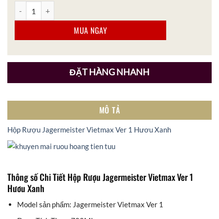
Hộp Rượu Jagermeister Vietmax Ver 1 Hươu Xanh số lượng
MUA NGAY
ĐẶT HÀNG NHANH
MÔ TẢ
Hộp Rượu Jagermeister Vietmax Ver 1 Hươu Xanh
Thông số Chi Tiết Hộp Rượu Jagermeister Vietmax Ver 1
Hươu Xanh
Model sản phẩm: Jagermeister Vietmax Ver 1