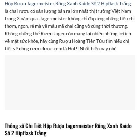
Hộp Rượu Jagermeister Rồng Xanh Kaido Số 2 Hipflask Trắng
là chai rượu có sản lượng bán ra lớn nhất thị trường Việt Nam
trong 3 năm qua. Jagermeister không chỉ đáp ứng những tiêu chí
thơm, ngon, rẻ mà về mẫu mã chai cũng vô cùng thời thượng.
Không những thế Rượu Jager còn mang lại nhiều những lợi ích
về mặt sức khỏe, hãy cùng Rượu Hoàng Tiên Tửu tìm hiểu chi
tiết về dòng rượu được xem là Hot!! Nhất hiện nay nhé.
Thông số Chi Tiết Hộp Rượu Jagermeister Rồng Xanh Kaido
Số 2 Hipflask Trắng