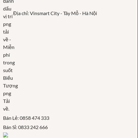
Địa chỉ: Vinsmart City - Tây Mỗ - Hà Nội
Bán Lẻ: 0858 474 333
Bán Sỉ: 0833 242 666