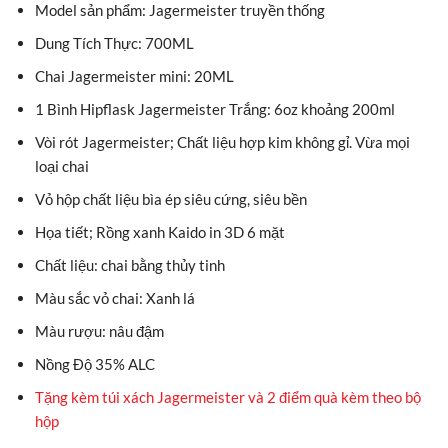
Model sản phẩm: Jagermeister truyền thống
Dung Tích Thực: 700ML
Chai Jagermeister mini: 20ML
1 Bình Hipflask Jagermeister Trắng: 6oz khoảng 200ml
Vòi rót Jagermeister; Chất liệu hợp kim không gỉ. Vừa mọi
loại chai
Vỏ hộp chất liệu bìa ép siêu cứng, siêu bền
Họa tiết; Rồng xanh Kaido in 3D 6 mặt
Chất liệu: chai bằng thủy tinh
Màu sắc vỏ chai: Xanh lá
Màu rượu: nâu đậm
Nồng Độ 35% ALC
Tặng kèm túi xách Jagermeister và 2 điểm quà kèm theo bộ
hộp