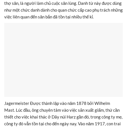
thợ săn, là người làm chủ cuộc săn lùng. Danh từ này được dùng
như một chức danh dành cho quan chức cấp cao phụ trách những
việc liên quan đến săn bắn đã tồn tại nhiều thế kỉ.
Jagermeister Được thành lập vào năm 1878 bởi Wilhelm
Mast. Lúc đầu, ông chuyên tâm vào việc sản xuất giấm, thứ cần
thiết cho việc khai thác ở Dãy núi Harz gần đó, trong công ty mẹ,
công ty đó vẫn tồn tại cho đến ngày nay. Vào năm 1917, con trai