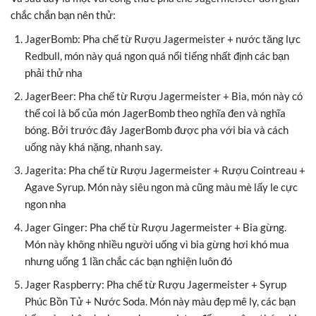
chắc chắn bạn nên thử:
JagerBomb: Pha chế từ Rượu Jagermeister + nước tăng lực
Redbull, món này quá ngon quá nổi tiếng nhất định các bạn
phải thử nha
JagerBeer: Pha chế từ Rượu Jagermeister + Bia, món này có
thể coi là bố của món JagerBomb theo nghĩa đen và nghĩa
bóng. Bởi trước đây JagerBomb được pha với bia và cách
uống này khá nặng, nhanh say.
Jagerita: Pha chế từ Rượu Jagermeister + Rượu Cointreau +
Agave Syrup. Món này siêu ngon mà cũng màu mè lấy le cực
ngon nha
Jager Ginger: Pha chế từ Rượu Jagermeister + Bia gừng.
Món này không nhiều người uống vì bia gừng hơi khó mua
nhưng uống 1 lần chắc các bạn nghiện luôn đó
Jager Raspberry: Pha chế từ Rượu Jagermeister + Syrup
Phúc Bồn Tử + Nước Soda. Món này màu đẹp mê ly, các bạn