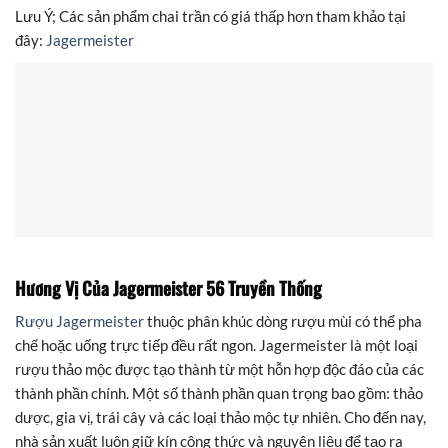
Lưu Ý; Các sản phẩm chai trần có giá thấp hơn tham khảo tại
đây:
Jagermeister
Hương Vị Của Jagermeister 56 Truyền Thống
Rượu Jagermeister
thuộc phân khúc dòng rượu mùi có thể pha
chế hoặc uống trực tiếp đều rất ngon. Jagermeister là một loại
rượu thảo mộc được tạo thành từ một hỗn hợp độc đáo của các
thành phần chính. Một số thành phần quan trọng bao gồm: thảo
dược, gia vị, trái cây và các loại thảo mộc tự nhiên. Cho đến nay,
nhà sản xuất luôn giữ kín công thức và nguyên liệu để tạo ra