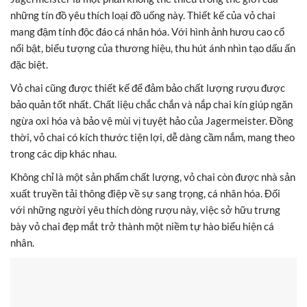
những tín đồ yêu thích loại đồ uống này. Thiết kế của vỏ chai
mang đậm tính độc đáo cá nhân hóa. Với hình ảnh hươu cao cổ
nổi bật, biểu tượng của thương hiệu, thu hút ánh nhìn tạo dấu ấn
đặc biệt.
Vỏ chai cũng được thiết kế để đảm bảo chất lượng rượu được
bảo quản tốt nhất. Chất liệu chắc chắn và nắp chai kín giúp ngăn
ngừa oxi hóa và bảo vệ mùi vị tuyệt hảo của Jagermeister. Đồng
thời, vỏ chai có kích thước tiện lợi, dễ dàng cầm nắm, mang theo
trong các dịp khác nhau.
Không chỉ là một sản phẩm chất lượng, vỏ chai còn được nhà sản
xuất truyền tải thông điệp về sự sang trọng, cá nhân hóa. Đối
với những người yêu thích dòng rượu này, việc sở hữu trưng
bày vỏ chai đẹp mắt trở thành một niềm tự hào biểu hiện cá
nhân.