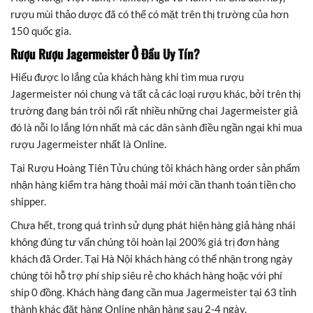
rượu mùi thảo dược đã có thể có mặt trên thị trường của hơn
150 quốc gia.
Rượu Rượu Jagermeister Ở Đầu Uy Tín?
Hiểu được lo lắng của khách hàng khi tìm mua rượu
Jagermeister nói chung và tất cả các loại rượu khác, bởi trên thị
trường đang bán trôi nổi rất nhiều những chai Jagermeister giả
đó là nỗi lo lắng lớn nhất mà các dân sành điều ngần ngại khi mua
rượu Jagermeister nhất là Online.
Tại Rượu Hoàng Tiên Tửu chúng tôi khách hàng order sản phẩm
nhận hàng kiểm tra hàng thoải mái mới cần thanh toán tiền cho
shipper.
Chưa hết, trong quá trình sử dụng phát hiện hàng giả hàng nhái
không đúng tư vấn chúng tôi hoàn lại 200% giá trị đơn hàng
khách đã Order. Tại Hà Nội khách hàng có thể nhận trong ngày
chúng tôi hỗ trợ phí ship siêu rẻ cho khách hàng hoặc với phí
ship 0 đồng. Khách hàng đang cần mua Jagermeister tại 63 tỉnh
thành khác đặt hàng Online nhận hàng sau 2-4 ngày.