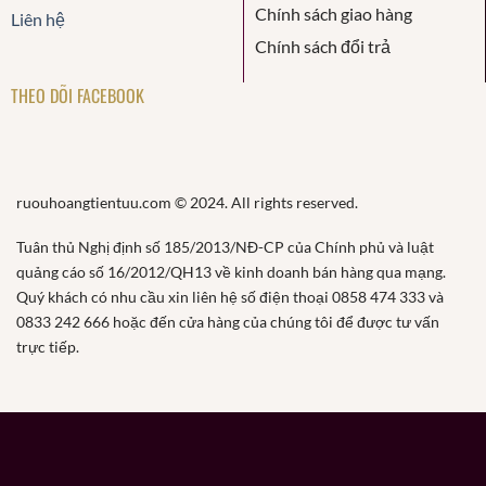
Chính sách giao hàng
Liên hệ
Chính sách đổi trả
THEO DÕI FACEBOOK
ruouhoangtientuu.com © 2024. All rights reserved.
Tuân thủ Nghị định số 185/2013/NĐ-CP của Chính phủ và luật
quảng cáo số 16/2012/QH13 về kinh doanh bán hàng qua mạng.
Quý khách có nhu cầu xin liên hệ số điện thoại 0858 474 333 và
0833 242 666 hoặc đến cửa hàng của chúng tôi để được tư vấn
trực tiếp.