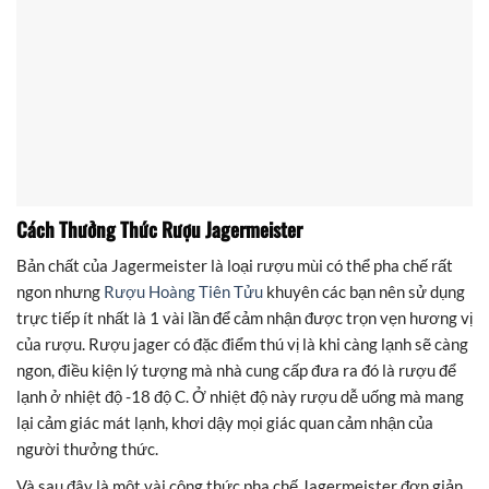
Cách Thưởng Thức Rượu Jagermeister
Bản chất của Jagermeister là loại rượu mùi có thể pha chế rất
ngon nhưng
Rượu Hoàng Tiên Tửu
khuyên các bạn nên sử dụng
trực tiếp ít nhất là 1 vài lần để cảm nhận được trọn vẹn hương vị
của rượu. Rượu jager có đặc điểm thú vị là khi càng lạnh sẽ càng
ngon, điều kiện lý tượng mà nhà cung cấp đưa ra đó là rượu để
lạnh ở nhiệt độ -18 độ C. Ở nhiệt độ này rượu dễ uống mà mang
lại cảm giác mát lạnh, khơi dậy mọi giác quan cảm nhận của
người thưởng thức.
Và sau đây là một vài công thức pha chế Jagermeister đơn giản