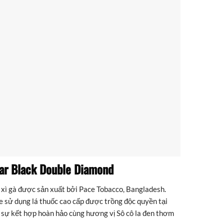
gar Black Double Diamond
xì gà được sản xuất bởi Pace Tobacco, Bangladesh.
 sử dụng lá thuốc cao cấp được trồng độc quyền tại
 sự kết hợp hoàn hảo cùng hương vị Sô cô la đen thơm