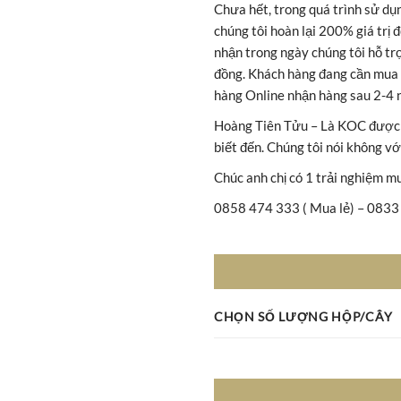
Chưa hết, trong quá trình sử dụ
chúng tôi hoàn lại 200% giá trị
nhận trong ngày chúng tôi hỗ trợ
đồng. Khách hàng đang cần mua 
hàng Online nhận hàng sau 2-4 
Hoàng Tiên Tửu – Là KOC được 
biết đến. Chúng tôi nói không 
Chúc anh chị có 1 trải nghiệm m
0858 474 333 ( Mua lẻ) – 0833 
CHỌN SỐ LƯỢNG HỘP/CÂY