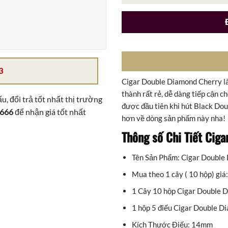
3
Cigar Double Diamond Cherry là 
thành rất rẻ, dễ dàng tiếp cận 
u, đổi trả tốt nhất thị trường
được đầu tiên khi hút Black Do
 666
để nhận giá tốt nhất
hơn về dòng sản phẩm này nha!
Thông số Chi Tiết Cig
Tên Sản Phẩm: Cigar Double
Mua theo 1 cây ( 10 hộp) giá
1 Cây 10 hộp Cigar Double 
1 hộp 5 điếu Cigar Double D
Kích Thước Điếu: 14mm