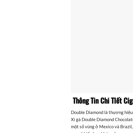
Thông Tin Chi TIết Ci
Double Diamond là thương hiệu 
Xì gà Double Diamond Chocolate
một số vùng ở Mexico và Brazil,