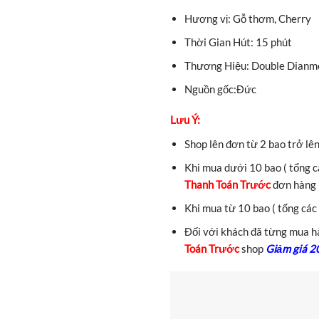
Hương vị: Gỗ thơm, Cherry
Thời Gian Hút: 15 phút
Thương Hiệu: Double Dianm
Nguồn gốc:Đức
Lưu Ý:
Shop lên đơn từ 2 bao trở lê
Khi mua dưới 10 bao ( tổng cá
Thanh Toán Trước
đơn hàng
Khi mua từ 10 bao ( tổng các 
Đối với khách đã từng mua hà
Toán Trước
shop
Giảm giá 2