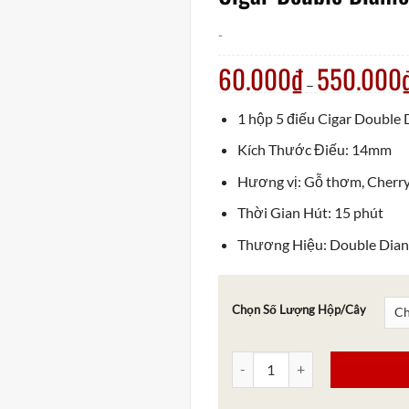
-
60.000
₫
550.000
–
1 hộp 5 điếu Cigar Double
Kích Thước Điếu: 14mm
Hương vị: Gỗ thơm, Cherr
Thời Gian Hút: 15 phút
Thương Hiệu: Double Dia
Chọn Số Lượng Hộp/Cây
Cigar Double Diamond Cherry