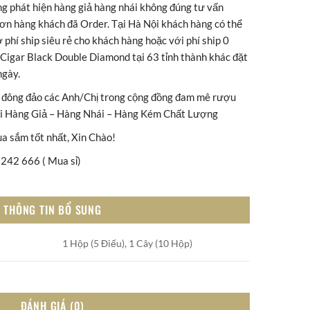
ng phát hiện hàng giả hàng nhái không đúng tư vấn
 đơn hàng khách đã Order. Tại Hà Nội khách hàng có thể
 phí ship siêu rẻ cho khách hàng hoặc với phí ship 0
Cigar Black Double Diamond tại 63 tỉnh thành khác đặt
ngày.
đông đảo các Anh/Chị trong cộng đồng đam mê rượu
với Hàng Giả – Hàng Nhái – Hàng Kém Chất Lượng
ua sắm tốt nhất, Xin Chào!
242 666 ( Mua sỉ)
THÔNG TIN BỔ SUNG
1 Hộp (5 Điếu), 1 Cây (10 Hộp)
ĐÁNH GIÁ (0)