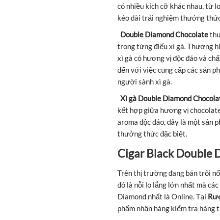
có nhiều kích cỡ khác nhau, từ 
kéo dài trải nghiệm thưởng thức
Double Diamond Chocolate
thư
trong từng điếu xì gà. Thương h
xì gà có hương vị độc đáo và c
đến với việc cung cấp các sản ph
người sành xì gà.
Xì gà Double Diamond Chocola
kết hợp giữa hương vị chocolate
aroma độc đáo, đây là một sản 
thưởng thức đặc biệt.
Cigar Black Double
Trên thị trường đang bán trôi n
đó là nỗi lo lắng lớn nhất mà cá
Diamond nhất là Online. Tại
Rượ
phẩm nhận hàng kiểm tra hàng th