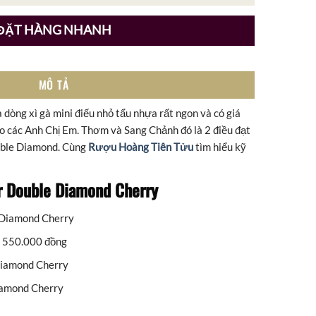
ĐẶT HÀNG NHANH
MÔ TẢ
dòng xì gà mini điếu nhỏ tẩu nhựa rất ngon và có giá
cho các Anh Chị Em. Thơm và Sang Chảnh đó là 2 điều đạt
uble Diamond. Cùng
Rượu Hoàng Tiên Tửu
tìm hiểu kỹ
ar Double Diamond Cherry
 Diamond Cherry
: 550.000 đồng
Diamond Cherry
iamond Cherry