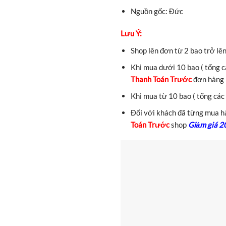
Nguồn gốc: Đức
Lưu Ý:
Shop lên đơn từ 2 bao trở lê
Khi mua dưới 10 bao ( tổng cá
Thanh Toán Trước
đơn hàng
Khi mua từ 10 bao ( tổng các 
Đối với khách đã từng mua hà
Toán Trước
shop
Giảm giá 2