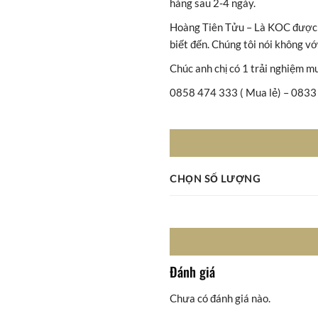
hàng sau 2-4 ngày.
Hoàng Tiên Tửu – Là KOC được 
biết đến. Chúng tôi nói không 
Chúc anh chị có 1 trải nghiệm m
0858 474 333 ( Mua lẻ) – 0833 
CHỌN SỐ LƯỢNG
Đánh giá
Chưa có đánh giá nào.