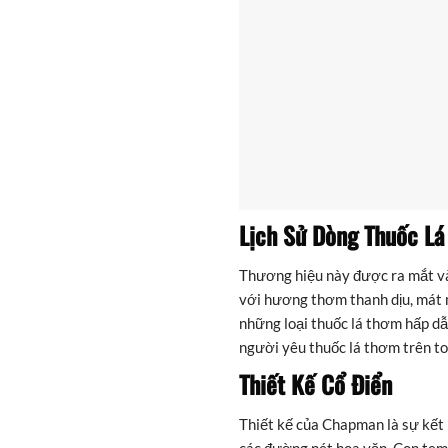
Lịch Sử Dòng Thuốc L
Thương hiệu này được ra mắt v
với hương thơm thanh dịu, mát 
những loại thuốc lá thơm hấp dẫ
người yêu thuốc lá thơm trên to
Thiết Kế Cổ Điển
Thiết kế của Chapman là sự kết