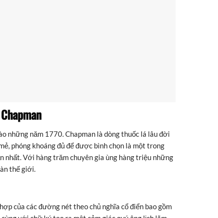
á Chapman
ào những năm 1770. Chapman là dòng thuốc lá lâu đời
mẻ, phóng khoáng đủ để được bình chọn là một trong
n nhất. Với hàng trăm chuyên gia ùng hàng triệu những
àn thế giới.
 hợp của các đường nét theo chủ nghĩa cổ điển bao gồm