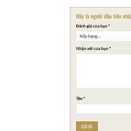
Hãy là người đầu tiên nh
Đánh giá của bạn
*
Nhận xét của bạn
*
Tên
*