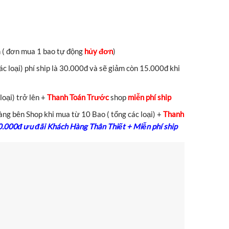
n ( đơn mua 1 bao tự động
hủy đơn
)
c loại) phí ship là 30.000đ và sẽ giảm còn 15.000đ khi
loại) trở lên +
Thanh Toán Trước
shop
miễn phí ship
ng bên Shop khi mua từ 10 Bao ( tổng các loại) +
Thanh
0.000đ ưu đãi Khách Hàng Thân Thiết + Miễn phí ship