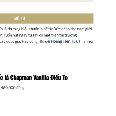
MÔ TẢ
To
là thương hiệu thuốc lá đế từ Đức dành cho nam giới.
, cuốn hút ngay từ khi có mặt trên thị trường
các quốc gia. Hãy cùng
Rượu Hoàng Tiên Tửu
tìm hiểu
c lá Chapman Vanilla Điếu To
: 460.000 đồng