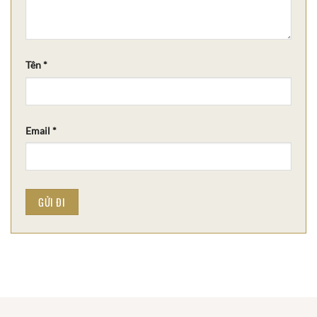
Tên
*
Email
*