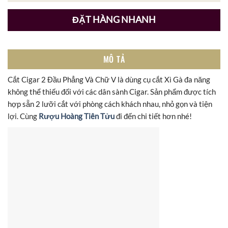
ĐẶT HÀNG NHANH
MÔ TẢ
Cắt Cigar 2 Đầu Phẳng Và Chữ V là dùng cụ cắt Xì Gà đa năng
không thể thiếu đối với các dân sành Cigar. Sản phẩm được tích
hợp sẵn 2 lưỡi cắt với phòng cách khách nhau, nhỏ gọn và tiện
lợi. Cùng
Rượu Hoàng Tiên Tửu
đi đến chi tiết hơn nhé!