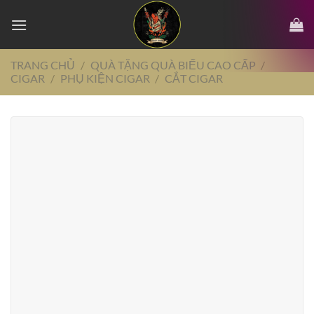
Chuyển
đến
nội
dung
TRANG CHỦ
/
QUÀ TẶNG QUÀ BIẾU CAO CẤP
/
CIGAR
/
PHỤ KIỆN CIGAR
/
CẮT CIGAR