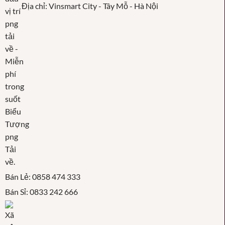
Địa chỉ: Vinsmart City - Tây Mỗ - Hà Nội
Bán Lẻ: 0858 474 333
Bán Sỉ: 0833 242 666