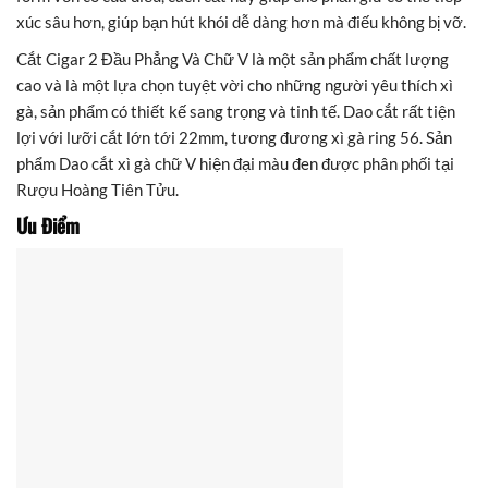
xúc sâu hơn, giúp bạn hút khói dễ dàng hơn mà điếu không bị vỡ.
Cắt Cigar 2 Đầu Phẳng Và Chữ V là một sản phẩm chất lượng
cao và là một lựa chọn tuyệt vời cho những người yêu thích xì
gà, sản phẩm có thiết kế sang trọng và tinh tế. Dao cắt rất tiện
lợi với lưỡi cắt lớn tới 22mm, tương đương xì gà ring 56. Sản
phẩm Dao cắt xì gà chữ V hiện đại màu đen được phân phối tại
Rượu Hoàng Tiên Tửu.
Ưu Điểm