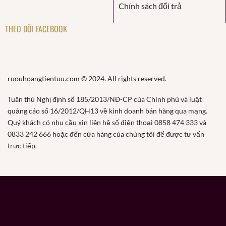
Chính sách đổi trả
THEO DÕI FACEBOOK
ruouhoangtientuu.com © 2024. All rights reserved.
Tuân thủ Nghị định số 185/2013/NĐ-CP của Chính phủ và luật
quảng cáo số 16/2012/QH13 về kinh doanh bán hàng qua mạng.
Quý khách có nhu cầu xin liên hệ số điện thoại 0858 474 333 và
0833 242 666 hoặc đến cửa hàng của chúng tôi để được tư vấn
trực tiếp.