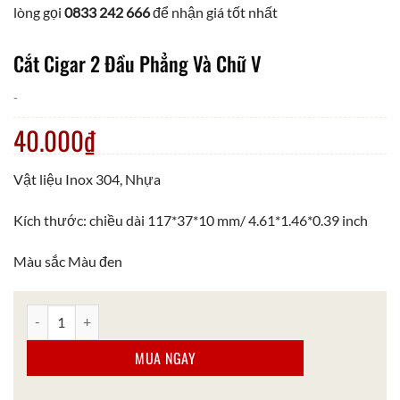
lòng gọi
0833 242 666
để nhận giá tốt nhất
Cắt Cigar 2 Đầu Phẳng Và Chữ V
-
40.000
₫
Vật liệu Inox 304, Nhựa
Kích thước: chiều dài 117*37*10 mm/ 4.61*1.46*0.39 inch
Màu sắc Màu đen
Cắt Cigar 2 Đầu Phẳng Và Chữ V số lượng
MUA NGAY