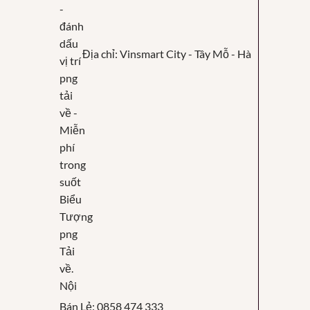
Địa chỉ: Vinsmart City - Tây Mỗ - Hà
Nội
Bán Lẻ: 0858 474 333