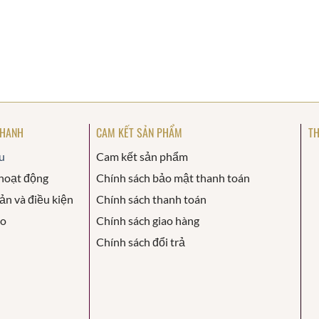
NHANH
CAM KẾT SẢN PHẨM
TH
u
Cam kết sản phẩm
hoạt động
Chính sách bảo mật thanh toán
ản và điều kiện
Chính sách thanh toán
áo
Chính sách giao hàng
Chính sách đổi trả