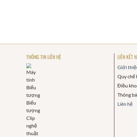
THÔNG TIN LIÊN HỆ
LIÊN KẾT 
Giới thiệ
Quy chế 
Điều kho
Thông b
Liên hệ