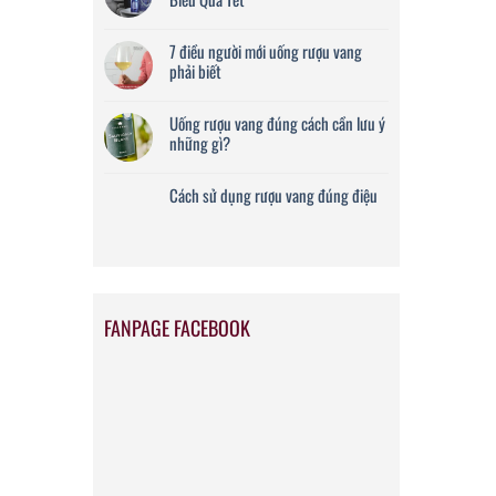
7 điều người mới uống rượu vang
phải biết
Uống rượu vang đúng cách cần lưu ý
những gì?
Cách sử dụng rượu vang đúng điệu
FANPAGE FACEBOOK