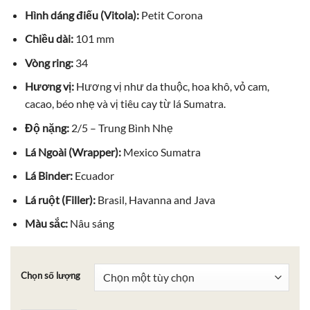
Hình dáng điếu (Vitola):
Petit Corona
Chiều dài:
101 mm
Vòng ring:
34
Hương vị:
Hương vị như da thuộc, hoa khô, vỏ cam,
cacao, béo nhẹ và vị tiêu cay từ lá Sumatra.
Độ nặng:
2/5 – Trung Bình Nhẹ
Lá Ngoài (Wrapper):
Mexico Sumatra
Lá Binder:
Ecuador
Lá ruột (Filler):
Brasil, Havanna and Java
Màu sắc:
Nâu sáng
Chọn số lượng