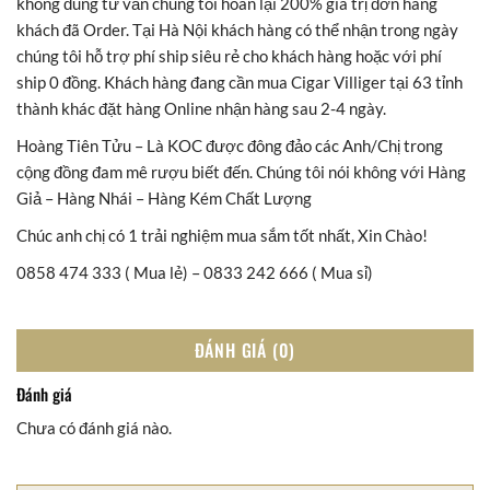
không đúng tư vấn chúng tôi hoàn lại 200% giá trị đơn hàng
khách đã Order. Tại Hà Nội khách hàng có thể nhận trong ngày
chúng tôi hỗ trợ phí ship siêu rẻ cho khách hàng hoặc với phí
ship 0 đồng. Khách hàng đang cần mua Cigar Villiger tại 63 tỉnh
thành khác đặt hàng Online nhận hàng sau 2-4 ngày.
Hoàng Tiên Tửu – Là KOC được đông đảo các Anh/Chị trong
cộng đồng đam mê rượu biết đến. Chúng tôi nói không với Hàng
Giả – Hàng Nhái – Hàng Kém Chất Lượng
Chúc anh chị có 1 trải nghiệm mua sắm tốt nhất, Xin Chào!
0858 474 333 ( Mua lẻ) – 0833 242 666 ( Mua sỉ)
ĐÁNH GIÁ (0)
Đánh giá
Chưa có đánh giá nào.