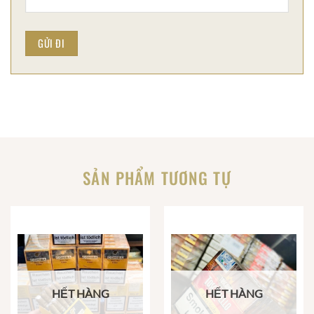
SẢN PHẨM TƯƠNG TỰ
HẾT HÀNG
HẾT HÀNG