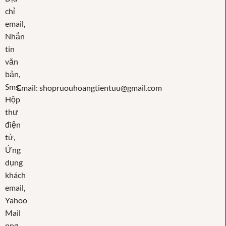
Email: shopruouhoangtientuu@gmail.com