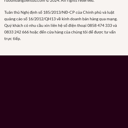
ruouhoangtientuu.com © 2024. All rights reserved.
Tuân thủ Nghị định số 185/2013/NĐ-CP của Chính phủ và luật
quảng cáo số 16/2012/QH13 về kinh doanh bán hàng qua mạng.
Quý khách có nhu cầu xin liên hệ số điện thoại 0858 474 333 và
0833 242 666 hoặc đến cửa hàng của chúng tôi để được tư vấn
trực tiếp.