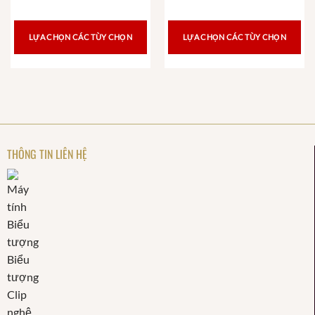
LỰA CHỌN CÁC TÙY CHỌN
LỰA CHỌN CÁC TÙY CHỌN
THÔNG TIN LIÊN HỆ