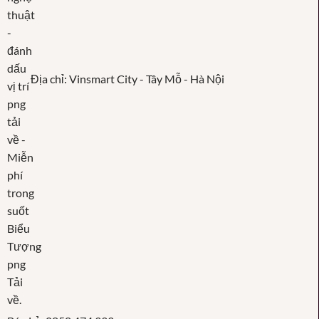
Địa chỉ: Vinsmart City - Tây Mỗ - Hà Nội