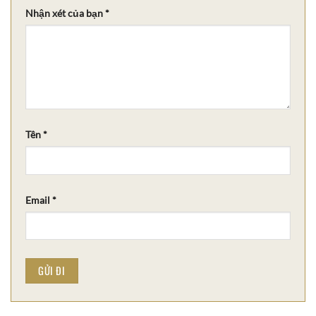
Nhận xét của bạn
*
Tên
*
Email
*