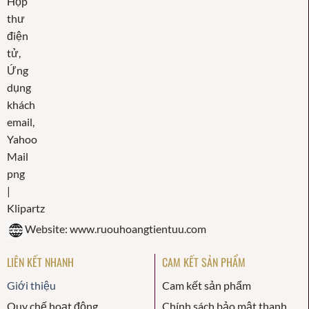
Website: www.ruouhoangtientuu.com
LIÊN KẾT NHANH
CAM KẾT SẢN PHẨM
Giới thiệu
Cam kết sản phẩm
Quy chế hoạt động
Chính sách bảo mật thanh