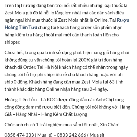
Trên thị trường đang bán trôi nổi rất nhiều những loại thuốc lá
Zest Mola giả đó là nỗi lo lắng lớn nhất mà các dân sành điều
ngần ngại khi mua thuốc lá Zest Mola nhất là Online. Tại
Rượu
Hoàng Tiên Tửu
chúng tôi khách hàng order sản phẩm nhận
hàng kiểm tra hàng thoải mái mới cần thanh toán tiền cho
shipper.
Chưa hết, trong quá trình sử dụng phát hiện hàng giả hàng nhái
không đúng tư vấn chúng tôi hoàn lại 200% giá trị đơn hàng
khách đã Order. Tại Hà Nội khách hàng có thể nhận trong ngày
chúng tôi hỗ trợ phí ship siêu rẻ cho khách hàng hoặc với phí
ship 0 đồng. Khách hàng đang cần mua Zest Mola tại 63 tỉnh
thành khác đặt hàng Online nhận hàng sau 2-4 ngày.
Hoàng Tiên Tửu – Là KOC được đông đảo các Anh/Chị trong
cộng đồng đam mê rượu biết đến. Chúng tôi nói không với Hàng
Giả – Hàng Nhái – Hàng Kém Chất Lượng
Chúc anh chị có 1 trải nghiệm mua sắm tốt nhất, Xin Chào!
0858 474 333 ( Mua lẻ) – 0833 242 666 ( Mua sỉ)