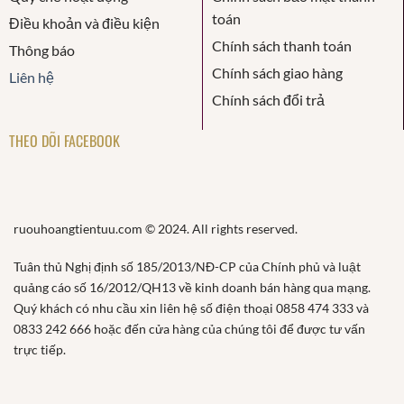
toán
Điều khoản và điều kiện
Chính sách thanh toán
Thông báo
Chính sách giao hàng
Liên hệ
Chính sách đổi trả
THEO DÕI FACEBOOK
ruouhoangtientuu.com © 2024. All rights reserved.
Tuân thủ Nghị định số 185/2013/NĐ-CP của Chính phủ và luật
quảng cáo số 16/2012/QH13 về kinh doanh bán hàng qua mạng.
Quý khách có nhu cầu xin liên hệ số điện thoại 0858 474 333 và
0833 242 666 hoặc đến cửa hàng của chúng tôi để được tư vấn
trực tiếp.