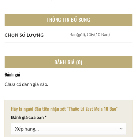
THÔNG TIN BỔ SUNG
Bao(gói), Cây(10 Bao)
CHỌN SỐ LƯỢNG
ĐÁNH GIÁ (0)
Đánh giá
Chưa có đánh giá nào.
Hãy là người đầu tiên nhận xét “Thuốc Lá Zest Mola 10 Bao”
Đánh giá của bạn
*