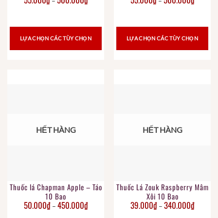
–
–
LỰA CHỌN CÁC TÙY CHỌN
LỰA CHỌN CÁC TÙY CHỌN
HẾT HÀNG
HẾT HÀNG
Thuốc lá Chapman Apple – Táo
Thuốc Lá Zouk Raspberry Mâm
10 Bao
Xôi 10 Bao
50.000
₫
450.000
₫
39.000
₫
340.000
₫
–
–