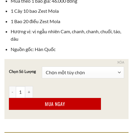
Mua theo 1 bao giá: 46.000 đồng
1 Cây 10 bao Zest Mola
1 Bao 20 điếu Zest Mola
Hương vị: vị ngẫu nhiên Cam, chanh, chanh, chuối, táo,
dâu
Nguồn gốc: Hàn Quốc
XÓA
Chọn Số Lượng
Thuốc Lá Zest Mola 10 Bao số lượng
MUA NGAY