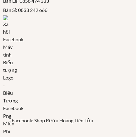
Bán Lẻ: 0858 474 333
Bán Sỉ: 0833 242 666
Facebook: Shop Rượu Hoàng Tiên Tửu