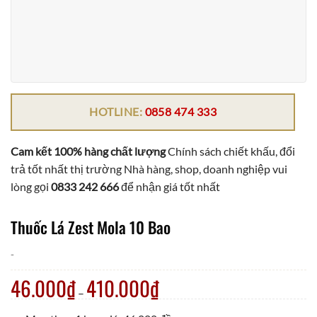
HOTLINE:
0858 474 333
Cam kết 100% hàng chất lượng
Chính sách chiết khấu, đổi
trả tốt nhất thị trường Nhà hàng, shop, doanh nghiệp vui
lòng gọi
0833 242 666
để nhận giá tốt nhất
Thuốc Lá Zest Mola 10 Bao
-
46.000
₫
410.000
₫
–