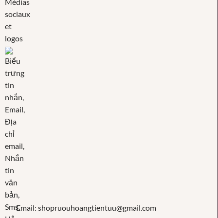
Email: shopruouhoangtientuu@gmail.com