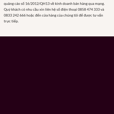
quảng cáo số 16/2012/QH13 về kinh doanh bán hàng qua mạng.
Quý khách có nhu cầu xin liên hệ số điện thoại 0858 474 333 và
0833 242 666 hoặc đến cửa hàng của chúng tôi để được tư vấn
trực tiếp.