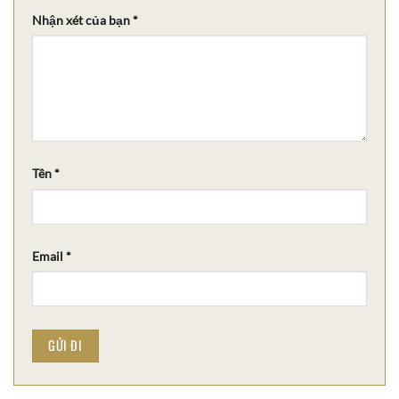
Nhận xét của bạn
*
Tên
*
Email
*