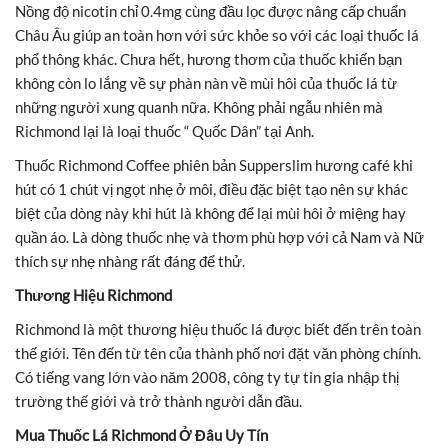
Nồng độ nicotin chỉ 0.4mg cùng đầu lọc được nâng cấp chuẩn
Châu Âu giúp an toàn hơn với sức khỏe so với các loại thuốc lá
phổ thông khác. Chưa hết, hương thơm của thuốc khiến bạn
không còn lo lắng về sự phàn nàn về mùi hôi của thuốc lá từ
những người xung quanh nữa. Không phải ngẫu nhiên mà
Richmond lại là loại thuốc “ Quốc Dân” tại Anh.
Thuốc Richmond Coffee phiên bản Supperslim hương café khi
hút có 1 chút vị ngọt nhẹ ở môi, điều đặc biệt tạo nên sự khác
biệt của dòng này khi hút là không để lại mùi hôi ở miệng hay
quần áo. Là dòng thuốc nhẹ và thơm phù hợp với cả Nam và Nữ
thích sự nhẹ nhàng rất đáng để thử.
Thương Hiệu Richmond
Richmond là một thương hiệu thuốc lá được biết đến trên toàn
thế giới. Tên đến từ tên của thành phố nơi đặt văn phòng chính.
Có tiếng vang lớn vào năm 2008, công ty tự tin gia nhập thị
trường thế giới và trở thành người dẫn đầu.
Mua Thuốc Lá Richmond Ở Đâu Uy Tín