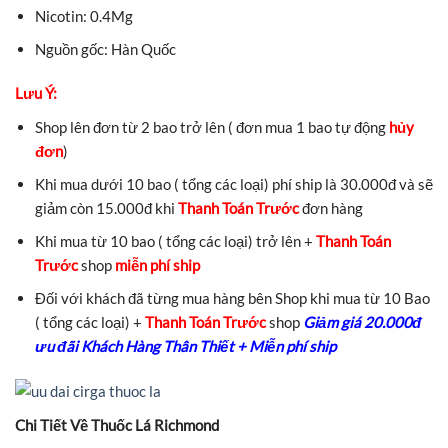
Nicotin: 0.4Mg
Nguồn gốc: Hàn Quốc
Lưu Ý:
Shop lên đơn từ 2 bao trở lên ( đơn mua 1 bao tự động
hủy
đơn
)
Khi mua dưới 10 bao ( tổng các loại) phí ship là 30.000đ và sẽ
giảm còn 15.000đ khi
Thanh Toán Trước
đơn hàng
Khi mua từ 10 bao ( tổng các loại) trở lên +
Thanh Toán
Trước
shop
miễn phí ship
Đối với khách đã từng mua hàng bên Shop khi mua từ 10 Bao
( tổng các loại) +
Thanh Toán Trước
shop
Giảm giá 20.000đ
ưu đãi Khách Hàng Thân Thiết + Miễn phí ship
Chi Tiết Về Thuốc Lá Richmond