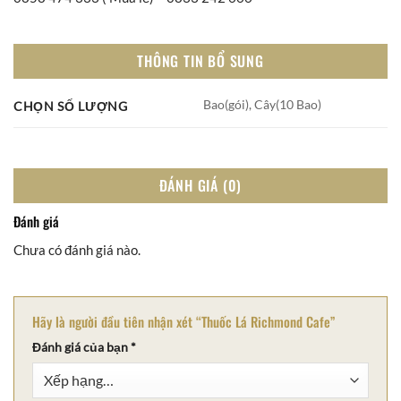
THÔNG TIN BỔ SUNG
Bao(gói), Cây(10 Bao)
CHỌN SỐ LƯỢNG
ĐÁNH GIÁ (0)
Đánh giá
Chưa có đánh giá nào.
Hãy là người đầu tiên nhận xét “Thuốc Lá Richmond Cafe”
Đánh giá của bạn
*