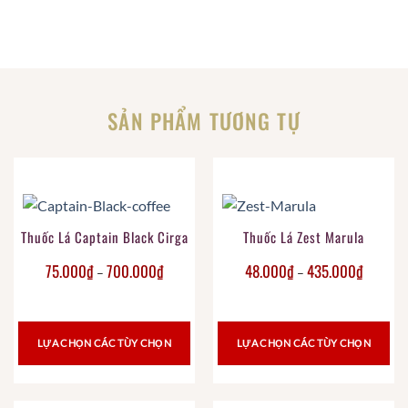
SẢN PHẨM TƯƠNG TỰ
Thuốc Lá Captain Black Cirga
Thuốc Lá Zest Marula
75.000
₫
700.000
₫
48.000
₫
435.000
₫
–
–
LỰA CHỌN CÁC TÙY CHỌN
LỰA CHỌN CÁC TÙY CHỌN