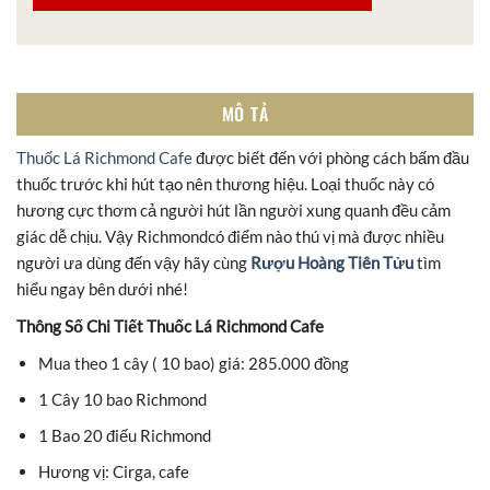
MÔ TẢ
Thuốc Lá Richmond Cafe
được biết đến với phòng cách bấm đầu
thuốc trước khi hút tạo nên thương hiệu. Loại thuốc này có
hương cực thơm cả người hút lần người xung quanh đều cảm
giác dễ chịu. Vậy Richmondcó điểm nào thú vị mà được nhiều
người ưa dùng đến vậy hãy cùng
Rượu Hoàng Tiên Tửu
tìm
hiểu ngay bên dưới nhé!
Thông Số Chi Tiết Thuốc Lá Richmond Cafe
Mua theo 1 cây ( 10 bao) giá: 285.000 đồng
1 Cây 10 bao Richmond
1 Bao 20 điếu Richmond
Hương vị: Cirga, cafe