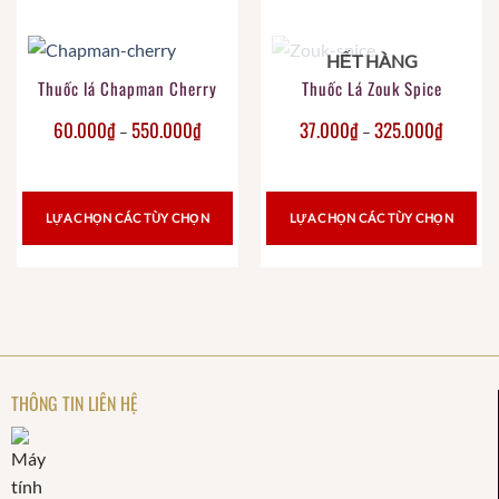
HẾT HÀNG
Thuốc lá Chapman Cherry
Thuốc Lá Zouk Spice
60.000
₫
550.000
₫
37.000
₫
325.000
₫
–
–
LỰA CHỌN CÁC TÙY CHỌN
LỰA CHỌN CÁC TÙY CHỌN
THÔNG TIN LIÊN HỆ