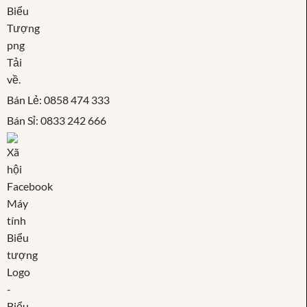
Bán Lẻ: 0858 474 333
Bán Sỉ: 0833 242 666