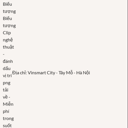
Địa chỉ: Vinsmart City - Tây Mỗ - Hà Nội