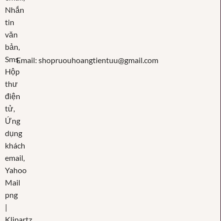
Email: shopruouhoangtientuu@gmail.com