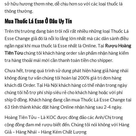
sở hữu hương thơm nhẹ, dễ chịu hơn so với các loại thuốc lá
thông thường.
Mua Thuốc Lá Esse
Ở Đâu Uy Tín
Trên thị trường đang bán trôi nổi rất nhiều những loại Thuốc Lá
Esse Change giả đó là nỗi lo lắng lớn nhất mà các dân sành điều
ngần ngại khi mua thuốc lá Esse nhất là Online. Tại
Rượu Hoàng
Tiên Tửu
chúng tôi khách hàng order sản phẩm nhận hàng kiểm
tra hàng thoải mái mới cần thanh toán tiền cho shipper.
Chưa hết, trong quá trình sử dụng phát hiện hàng giả hàng nhái
không đúng tư vấn chúng tôi hoàn lại 200% giá trị đơn hàng
khách đã Order. Tại Hà Nội khách hàng có thể nhận trong ngày
chúng tôi hỗ trợ phí ship siêu rẻ cho khách hàng hoặc với phí
ship 0 đồng. Khách hàng đang cần mua Thuốc Lá Esse Change tại
63 tỉnh thành khác đặt hàng Online nhận hàng sau 2-4 ngày.
Hoàng Tiên Tửu – Là KOC được đông đảo các Anh/Chị trong
cộng đồng đam mê rượu biết đến. Chúng tôi nói không với Hàng
Giả – Hàng Nhái – Hàng Kém Chất Lượng