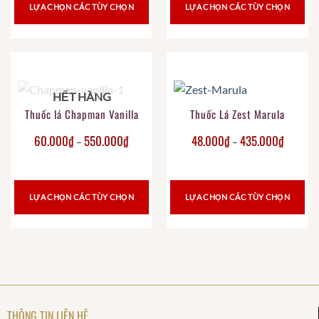
LỰA CHỌN CÁC TÙY CHỌN
LỰA CHỌN CÁC TÙY CHỌN
HẾT HÀNG
Thuốc lá Chapman Vanilla
Thuốc Lá Zest Marula
60.000
₫
550.000
₫
48.000
₫
435.000
₫
–
–
LỰA CHỌN CÁC TÙY CHỌN
LỰA CHỌN CÁC TÙY CHỌN
THÔNG TIN LIÊN HỆ