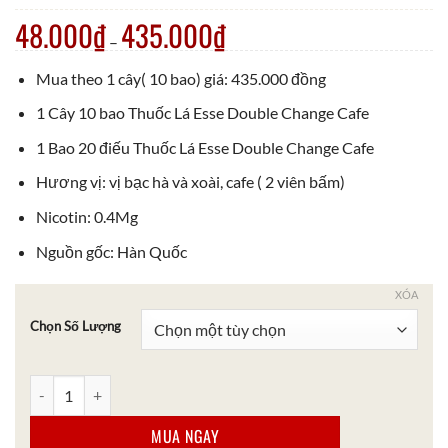
48.000
₫
435.000
₫
–
Mua theo 1 cây( 10 bao) giá: 435.000 đồng
1 Cây 10 bao Thuốc Lá Esse Double Change Cafe
1 Bao 20 điếu Thuốc Lá Esse Double Change Cafe
Hương vị: vị bạc hà và xoài, cafe ( 2 viên bấm)
Nicotin: 0.4Mg
Nguồn gốc: Hàn Quốc
XÓA
Chọn Số Lượng
Thuốc Lá Esse Double Change Cafe số lượng
MUA NGAY