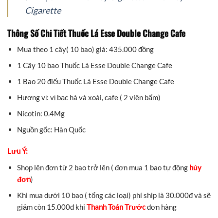
Cigarette
Thông Số Chi Tiết Thuốc Lá Esse Double Change Cafe
Mua theo 1 cây( 10 bao) giá: 435.000 đồng
1 Cây 10 bao Thuốc Lá Esse Double Change Cafe
1 Bao 20 điếu Thuốc Lá Esse Double Change Cafe
Hương vị: vị bạc hà và xoài, cafe ( 2 viên bấm)
Nicotin: 0.4Mg
Nguồn gốc: Hàn Quốc
Lưu Ý:
Shop lên đơn từ 2 bao trở lên ( đơn mua 1 bao tự động
hủy
đơn
)
Khi mua dưới 10 bao ( tổng các loại) phí ship là 30.000đ và sẽ
giảm còn 15.000đ khi
Thanh Toán Trước
đơn hàng