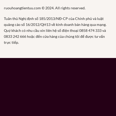
ruouhoangtientuu.com © 2024. All rights reserved.
Tuân thủ Nghị định số 185/2013/NĐ-CP của Chính phủ và luật
quảng cáo số 16/2012/QH13 về kinh doanh bán hàng qua mạng.
Quý khách có nhu cầu xin liên hệ số điện thoại 0858 474 333 và
0833 242 666 hoặc đến cửa hàng của chúng tôi để được tư vấn
trực tiếp.