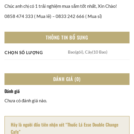
Chúc anh chị có 1 trải nghiệm mua sắm tốt nhất, Xin Chào!
0858 474 333 ( Mua lẻ) – 0833 242 666 ( Mua sỉ)
THÔNG TIN BỔ SUNG
Bao(gói), Cây(10 Bao)
CHỌN SỐ LƯỢNG
ĐÁNH GIÁ (0)
Đánh giá
Chưa có đánh giá nào.
Hãy là người đầu tiên nhận xét “Thuốc Lá Esse Double Change
Cafe”