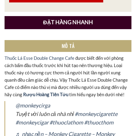
ĐẶT HÀNG NHANH
MÔ TẢ
Thuốc Lá Esse Double Change Cafe
được biết đến với phòng
cách bấm đầu thuốc trước khi hút tạo nên thương hiệu. Loại
thuốc này có hương cực thơm cả người hút lần người xung
quanh đều cảm giác dễ chịu. Vậy Thuốc Lá Esse Double Change
Cafe có điểm nào thú vị mà được nhiều người ưa dùng đến vậy
hãy cùng
Rượu Hoàng Tiên Tửu
tìm hiểu ngay bên dưới nhé!
@monkeycirga
Tuyệt vời luôn cả nhà nhỉ
#monkeycigarette
#monkeycigar
#thuoclathom
#thuocthom
♬ nhạc nền – Monkey Cigarette – Monkey