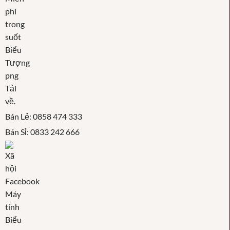
Bán Lẻ: 0858 474 333
Bán Sỉ: 0833 242 666