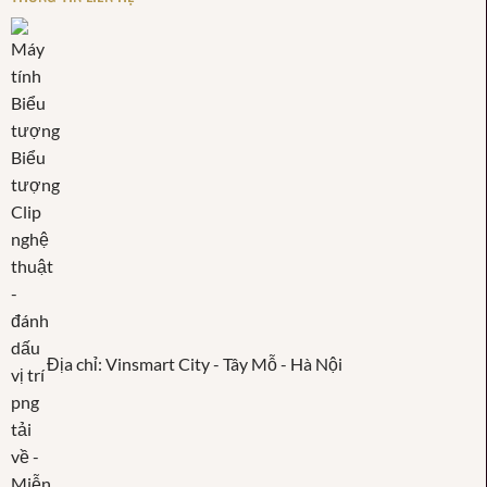
Địa chỉ: Vinsmart City - Tây Mỗ - Hà Nội