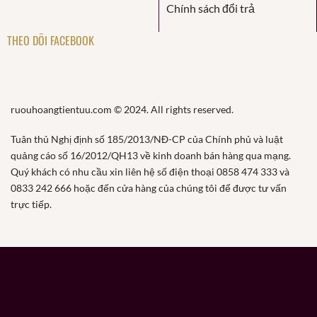
Chính sách đổi trả
THEO DÕI FACEBOOK
ruouhoangtientuu.com © 2024. All rights reserved.
Tuân thủ Nghị định số 185/2013/NĐ-CP của Chính phủ và luật
quảng cáo số 16/2012/QH13 về kinh doanh bán hàng qua mạng.
Quý khách có nhu cầu xin liên hệ số điện thoại 0858 474 333 và
0833 242 666 hoặc đến cửa hàng của chúng tôi để được tư vấn
trực tiếp.