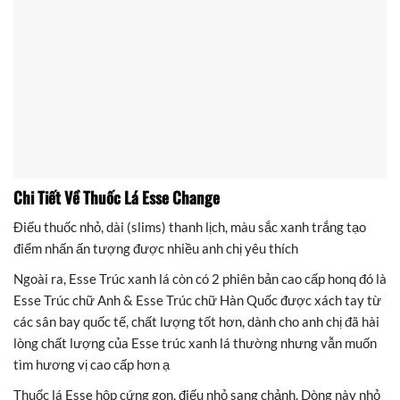
Chi Tiết Về Thuốc Lá Esse Change
Điếu thuốc nhỏ, dài (slims) thanh lịch, màu sắc xanh trắng tạo
điểm nhấn ấn tượng được nhiều anh chị yêu thích
Ngoài ra, Esse Trúc xanh lá còn có 2 phiên bản cao cấp honq đó là
Esse Trúc chữ Anh & Esse Trúc chữ Hàn Quốc được xách tay từ
các sân bay quốc tế, chất lượng tốt hơn, dành cho anh chị đã hài
lòng chất lượng của Esse trúc xanh lá thường nhưng vẫn muốn
tìm hương vị cao cấp hơn ạ
Thuốc lá Esse hộp cứng gọn, điếu nhỏ sang chảnh. Dòng này nhỏ