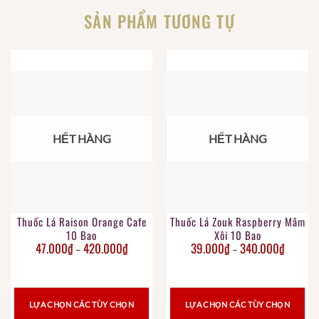
SẢN PHẨM TƯƠNG TỰ
HẾT HÀNG
HẾT HÀNG
Thuốc Lá Raison Orange Cafe
Thuốc Lá Zouk Raspberry Mâm
10 Bao
Xôi 10 Bao
47.000
₫
420.000
₫
39.000
₫
340.000
₫
–
–
LỰA CHỌN CÁC TÙY CHỌN
LỰA CHỌN CÁC TÙY CHỌN