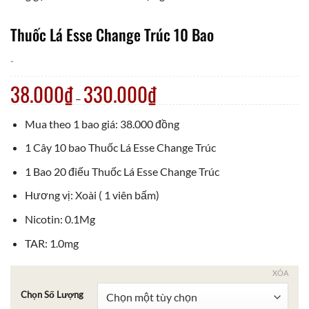
Thuốc Lá Esse Change Trúc 10 Bao
-
38.000
₫
330.000
₫
–
Mua theo 1 bao giá: 38.000 đồng
1 Cây 10 bao Thuốc Lá Esse Change Trúc
1 Bao 20 điếu Thuốc Lá Esse Change Trúc
Hương vị: Xoài ( 1 viên bấm)
Nicotin: 0.1Mg
TAR: 1.0mg
XÓA
Chọn Số Lượng