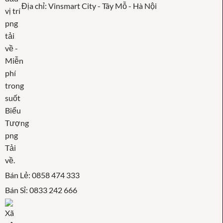
Địa chỉ: Vinsmart City - Tây Mỗ - Hà Nội
Bán Lẻ: 0858 474 333
Bán Sỉ: 0833 242 666