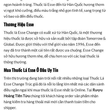
ngon hoành tráng. Thuốc lá Esse đến từ Hàn Quốc hương thơm
vị ngọt khó cưỡng, điếu màu trắng nhỏ gọn tinh tế, sang trọng từ
vỏ bao và đến điếu thuốc.
Thương Hiệu Esse
Thuốc là Esse Change có xuất xứ từ Hàn Quốc, là một thương
hiệu thuốc lá được sở hữu và sản xuất bởi tập đoàn Tomorrow &
Global. Được giới thiệu với thế giới vào năm 1996, Esse đến
nay đã trơ thành một cái tên rất được ưa chuộng. Esse Change
sở hữu hương thơm nhẹ, dễ chịu hơn so với các loại thuốc lá
thông thường.
Mua Thuốc Lá Esse
Ở Đâu Uy Tín
Trên thị trường đang bán trôi nổi rất nhiều những loại Thuốc Lá
Esse Change Trúc giả đó là nỗi lo lắng lớn nhất mà các dân sành
điều ngần ngại khi mua thuốc lá Esse nhất là Online. Tại
Rượu
Hoàng Tiên Tửu
chúng tôi khách hàng order sản phẩm nhận
hàng kiểm tra hàng thoải mái mới cần thanh toán tiền cho
shipper.