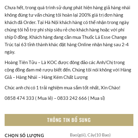
Chưa hết, trong quá trình sử dụng phát hiện hàng giả hàng nhái
không đúng tư vấn chúng tôi hoàn lại 200% giá trị đơn hàng
khách đã Order. Tại Hà Nội khách hàng có thể nhận trong ngày
chúng tôi hỗ trợ phí ship siêu rẻ cho khách hàng hoặc với phí
ship 0 đồng. Khách hàng đang cần mua Thuốc Lá Esse Change
Trúc tại 63 tỉnh thành khác đặt hàng Online nhận hàng sau 2-4
ngày.
Hoàng Tiên Tửu – Là KOC được đông đảo các Anh/Chị trong
cộng đồng đam mê rượu biết đến. Chúng tôi nói không với Hàng
Giả – Hàng Nhái – Hàng Kém Chất Lượng
Chúc anh chị có 1 trải nghiệm mua sắm tốt nhất, Xin Chào!
0858 474 333 ( Mua lẻ) – 0833 242 666 ( Mua sỉ)
THÔNG TIN BỔ SUNG
Bao(gói), Cây(10 Bao)
CHỌN SỐ LƯỢNG