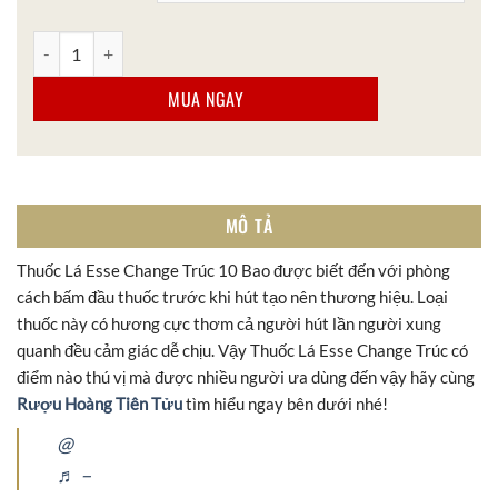
Thuốc Lá Esse Change Trúc 10 Bao số lượng
MUA NGAY
MÔ TẢ
Thuốc Lá Esse Change Trúc 10 Bao được biết đến với phòng
cách bấm đầu thuốc trước khi hút tạo nên thương hiệu. Loại
thuốc này có hương cực thơm cả người hút lần người xung
quanh đều cảm giác dễ chịu. Vậy Thuốc Lá Esse Change Trúc có
điểm nào thú vị mà được nhiều người ưa dùng đến vậy hãy cùng
Rượu Hoàng Tiên Tửu
tìm hiểu ngay bên dưới nhé!
@
♬ –