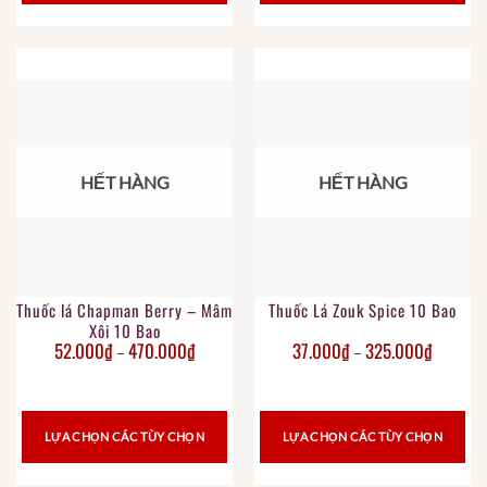
HẾT HÀNG
HẾT HÀNG
Thuốc lá Chapman Berry – Mâm
Thuốc Lá Zouk Spice 10 Bao
Xôi 10 Bao
52.000
₫
470.000
₫
37.000
₫
325.000
₫
–
–
LỰA CHỌN CÁC TÙY CHỌN
LỰA CHỌN CÁC TÙY CHỌN