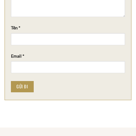
Tên
*
Email
*