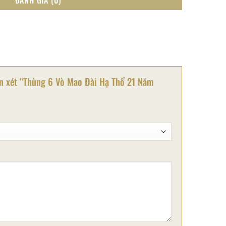
ận xét “Thùng 6 Vò Mao Đài Hạ Thổ 21 Năm