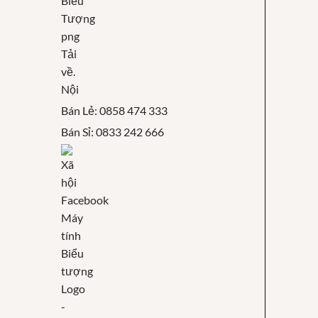
Nội
Bán Lẻ: 0858 474 333
Bán Sỉ: 0833 242 666