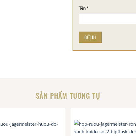
Tên
*
SẢN PHẨM TƯƠNG TỰ