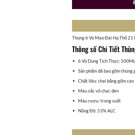
Thùng 6 Vò Mao Đài Hạ Thổ 21
Thông số Chi Tiết Thù
6 Vò Dung Tích Thực: 500M
Sản phẩm đã bao gồm thùng 
Chất liệu: chai bằng gốm cao
Màu sắc vỏ chai: đen
Màu rượu: trong suốt
Nồng Độ: 53% ALC