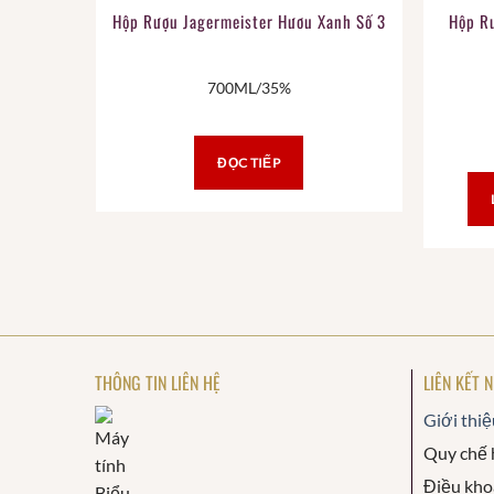
Hộp Rượu Jagermeister Hươu Xanh Số 3
Hộp R
700ML/35%
ĐỌC TIẾP
THÔNG TIN LIÊN HỆ
LIÊN KẾT 
Giới thiệ
Quy chế 
Điều kho