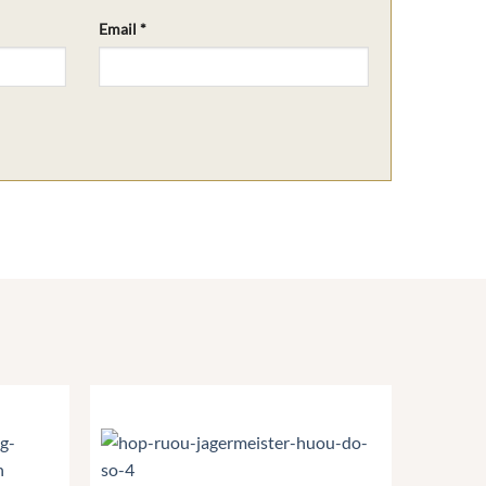
Email
*