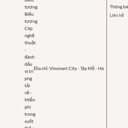
Thông b
Liên hệ
Địa chỉ: Vinsmart City - Tây Mỗ - Hà