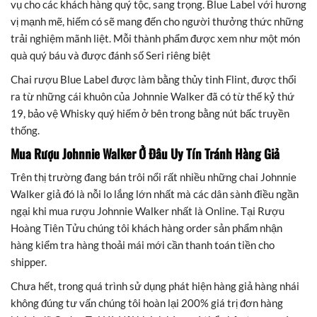
vụ cho các khách hàng quý tộc, sang trọng. Blue Label với hương
vị mạnh mẽ, hiếm có sẽ mang đến cho người thưởng thức những
trải nghiệm mãnh liệt. Mỗi thành phẩm được xem như một món
quà quý báu và được đánh số Seri riêng biệt
Chai rượu Blue Label được làm bằng thủy tinh Flint, được thổi
ra từ những cái khuôn của Johnnie Walker đã có từ thế kỷ thứ
19, bảo vệ Whisky quý hiếm ở bên trong bằng nút bấc truyền
thống.
Mua Rượu Johnnie Walker Ở Đâu Uy Tín Tránh Hàng Giả
Trên thị trường đang bán trôi nổi rất nhiều những chai Johnnie
Walker giả đó là nỗi lo lắng lớn nhất mà các dân sành điều ngần
ngại khi mua rượu Johnnie Walker nhất là Online. Tại Rượu
Hoàng Tiên Tửu chúng tôi khách hàng order sản phẩm nhận
hàng kiểm tra hàng thoải mái mới cần thanh toán tiền cho
shipper.
Chưa hết, trong quá trình sử dụng phát hiện hàng giả hàng nhái
không đúng tư vấn chúng tôi hoàn lại 200% giá trị đơn hàng