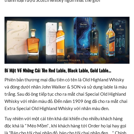
Bí Mật Về Những Cái Tên Red Lable, Black Lable, Gold Lable…
Phiên bản thương mại đầu tiên có tên là Old Highland Whisky
và đóng dưới nhãn John Walker & SON và sử dụng lable là màu
trắng. Sau đó ông tiếp tục cho ra mắt chai Special Old Highland
Whisky với nhãn màu đỏ. Đến năm 1909 ông đã cho ra mắt chai
Extra Special Old Highland Whisky với nhãn màu đen.
Tuy nhiên với một cái tên khá dài khiến cho nhiều khách hàng
độc khá là ” Méo Mồm” , khi khách hàng tới Order họ lại hay gọi
là “Bán cho tôi chai nhãn đỏ, bán cho tôi chai nhãn đen,…”. Chính