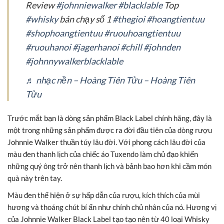
Review
#johnniewalker
#blacklable
Top
#whisky
bán chạy số 1
#thegioi
#hoangtientuu
#shophoangtientuu
#ruouhoangtientuu
#ruouhanoi
#jagerhanoi
#chill
#johnden
#johnnywalkerblacklable
♬ nhạc nền – Hoàng Tiên Tửu – Hoàng Tiên
Tửu
Trước mắt bạn là dòng sản phẩm Black Label chính hãng, đây là
một trong những sản phẩm được ra đời đầu tiên của dòng rượu
Johnnie Walker thuần túy lâu đời. Với phong cách lâu đời của
màu đen thanh lịch của chiếc áo Tuxendo làm chủ đạo khiến
những quý ông trở nên thanh lịch và bảnh bao hơn khi cầm món
quà này trên tay.
Màu đen thể hiện ở sự hấp dẫn của rượu, kích thích của mùi
hương và thoáng chút bí ẩn như chính chủ nhân của nó. Hương vị
của Johnnie Walker Black Label tạo tạo nên từ 40 loại Whisky