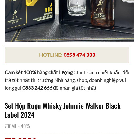
HOTLINE:
0858 474 333
Cam kết 100% hàng chất lượng
Chính sách chiết khấu, đổi
trả tốt nhất thị trường Nhà hàng, shop, doanh nghiệp vui
lòng gọi
0833 242 666
để nhận giá tốt nhất
Set Hộp Rượu Whisky Johnnie Walker Black
Label 2024
700ML
-
40%