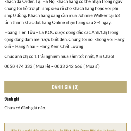
khách đã Order. Tại Hà Nội khách hàng có thể nhận trong ngày
chúng tôi hỗ trợ phí ship siêu rẻ cho khách hàng hoặc với phí
ship 0 đồng. Khách hàng đang cần mua Johnnie Walker tại 63
tỉnh thành khác đặt hàng Online nhận hàng sau 2-4 ngày.
Hoàng Tiên Tửu – Là KOC được đông đảo các Anh/Chị trong
cộng đồng đam mê rượu biết đến. Chúng tôi nói không với Hàng
Giả – Hàng Nhái – Hàng Kém Chất Lượng
Chúc anh chị có 1 trải nghiệm mua sắm tốt nhất, Xin Chào!
0858 474 333 ( Mua lẻ) – 0833 242 666 ( Mua sỉ)
ĐÁNH GIÁ (0)
Đánh giá
Chưa có đánh giá nào.