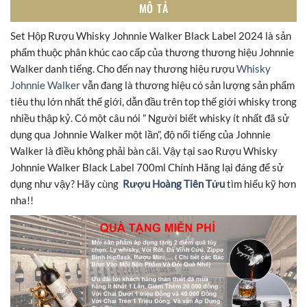
MÔ TẢ
Set Hộp Rượu Whisky Johnnie Walker Black Label 2024 là sản
phẩm thuộc phân khúc cao cấp của thương thương hiệu Johnnie
Walker danh tiếng. Cho đến nay thương hiệu rượu
Whisky
Johnnie Walker
vẫn đang là thương hiệu có sản lượng sản phẩm
tiêu thụ lớn nhất thế giới, dẫn đầu trên top thế giới whisky trong
nhiều thập kỷ. Có một câu nói ” Người biết whisky ít nhất đã sử
dụng qua Johnnie Walker một lần”, độ nổi tiếng của Johnnie
Walker là điều không phải bàn cãi. Vậy tại sao Rượu Whisky
Johnnie Walker Black Label 700ml Chính Hãng lại đáng để sử
dụng như vậy? Hãy cùng
Rượu Hoàng Tiên Tửu
tìm hiểu kỹ hơn
nha!!