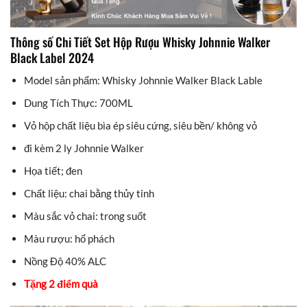
Thông số Chi Tiết Set Hộp Rượu Whisky Johnnie Walker
Black Label 2024
Model sản phẩm: Whisky Johnnie Walker Black Lable
Dung Tích Thực: 700ML
Vỏ hộp chất liệu bìa ép siêu cứng, siêu bền/ không vỏ
đi kèm 2 ly Johnnie Walker
Họa tiết; đen
Chất liệu: chai bằng thủy tinh
Màu sắc vỏ chai: trong suốt
Màu rượu: hổ phách
Nồng Độ 40% ALC
Tặng 2 điểm quà