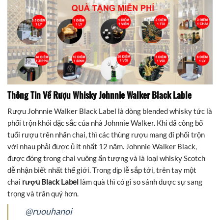
Thông Tin Về Rượu Whisky Johnnie Walker Black Lable
Rượu Johnnie Walker Black Label là dòng blended whisky tức là
phối trộn khói đặc sắc của nhà Johnnie Walker. Khi đã công bố
tuổi rượu trên nhãn chai, thì các thùng rượu mang đi phối trộn
với nhau phải được ủ ít nhất 12 năm. Johnnie Walker Black,
được đóng trong chai vuông ấn tượng và là loại whisky Scotch
dễ nhận biết nhất thế giới. Trong dịp lễ sắp tới, trên tay một
chai
rượu Black Label
làm quà thì có gì so sánh được sự sang
trọng và trân quý hơn.
@ruouhanoi