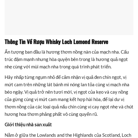
Thông Tin Về Rượu Whisky Loch Lomond Reserve
Ấn tượng ban đầu là hương thơm nồng nàn của mạch nha. Cấu
trúc đậm mạnh nhưng hòa quyện bên trong là hương quả ngọt
nhẹ cùng với mùi mạch nha trong quá trình phát triển.
Hãy nhấp từng ngụm nhỏ để cảm nhận vị quả đen chín ngọt, vị
mứt cam trên những lát bánh mì nóng lan tỏa cùng vị mạch nha
béo ngậy. Vị quả trở nên tươi mới, vị ngọt của kẹo và cay nồng
của gừng cùng vị mứt cam mang kết hợp hài hòa, để lại dư vị
thơm nồng của các loại quả nấu chín cùng vị cay ngọt nhẹ và chút
hương hoa thơm phảng phất vô cùng quyến rũ.
Giới thiệu nhà sản xuất
Nằm ở giữa the Lowlands and the Highlands của Scotland, Loch