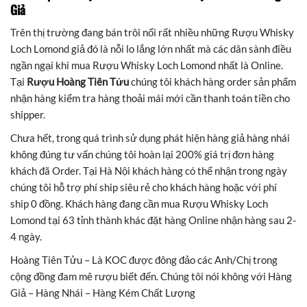
Giả
Trên thị trường đang bán trôi nổi rất nhiều những Rượu Whisky
Loch Lomond giả đó là nỗi lo lắng lớn nhất mà các dân sành điều
ngần ngại khi mua Rượu Whisky Loch Lomond nhất là Online.
Tại
Rượu Hoàng Tiên Tửu
chúng tôi khách hàng order sản phẩm
nhận hàng kiểm tra hàng thoải mái mới cần thanh toán tiền cho
shipper.
Chưa hết, trong quá trình sử dụng phát hiện hàng giả hàng nhái
không đúng tư vấn chúng tôi hoàn lại 200% giá trị đơn hàng
khách đã Order. Tại Hà Nội khách hàng có thể nhận trong ngày
chúng tôi hỗ trợ phí ship siêu rẻ cho khách hàng hoặc với phí
ship 0 đồng. Khách hàng đang cần mua Rượu Whisky Loch
Lomond tại 63 tỉnh thành khác đặt hàng Online nhận hàng sau 2-
4 ngày.
Hoàng Tiên Tửu – Là KOC được đông đảo các Anh/Chị trong
cộng đồng đam mê rượu biết đến. Chúng tôi nói không với Hàng
Giả – Hàng Nhái – Hàng Kém Chất Lượng