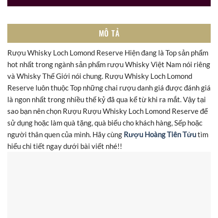
MÔ TẢ
Rượu Whisky Loch Lomond Reserve Hiện đang là Top sản phẩm
hot nhất trong ngành sản phẩm rượu Whisky Việt Nam nói riêng
và Whisky Thế Giới nói chung. Rượu Whisky Loch Lomond
Reserve luôn thuộc Top những chai rượu danh giá được đánh giá
là ngon nhất trong nhiều thế kỷ đã qua kể từ khi ra mắt. Vậy tại
sao bạn nên chọn Rượu Rượu Whisky Loch Lomond Reserve để
sử dụng hoặc làm quà tặng, quà biếu cho khách hàng, Sếp hoặc
người thân quen của mình. Hãy cùng
Rượu Hoàng Tiên Tửu
tìm
hiểu chi tiết ngay dưới bài viết nhé!!