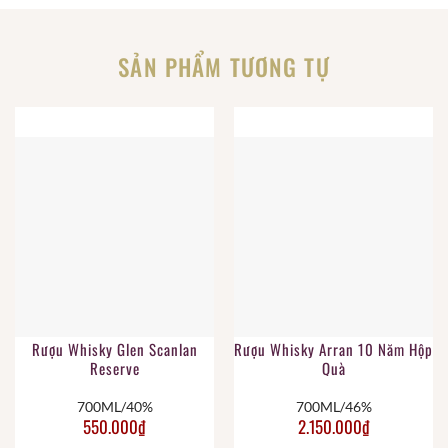
SẢN PHẨM TƯƠNG TỰ
Rượu Whisky Glen Scanlan
Rượu Whisky Arran 10 Năm Hộp
Reserve
Quà
700ML/40%
700ML/46%
550.000
₫
2.150.000
₫