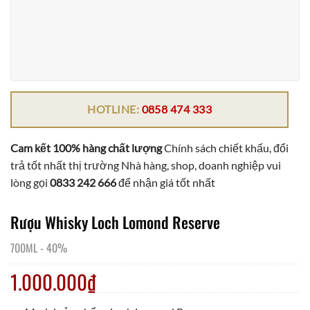
HOTLINE:
0858 474 333
Cam kết 100% hàng chất lượng
Chính sách chiết khấu, đổi
trả tốt nhất thị trường Nhà hàng, shop, doanh nghiệp vui
lòng gọi
0833 242 666
để nhận giá tốt nhất
Rượu Whisky Loch Lomond Reserve
700ML
-
40%
1.000.000
₫