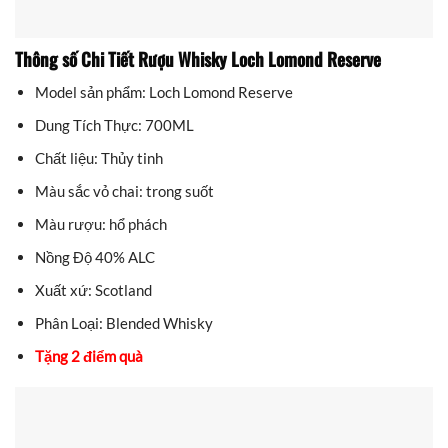
Thông số Chi Tiết Rượu Whisky Loch Lomond Reserve
Model sản phẩm: Loch Lomond Reserve
Dung Tích Thực: 700ML
Chất liệu: Thủy tinh
Màu sắc vỏ chai: trong suốt
Màu rượu: hổ phách
Nồng Độ 40% ALC
Xuất xứ: Scotland
Phân Loại: Blended Whisky
Tặng 2 điểm quà