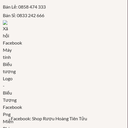
Bán Lẻ: 0858 474 333
Bán Sỉ: 0833 242 666
Facebook: Shop Rượu Hoàng Tiên Tửu