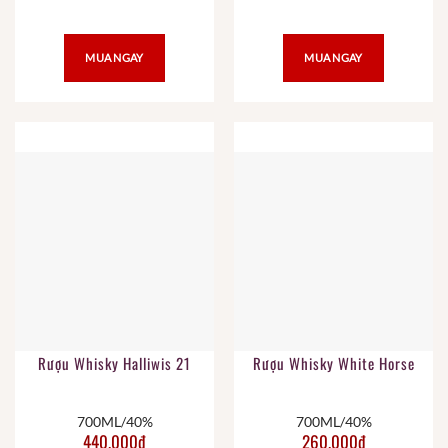
MUA NGAY
MUA NGAY
Rượu Whisky Halliwis 21
Rượu Whisky White Horse
700ML/40%
700ML/40%
440.000
₫
260.000
₫