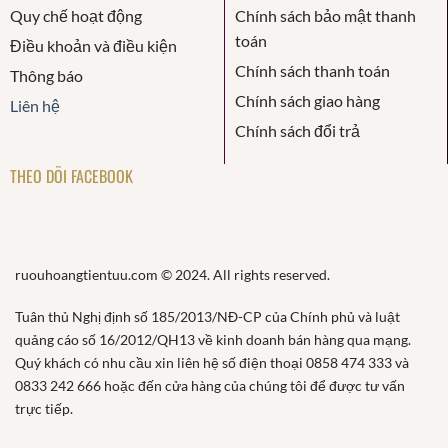
Quy chế hoạt động
Chính sách bảo mật thanh
toán
Điều khoản và điều kiện
Chính sách thanh toán
Thông báo
Chính sách giao hàng
Liên hệ
Chính sách đổi trả
THEO DÕI FACEBOOK
ruouhoangtientuu.com © 2024. All rights reserved.
Tuân thủ Nghị định số 185/2013/NĐ-CP của Chính phủ và luật
quảng cáo số 16/2012/QH13 về kinh doanh bán hàng qua mạng.
Quý khách có nhu cầu xin liên hệ số điện thoại 0858 474 333 và
0833 242 666 hoặc đến cửa hàng của chúng tôi để được tư vấn
trực tiếp.