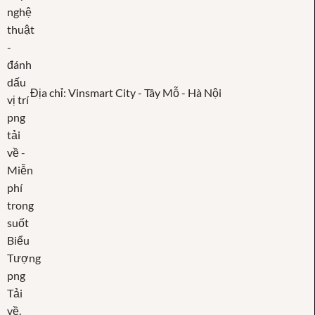
Địa chỉ: Vinsmart City - Tây Mỗ - Hà Nội