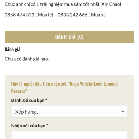
Chúc anh chị có 1 trải nghiệm mua sắm tốt nhất, Xin Chào!
0858 474 333 ( Mua lẻ) – 0833 242 666 ( Mua sỉ)
ĐÁNH GIÁ (0)
Đánh giá
Chưa có đánh giá nào.
Hãy là người đầu tiên nhận xét “Rượu Whisky Loch Lomond
Reserve”
Đánh giá của bạn
*
Nhận xét của bạn
*