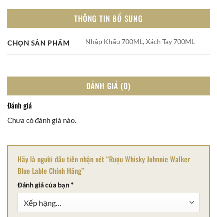
THÔNG TIN BỔ SUNG
Nhập Khẩu 700ML, Xách Tay 700ML
CHỌN SẢN PHẨM
ĐÁNH GIÁ (0)
Đánh giá
Chưa có đánh giá nào.
Hãy là người đầu tiên nhận xét “Rượu Whisky Johnnie Walker
Blue Lable Chính Hãng”
Đánh giá của bạn
*