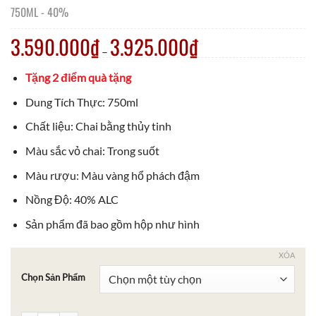
750ML
-
40%
3.590.000
₫
3.925.000
₫
–
Tặng 2 điểm quà tặng
Dung Tích Thực: 750ml
Chất liệu: Chai bằng thủy tinh
Màu sắc vỏ chai: Trong suốt
Màu rượu: Màu vàng hổ phách đậm
Nồng Độ: 40% ALC
Sản phẩm đã bao gồm hộp như hình
XÓA
Chọn Sản Phẩm