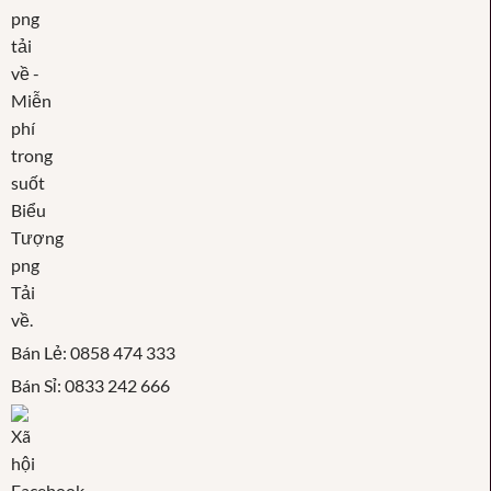
Bán Lẻ: 0858 474 333
Bán Sỉ: 0833 242 666