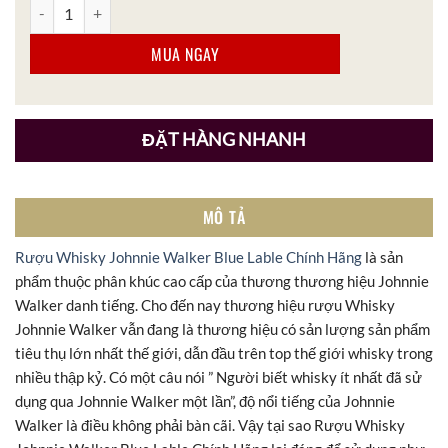
Rượu Whisky Johnnie Walker Blue Lable Chính Hãng số lượng
MUA NGAY
ĐẶT HÀNG NHANH
MÔ TẢ
Rượu Whisky Johnnie Walker Blue Lable Chính Hãng
là sản
phẩm thuộc phân khúc cao cấp của thương thương hiệu Johnnie
Walker danh tiếng. Cho đến nay thương hiệu rượu Whisky
Johnnie Walker vẫn đang là thương hiệu có sản lượng sản phẩm
tiêu thụ lớn nhất thế giới, dẫn đầu trên top thế giới whisky trong
nhiều thập kỷ. Có một câu nói ” Người biết whisky ít nhất đã sử
dụng qua Johnnie Walker một lần”, độ nổi tiếng của Johnnie
Walker là điều không phải bàn cãi. Vậy tại sao Rượu Whisky