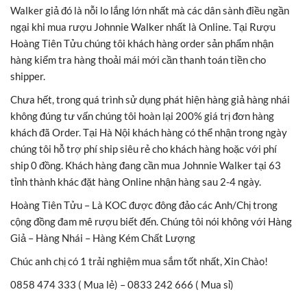
Walker giả đó là nỗi lo lắng lớn nhất mà các dân sành điều ngần
ngại khi mua rượu Johnnie Walker nhất là Online. Tại Rượu
Hoàng Tiên Tửu chúng tôi khách hàng order sản phẩm nhận
hàng kiểm tra hàng thoải mái mới cần thanh toán tiền cho
shipper.
Chưa hết, trong quá trình sử dụng phát hiện hàng giả hàng nhái
không đúng tư vấn chúng tôi hoàn lại 200% giá trị đơn hàng
khách đã Order. Tại Hà Nội khách hàng có thể nhận trong ngày
chúng tôi hỗ trợ phí ship siêu rẻ cho khách hàng hoặc với phí
ship 0 đồng. Khách hàng đang cần mua Johnnie Walker tại 63
tỉnh thành khác đặt hàng Online nhận hàng sau 2-4 ngày.
Hoàng Tiên Tửu – Là KOC được đông đảo các Anh/Chị trong
cộng đồng đam mê rượu biết đến. Chúng tôi nói không với Hàng
Giả – Hàng Nhái – Hàng Kém Chất Lượng
Chúc anh chị có 1 trải nghiệm mua sắm tốt nhất, Xin Chào!
0858 474 333 ( Mua lẻ) – 0833 242 666 ( Mua sỉ)