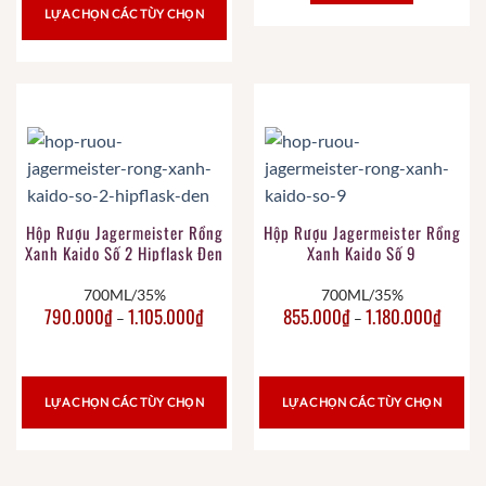
LỰA CHỌN CÁC TÙY CHỌN
Hộp Rượu Jagermeister Rồng
Hộp Rượu Jagermeister Rồng
Xanh Kaido Số 2 Hipflask Đen
Xanh Kaido Số 9
700ML/35%
700ML/35%
790.000
₫
1.105.000
₫
855.000
₫
1.180.000
₫
–
–
LỰA CHỌN CÁC TÙY CHỌN
LỰA CHỌN CÁC TÙY CHỌN