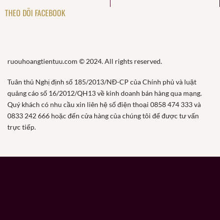
THEO DÕI FACEBOOK
ruouhoangtientuu.com © 2024. All rights reserved.
Tuân thủ Nghị định số 185/2013/NĐ-CP của Chính phủ và luật
quảng cáo số 16/2012/QH13 về kinh doanh bán hàng qua mạng.
Quý khách có nhu cầu xin liên hệ số điện thoại 0858 474 333 và
0833 242 666 hoặc đến cửa hàng của chúng tôi để được tư vấn
trực tiếp.