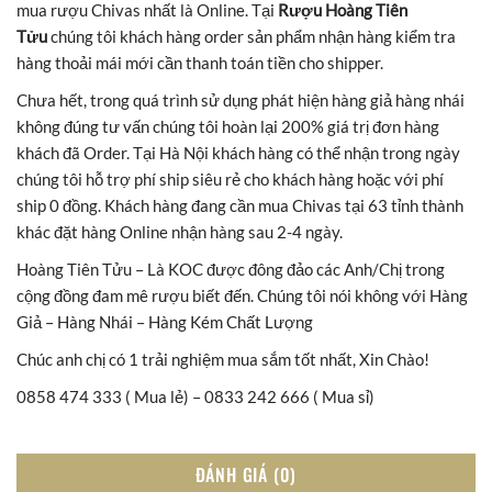
mua rượu Chivas nhất là Online. Tại
Rượu Hoàng Tiên
Tửu
chúng tôi khách hàng order sản phẩm nhận hàng kiểm tra
hàng thoải mái mới cần thanh toán tiền cho shipper.
Chưa hết, trong quá trình sử dụng phát hiện hàng giả hàng nhái
không đúng tư vấn chúng tôi hoàn lại 200% giá trị đơn hàng
khách đã Order. Tại Hà Nội khách hàng có thể nhận trong ngày
chúng tôi hỗ trợ phí ship siêu rẻ cho khách hàng hoặc với phí
ship 0 đồng. Khách hàng đang cần mua Chivas tại 63 tỉnh thành
khác đặt hàng Online nhận hàng sau 2-4 ngày.
Hoàng Tiên Tửu – Là KOC được đông đảo các Anh/Chị trong
cộng đồng đam mê rượu biết đến. Chúng tôi nói không với Hàng
Giả – Hàng Nhái – Hàng Kém Chất Lượng
Chúc anh chị có 1 trải nghiệm mua sắm tốt nhất, Xin Chào!
0858 474 333 ( Mua lẻ) – 0833 242 666 ( Mua sỉ)
ĐÁNH GIÁ (0)