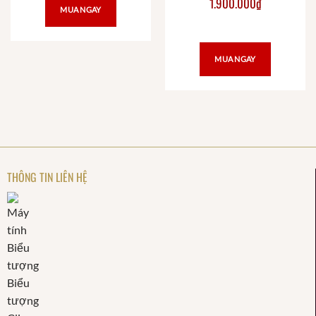
1.900.000
₫
MUA NGAY
MUA NGAY
THÔNG TIN LIÊN HỆ