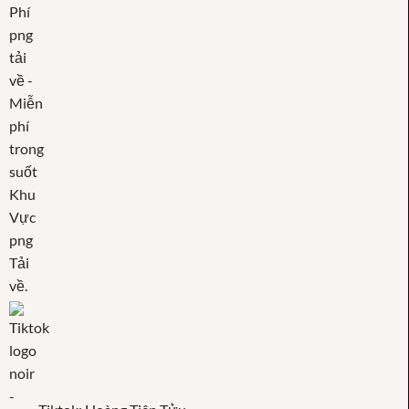
Tiktok: Hoàng Tiên Tửu