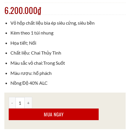
6.200.000
₫
Vỏ hộp chất liệu bìa ép siêu cứng, siêu bền
Kèm theo 1 túi nhung
Họa tiết; Nổi
Chất liệu: Chai Thủy Tinh
Màu sắc vỏ chai:Trong Suốt
Màu rượu: hổ phách
Nồng Độ 40% ALC
Rượu Whisky Chivas 25 số lượng
MUA NGAY