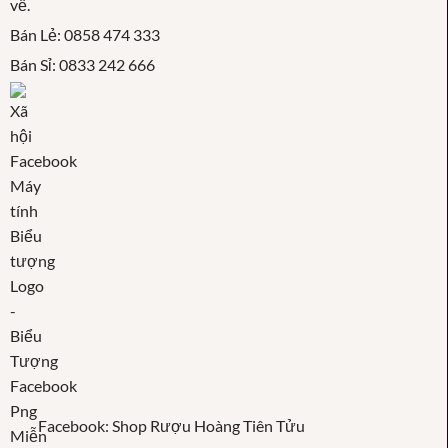
Bán Lẻ: 0858 474 333
Bán Sỉ: 0833 242 666
Facebook: Shop Rượu Hoàng Tiên Tửu