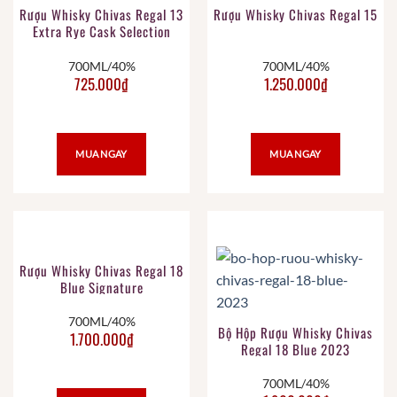
Rượu Whisky Chivas Regal 13
Rượu Whisky Chivas Regal 15
Extra Rye Cask Selection
700ML/40%
700ML/40%
725.000
₫
1.250.000
₫
MUA NGAY
MUA NGAY
Rượu Whisky Chivas Regal 18
Blue Signature
700ML/40%
Bộ Hộp Rượu Whisky Chivas
1.700.000
₫
Regal 18 Blue 2023
700ML/40%