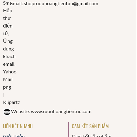
Email: shopruouhoangtientuu@gmail.com
Website: www.ruouhoangtientuu.com
LIÊN KẾT NHANH
CAM KẾT SẢN PHẨM
Giới thiệu
Cam kết sản phẩm