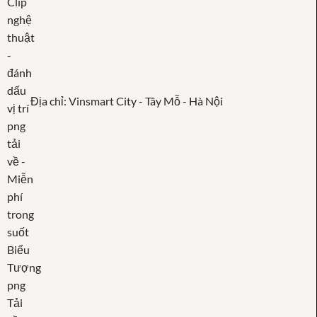
Địa chỉ: Vinsmart City - Tây Mỗ - Hà Nội