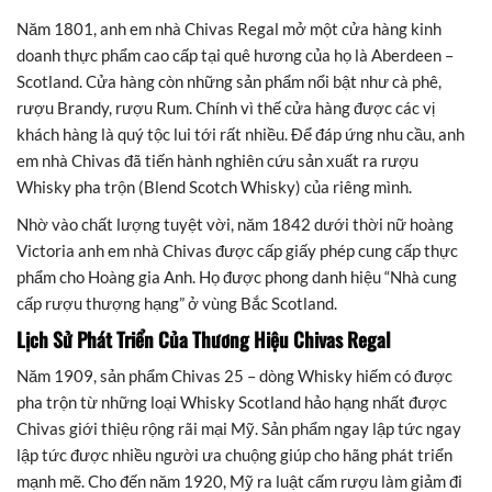
Năm 1801, anh em nhà Chivas Regal mở một cửa hàng kinh
doanh thực phẩm cao cấp tại quê hương của họ là Aberdeen –
Scotland. Cửa hàng còn những sản phẩm nổi bật như cà phê,
rượu Brandy, rượu Rum. Chính vì thế cửa hàng được các vị
khách hàng là quý tộc lui tới rất nhiều. Để đáp ứng nhu cầu, anh
em nhà Chivas đã tiến hành nghiên cứu sản xuất ra rượu
Whisky pha trộn (Blend Scotch Whisky) của riêng mình.
Nhờ vào chất lượng tuyệt vời, năm 1842 dưới thời nữ hoàng
Victoria anh em nhà Chivas được cấp giấy phép cung cấp thực
phẩm cho Hoàng gia Anh. Họ được phong danh hiệu “Nhà cung
cấp rượu thượng hạng” ở vùng Bắc Scotland.
Lịch Sử Phát Triển Của Thương Hiệu
Chivas Regal
Năm 1909, sản phẩm Chivas 25 – dòng Whisky hiếm có được
pha trộn từ những loại Whisky Scotland hảo hạng nhất được
Chivas giới thiệu rộng rãi mại Mỹ. Sản phẩm ngay lập tức ngay
lập tức được nhiều người ưa chuộng giúp cho hãng phát triển
mạnh mẽ. Cho đến năm 1920, Mỹ ra luật cấm rượu làm giảm đi