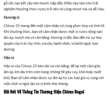
gỗ sồi, tạo kết cấu mịn mượt, hấp dẫn. Điều này làm cho trải
nghiệm thưởng thức rượu trở nên vô cùng mượt mà và dễ chịu.
Hương vị
Chivas 25 mang đến một cảm nhận vô cùng phức hợp và tinh tế.
Khi thưởng thức, bạn sẽ cảm nhận được một vị rượu nồng nàn
ấm áp, mượt mà và cân bằng. Hương vị độc đáo đến từ sự hòa
quyện của trái cây chín, socola, hạnh nhân, vị bánh ngọt, kẹo
đường.
Hậu vị
Hậu vị của Chivas 25 kéo dài và cân bằng, để lại một cảm giác
ấm áp, êm dịu trên vòm họng, không hề gây cay, khô hoặc nuốt
khó. Bạn sẽ cảm nhận được sự ấm áp từ các loại gia vị, cùng với
một chút vị ngọt dịu và vị khói nhẹ nhàng.
Đôi Nét Về Thông Tin Thương Hiệu Chivas Regal