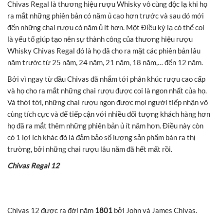
Chivas Regal là thương hiệu rượu Whisky vô cùng độc lạ khi họ
ra mắt những phiên bản có năm ủ cao hơn trước và sau đó mới
đến những chai rượu có năm ủ ít hơn. Một Điều kỳ lạ có thể coi
là yếu tố giúp tạo nên sự thành công của thương hiệu rượu
Whisky Chivas Regal đó là họ đã cho ra mặt các phiên bản lâu
năm trước từ 25 năm, 24 năm, 21 năm, 18 năm,… đến 12 năm.
Bởi vì ngay từ đầu Chivas đã nhắm tới phân khúc rượu cao cấp
và họ cho ra mắt những chai rượu được coi là ngon nhất của họ.
Và thời tới, những chai rượu ngon được mọi người tiếp nhận vô
cùng tích cực và để tiếp cận với nhiều đối tượng khách hàng hơn
họ đã ra mắt thêm những phiên bản ủ ít năm hơn. Điều này còn
có 1 lợi ích khác đó là đảm bảo số lượng sản phẩm bán ra thị
trường, bởi những chai rượu lâu năm đã hết mất rồi.
Chivas Regal 12
Chivas 12 được ra đời năm
1801
bởi John và James Chivas.