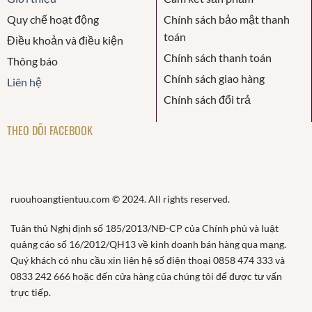
Quy chế hoạt động
Chính sách bảo mật thanh
toán
Điều khoản và điều kiện
Chính sách thanh toán
Thông báo
Chính sách giao hàng
Liên hệ
Chính sách đổi trả
THEO DÕI FACEBOOK
ruouhoangtientuu.com © 2024. All rights reserved.
Tuân thủ Nghị định số 185/2013/NĐ-CP của Chính phủ và luật
quảng cáo số 16/2012/QH13 về kinh doanh bán hàng qua mạng.
Quý khách có nhu cầu xin liên hệ số điện thoại 0858 474 333 và
0833 242 666 hoặc đến cửa hàng của chúng tôi để được tư vấn
trực tiếp.