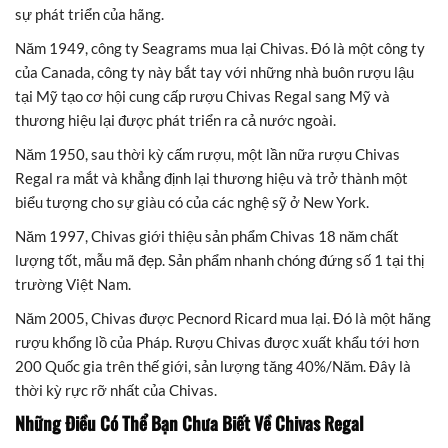
sự phát triển của hãng.
Năm 1949, công ty Seagrams mua lại Chivas. Đó là một công ty
của Canada, công ty này bắt tay với những nhà buôn rượu lậu
tại Mỹ tạo cơ hội cung cấp rượu Chivas Regal sang Mỹ và
thương hiệu lại được phát triển ra cả nước ngoài.
Năm 1950, sau thời kỳ cấm rượu, một lần nữa rượu Chivas
Regal ra mắt và khẳng định lại thương hiệu và trở thành một
biểu tượng cho sự giàu có của các nghệ sỹ ở New York.
Năm 1997, Chivas giới thiệu sản phẩm Chivas 18 năm chất
lượng tốt, mẫu mã đẹp. Sản phẩm nhanh chóng đứng số 1 tại thị
trường Việt Nam.
Năm 2005, Chivas được Pecnord Ricard mua lại. Đó là một hãng
rượu khổng lồ của Pháp. Rượu Chivas được xuất khẩu tới hơn
200 Quốc gia trên thế giới, sản lượng tăng 40%/Năm. Đây là
thời kỳ rực rỡ nhất của Chivas.
Những Điều Có Thể Bạn Chưa Biết Về Chivas Regal