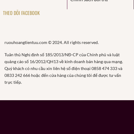
THEO DÕI FACEBOOK
ruouhoangtientuu.com © 2024. All rights reserved.
Tuân thủ Nghị định số 185/2013/NĐ-CP của Chính phủ và luật
quảng cáo số 16/2012/QH13 về kinh doanh bán hàng qua mạng.
Quý khách có nhu cầu xin liên hệ số điện thoại 0858 474 333 và
0833 242 666 hoặc đến cửa hàng của chúng tôi để được tư vấn
trực tiếp.