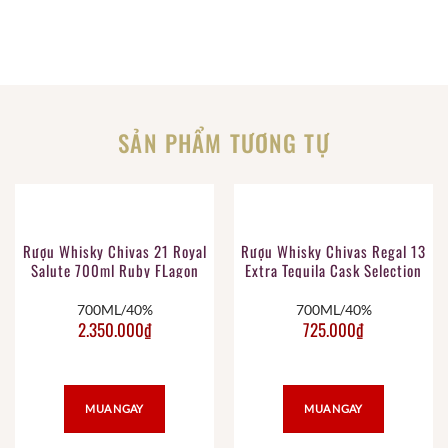
SẢN PHẨM TƯƠNG TỰ
Rượu Whisky Chivas 21 Royal
Rượu Whisky Chivas Regal 13
Salute 700ml Ruby FLagon
Extra Tequila Cask Selection
700ML/40%
700ML/40%
2.350.000
₫
725.000
₫
MUA NGAY
MUA NGAY