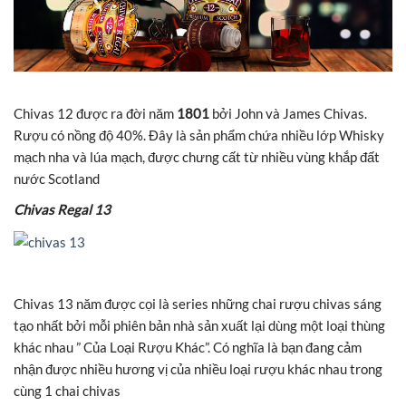
Chivas 12 được ra đời năm
1801
bởi John và James Chivas.
Rượu có nồng độ 40%. Đây là sản phẩm chứa nhiều lớp Whisky
mạch nha và lúa mạch, được chưng cất từ nhiều vùng khắp đất
nước Scotland
Chivas Regal 13
Chivas 13 năm được cọi là series những chai rượu chivas sáng
tạo nhất bởi mỗi phiên bản nhà sản xuất lại dùng một loại thùng
khác nhau ” Của Loại Rượu Khác”. Có nghĩa là bạn đang cảm
nhận được nhiều hương vị của nhiều loại rượu khác nhau trong
cùng 1 chai chivas