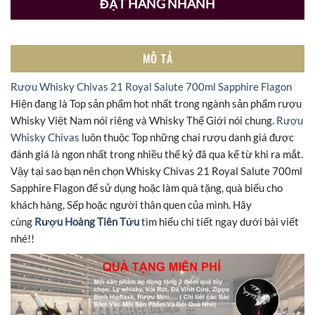
ĐẶT HÀNG NHANH
MÔ TẢ
Rượu Whisky Chivas 21 Royal Salute 700ml Sapphire Flagon
Hiện đang là Top sản phẩm hot nhất trong ngành sản phẩm rượu
Whisky Việt Nam nói riêng và Whisky Thế Giới nói chung.
Rượu
Whisky Chivas
luôn thuộc Top những chai rượu danh giá được
đánh giá là ngon nhất trong nhiều thế kỷ đã qua kể từ khi ra mắt.
Vậy tại sao bạn nên chọn Whisky Chivas 21 Royal Salute 700ml
Sapphire Flagon để sử dụng hoặc làm quà tặng, quà biếu cho
khách hàng, Sếp hoặc người thân quen của mình. Hãy
cùng
Rượu Hoàng Tiên Tửu
tìm hiểu chi tiết ngay dưới bài viết
nhé!!