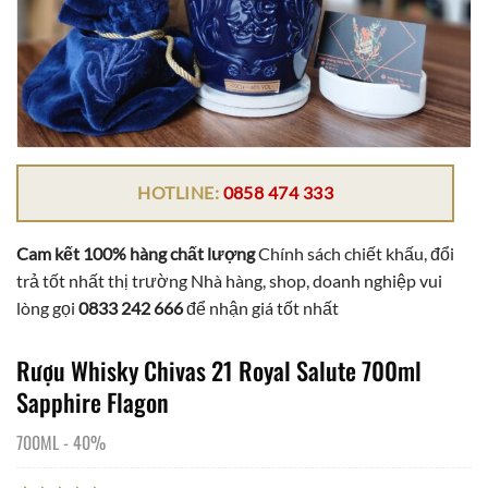
HOTLINE:
0858 474 333
Cam kết 100% hàng chất lượng
Chính sách chiết khấu, đổi
trả tốt nhất thị trường Nhà hàng, shop, doanh nghiệp vui
lòng gọi
0833 242 666
để nhận giá tốt nhất
Rượu Whisky Chivas 21 Royal Salute 700ml
Sapphire Flagon
700ML
-
40%