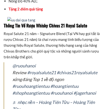
Nồng Độ 40% ALC
Tặng 2 điểm quà tặng
Thông Tin Về
Rượu Whisky Chivas 21 Royal Salute
Royal Salute 21 năm – Signature Blend (Tại VN hay gọi tắt là
rượu Chivas 21 năm) là chai rượu mang tính biểu tượng của
thương hiệu Royal Salute, thương hiệu hạng sang của hãng
Chivas Brothers cho giới quý tộc và những người sành rượu
trên khắp thế giới.
@ruouhanoi
Review
#royalsalute21
#chivas21royalsalute
xứng đáng Top 1 về độ ngon
#ruouhoangtientuu
#hoangtientuu
#shophoangtientuu
#ruouhanoi
#jagerhanoi
♬ nhạc nền – Hoàng Tiên Tửu – Hoàng Tiên