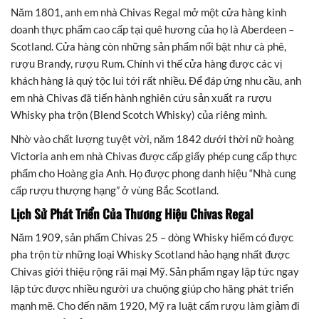
Năm 1801, anh em nhà Chivas Regal mở một cửa hàng kinh
doanh thực phẩm cao cấp tại quê hương của họ là Aberdeen –
Scotland. Cửa hàng còn những sản phẩm nổi bật như cà phê,
rượu Brandy, rượu Rum. Chính vì thế cửa hàng được các vị
khách hàng là quý tộc lui tới rất nhiều. Để đáp ứng nhu cầu, anh
em nhà Chivas đã tiến hành nghiên cứu sản xuất ra rượu
Whisky pha trộn (Blend Scotch Whisky) của riêng mình.
Nhờ vào chất lượng tuyệt vời, năm 1842 dưới thời nữ hoàng
Victoria anh em nhà Chivas được cấp giấy phép cung cấp thực
phẩm cho Hoàng gia Anh. Họ được phong danh hiệu “Nhà cung
cấp rượu thượng hạng” ở vùng Bắc Scotland.
Lịch Sử Phát Triển Của Thương Hiệu
Chivas Regal
Năm 1909, sản phẩm Chivas 25 – dòng Whisky hiếm có được
pha trộn từ những loại Whisky Scotland hảo hạng nhất được
Chivas giới thiệu rộng rãi mại Mỹ. Sản phẩm ngay lập tức ngay
lập tức được nhiều người ưa chuộng giúp cho hãng phát triển
mạnh mẽ. Cho đến năm 1920, Mỹ ra luật cấm rượu làm giảm đi