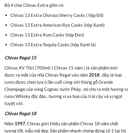
Bộ 4 chai Chivas Extra gồm có:
Chivas 13 Extra Oloroso Sherry Casks ( hộp Đỏ)
Chivas 13 Extra American Rye Casks (hộp Xanh)
Chivas 13 Extra Rum Casks (hộp Đen)
Chivas 13 Extra Tequila Casks (hộp Xanh lá)
Chivas Regal 15
Chivas XV 70cl (700ml) ( Chivas 15 năm ) là sản phẩm mới
được ra mắt của nhà Chivas Regal vào năm
2018
, đây là loại
rượu được chọn lựa ủ lần cuối cùng với thùng gỗ Grande
Champage của vùng Cognac nước Pháp , nó cho ra một hương vị
rượu Whisky độc đáo , hương vị xa hoa của trái cây và vị ngọt
tuyệt vời.
Chivas Regal 18
Năm
1997
, Chivas giới thiệu sản phẩm Chivas 18 năm chất
lượng tốt, mẫu mã đẹp. Sản phẩm nhanh chóng đứng số 1 tại thị