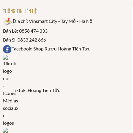
THÔNG TIN LIÊN HỆ
Địa chỉ: Vinsmart City - Tây Mỗ - Hà Nội
Bán Lẻ: 0858 474 333
Bán Sỉ: 0833 242 666
Facebook: Shop Rượu Hoàng Tiên Tửu
Tiktok: Hoàng Tiên Tửu