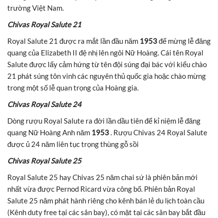
trường Việt Nam.
Chivas Royal Salute 21
Royal Salute 21 được ra mắt lần đầu năm
1953
để mừng lễ đăng
quang của Elizabeth II đệ nhị lên ngôi Nữ Hoàng. Cái tên Royal
Salute được lấy cảm hứng từ tên đội súng đại bác với kiểu chào
21 phát súng tôn vinh các nguyên thủ quốc gia hoặc chào mừng
trong một số lễ quan trọng của Hoàng gia.
Chivas Royal Salute 24
Dòng rượu Royal Salute ra đời lần dầu tiên để kỉ niệm lễ đăng
quang Nữ Hoàng Anh năm
1953
. Rượu Chivas 24 Royal Salute
được ủ 24 năm liên tục trọng thùng gỗ sồi
Chivas Royal Salute 25
Royal Salute 25 hay Chivas 25 năm chai sứ là phiên bản mới
nhất vừa được Pernod Ricard vừa công bố. Phiên bản Royal
Salute 25 năm phát hành riêng cho kênh bán lẻ du lịch toàn cầu
(Kênh duty free tại các sân bay), có mặt tại các sân bay bắt đầu