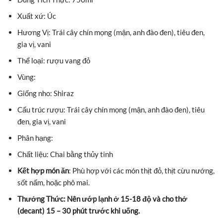
Xuất xứ: Úc
Hương Vị: Trái cây chín mọng (mận, anh đào đen), tiêu đen,
gia vị, vani
Thể loại: rượu vang đỏ
Vùng:
Giống nho: Shiraz
Cấu trúc rượu: Trái cây chín mọng (mận, anh đào đen), tiêu
đen, gia vị, vani
Phân hạng:
Chất liệu: Chai bằng thủy tinh
Kết hợp món ăn
:
Phù hợp với các món thịt đỏ, thịt cừu nướng,
sốt nấm, hoặc phô mai.
Thưởng Thức: Nên ướp lạnh ở 15-18 độ và cho thở
(decant) 15 – 30 phút trước khi uống.