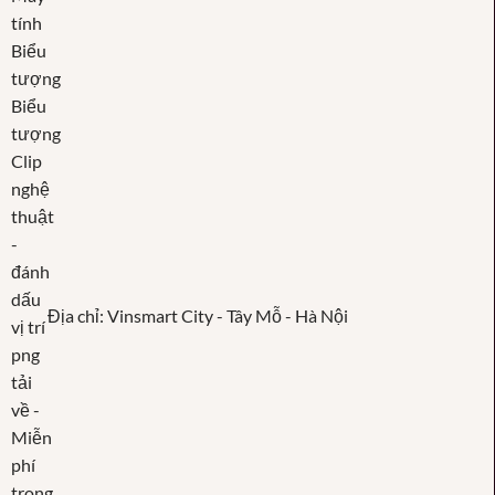
Địa chỉ: Vinsmart City - Tây Mỗ - Hà Nội