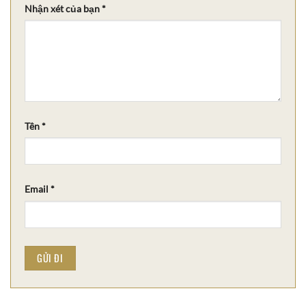
Nhận xét của bạn
*
Tên
*
Email
*