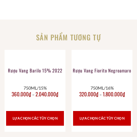
SẢN PHẨM TƯƠNG TỰ
Rượu Vang Barilo 15% 2022
Rượu Vang Fiorito Negroamaro
750ML/15%
750ML/16%
360.000
₫
2.040.000
₫
320.000
₫
1.800.000
₫
–
–
LỰA CHỌN CÁC TÙY CHỌN
LỰA CHỌN CÁC TÙY CHỌN