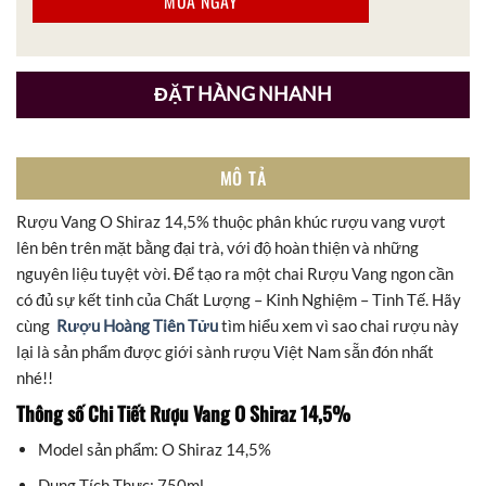
MUA NGAY
ĐẶT HÀNG NHANH
MÔ TẢ
Rượu Vang O Shiraz 14,5% thuộc phân khúc rượu vang vượt
lên bên trên mặt bằng đại trà, với độ hoàn thiện và những
nguyên liệu tuyệt vời. Để tạo ra một chai Rượu Vang ngon cần
có đủ sự kết tinh của Chất Lượng – Kinh Nghiệm – Tinh Tế. Hãy
cùng
Rượu Hoàng Tiên Tửu
tìm hiểu xem vì sao chai rượu này
lại là sản phẩm được giới sành rượu Việt Nam sẵn đón nhất
nhé!!
Thông số Chi Tiết Rượu Vang O Shiraz 14,5%
Model sản phẩm: O Shiraz 14,5%
Dung Tích Thực: 750ml