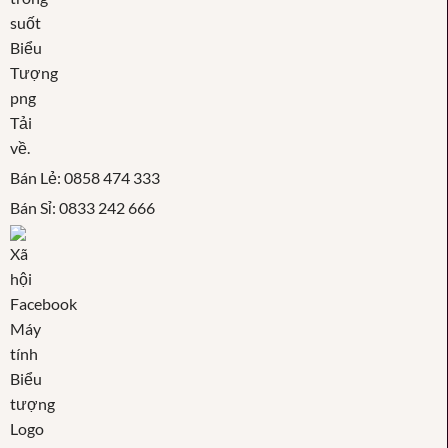
Bán Lẻ: 0858 474 333
Bán Sỉ: 0833 242 666