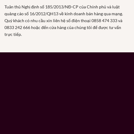
Tuân thủ Nghị định số 185/2013/NĐ-CP của Chính phủ và luật
quảng cáo số 16/2012/QH13 về kinh doanh bán hàng qua mạng.
Quý khách có nhu cầu xin liên hệ số điện thoại 0858 474 333 và
0833 242 666 hoặc đến cửa hàng của chúng tôi để được tư vấn
trực tiếp.