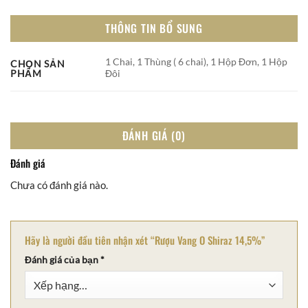
THÔNG TIN BỔ SUNG
1 Chai, 1 Thùng ( 6 chai), 1 Hộp Đơn, 1 Hộp
CHỌN SẢN
Đôi
PHẨM
ĐÁNH GIÁ (0)
Đánh giá
Chưa có đánh giá nào.
Hãy là người đầu tiên nhận xét “Rượu Vang O Shiraz 14,5%”
Đánh giá của bạn
*