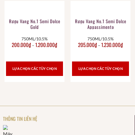
Rượu Vang No.1 Semi Dolce
Rượu Vang No.1 Semi Dolce
Gold
Appassimento
750ML/10.5%
750ML/10.5%
200.000
₫
1.200.000
₫
205.000
₫
1.230.000
₫
–
–
LỰA CHỌN CÁC TÙY CHỌN
LỰA CHỌN CÁC TÙY CHỌN
THÔNG TIN LIÊN HỆ