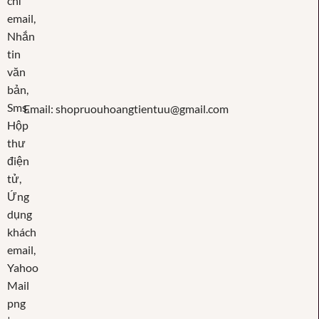
Email: shopruouhoangtientuu@gmail.com