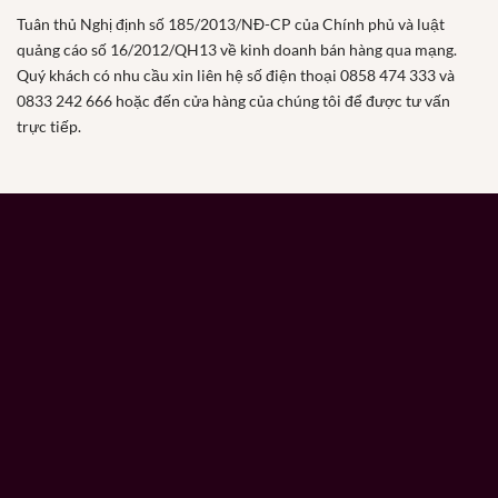
Tuân thủ Nghị định số 185/2013/NĐ-CP của Chính phủ và luật
quảng cáo số 16/2012/QH13 về kinh doanh bán hàng qua mạng.
Quý khách có nhu cầu xin liên hệ số điện thoại 0858 474 333 và
0833 242 666 hoặc đến cửa hàng của chúng tôi để được tư vấn
trực tiếp.