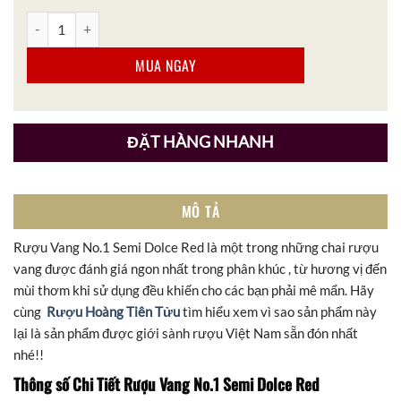
Rượu Vang No.1 Semi Dolce Red số lượng
MUA NGAY
ĐẶT HÀNG NHANH
MÔ TẢ
Rượu Vang No.1 Semi Dolce Red là một trong những chai rượu
vang được đánh giá ngon nhất trong phân khúc , từ hương vị đến
mùi thơm khi sử dụng đều khiến cho các bạn phải mê mẩn. Hãy
cùng
Rượu Hoàng Tiên Tửu
tìm hiểu xem vì sao sản phẩm này
lại là sản phẩm được giới sành rượu Việt Nam sẵn đón nhất
nhé!!
Thông số Chi Tiết Rượu Vang No.1 Semi Dolce Red