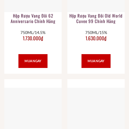
Hộp Rượu Vang Đôi 62
Hộp Rượu Vang Đôi Old World
Anniversario Chính Hãng
Cuvee 99 Chính Hãng
750ML/14.5%
750ML/15%
1.730.000
₫
1.630.000
₫
MUA NGAY
MUA NGAY