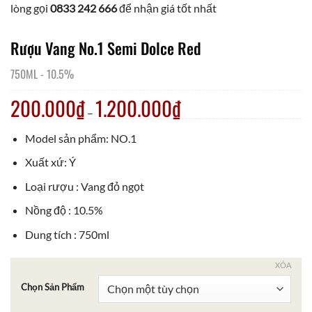
lòng gọi
0833 242 666
để nhận giá tốt nhất
Rượu Vang No.1 Semi Dolce Red
750ML
-
10.5%
200.000
₫
1.200.000
₫
–
Model sản phẩm: NO.1
Xuất xứ: Ý
Loại rượu : Vang đỏ ngọt
Nồng độ : 10.5%
Dung tích : 750ml
XÓA
Chọn Sản Phẩm