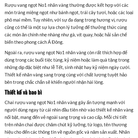
Rượu vang ngọt No1 nhãn vàng thường được kết hợp với các
món tráng miệng ngọt như bánh ngọt, trái cây tươi, hoặc các loại
phô mai mềm. Tuy nhiên, với sự đa dạng trong hương vị, rượu
cũng có thể là một sự lựa chọn lý tưởng để thưởng thức cùng
các món ăn chính nhẹ nhàng như gà, vịt quay, hoặc hải sản chế
biến theo phong cách Á Đông.
Ngoài ra, rượu vang ngọt No1 nhãn vàng còn rất thích hợp để
dùng trong các buổi tiệc tùng, kỷ niệm hoặc làm quà tặng trong
những dịp đặc biệt như lễ Tết, sinh nhật hay kỷ niệm ngày cưới.
Thiết kế nhãn vàng sang trọng cùng với chất lượng tuyệt hảo
bên trong chắc chắn sẽ khiến người nhận hài lòng.
Thiết kế và bao bì
Chai rượu vang ngọt No1 nhãn vàng gây ấn tượng mạnh với
người dùng ngay từ cái nhìn đầu tiên nhờ vào thiết kế nhãn vàng
nổi bật, mang đến vẻ ngoài sang trọng và cao cấp. Mỗi chi tiết
trên nhãn chai được chăm chút kỹ lưỡng, từ logo, tên thương
hiệu cho đến các thông tin về nguồn gốc và năm sản xuất. Nhãn