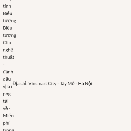
Địa chỉ: Vinsmart City - Tây Mỗ - Hà Nội