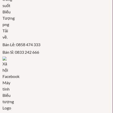
Bán Lẻ: 0858 474 333
Bán Sỉ: 0833 242 666