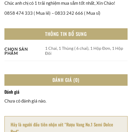
Chúc anh chị có 1 trải nghiệm mua sắm tốt nhất, Xin Chào!
0858 474 333 ( Mua lẻ) – 0833 242 666 ( Mua sỉ)
THÔNG TIN BỔ SUNG
1 Chai, 1 Thùng ( 6 chai), 1 Hộp Đơn, 1 Hộp
CHỌN SẢN
Đôi
PHẨM
ĐÁNH GIÁ (0)
Đánh giá
Chưa có đánh giá nào.
Hãy là người đầu tiên nhận xét “Rượu Vang No.1 Semi Dolce
Red”