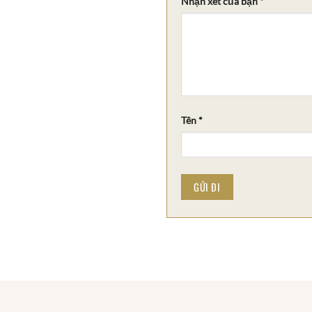
Nhận xét của bạn
*
Tên
*