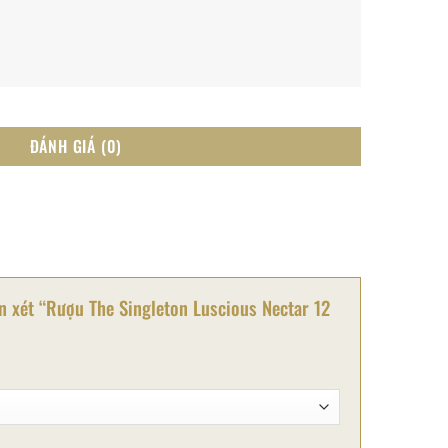
ĐÁNH GIÁ (0)
n xét “Rượu The Singleton Luscious Nectar 12