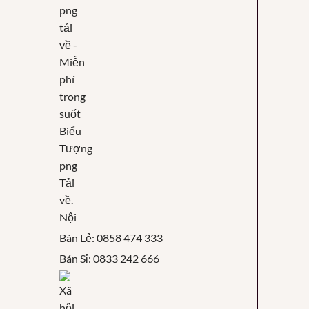
Nội
Bán Lẻ: 0858 474 333
Bán Sỉ: 0833 242 666