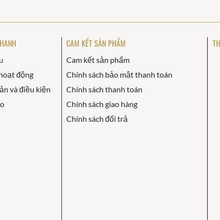
NHANH
CAM KẾT SẢN PHẨM
TH
u
Cam kết sản phẩm
hoạt động
Chính sách bảo mật thanh toán
ản và điều kiện
Chính sách thanh toán
áo
Chính sách giao hàng
Chính sách đổi trả