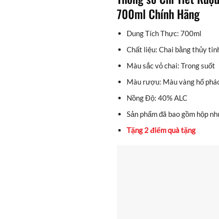
700ml Chính Hãng
Dung Tích Thực: 700ml
Chất liệu: Chai bằng thủy tin
Màu sắc vỏ chai: Trong suốt
Màu rượu: Màu vàng hổ phá
Nồng Độ: 40% ALC
Sản phẩm đã bao gồm hộp nh
Tặng 2 điểm quà tặng