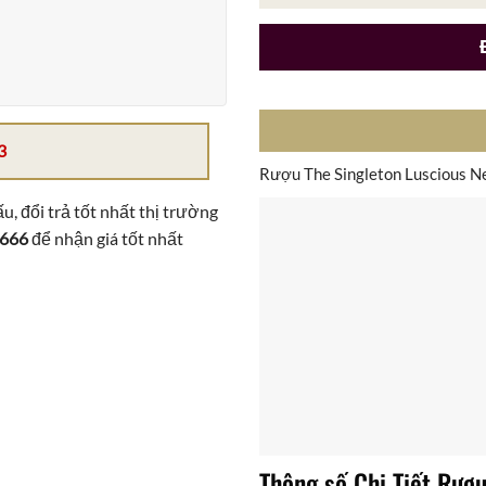
3
Rượu The Singleton Luscious N
u, đổi trả tốt nhất thị trường
 666
để nhận giá tốt nhất
Thông số Chi Tiết Rượu