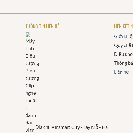
THÔNG TIN LIÊN HỆ
LIÊN KẾT 
Giới thiệ
Quy chế 
Điều kho
Thông b
Liên hệ
Địa chỉ: Vinsmart City - Tây Mỗ - Hà