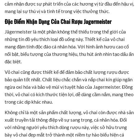
cảm nhận được sự phát triển của các hương vị từ đầu đến hậu vị,
mang lại sự thú vị và tinh tế trong việc thưởng thức.
Đặc Điểm Nhận Dạng Của Chai Rượu Jagermeister
Jägermeister là một phần không thể thiếu trong thế giới của
những tín đồ yêu thích loại đồ uống này. Thiết kế của vỏ chai
mang đậm tính độc đáo cá nhân hóa. Với hình ảnh hươu cao cổ
nổi bật, biểu tượng của thương hiệu, thu hút ánh nhìn tạo dấu ấn
đặc biệt.
Vỏ chai cũng được thiết kế để đảm bảo chất lượng rượu được
bảo quản tốt nhất. Chất liệu chắc chắn và nắp chai kín giúp ngăn
ngừa oxi hóa và bảo vệ mùi vị tuyệt hảo của Jagermeister. Đồng
thời, vỏ chai có kích thước tiện lợi, dễ dàng cầm nắm, mang theo
trong các dịp khác nhau.
Không chỉ là một sản phẩm chất lượng, vỏ chai còn được nhà sản
xuất truyền tải thông điệp về sự sang trọng, cá nhân hóa. Đối
với những người yêu thích dòng rượu này, việc sở hữu trưng
bày vỏ chai đẹp mắt trở thành một niềm tự hào biểu hiện cá