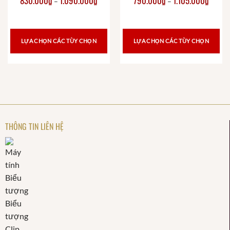
830.000
₫
1.090.000
₫
790.000
₫
1.105.000
₫
–
–
LỰA CHỌN CÁC TÙY CHỌN
LỰA CHỌN CÁC TÙY CHỌN
THÔNG TIN LIÊN HỆ