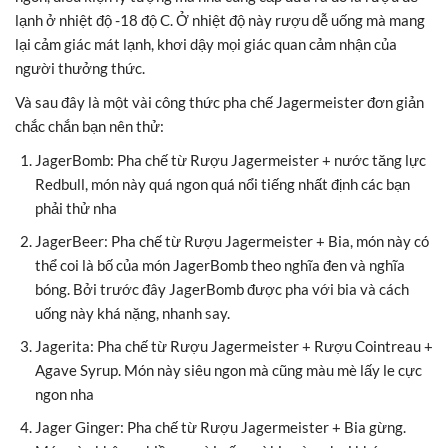
lạnh ở nhiệt độ -18 độ C. Ở nhiệt độ này rượu dễ uống mà mang
lại cảm giác mát lạnh, khơi dậy mọi giác quan cảm nhận của
người thưởng thức.
Và sau đây là một vài công thức pha chế Jagermeister đơn giản
chắc chắn bạn nên thử:
JagerBomb: Pha chế từ Rượu Jagermeister + nước tăng lực
Redbull, món này quá ngon quá nổi tiếng nhất định các bạn
phải thử nha
JagerBeer: Pha chế từ Rượu Jagermeister + Bia, món này có
thể coi là bố của món JagerBomb theo nghĩa đen và nghĩa
bóng. Bởi trước đây JagerBomb được pha với bia và cách
uống này khá nặng, nhanh say.
Jagerita: Pha chế từ Rượu Jagermeister + Rượu Cointreau +
Agave Syrup. Món này siêu ngon mà cũng màu mè lấy le cực
ngon nha
Jager Ginger: Pha chế từ Rượu Jagermeister + Bia gừng.