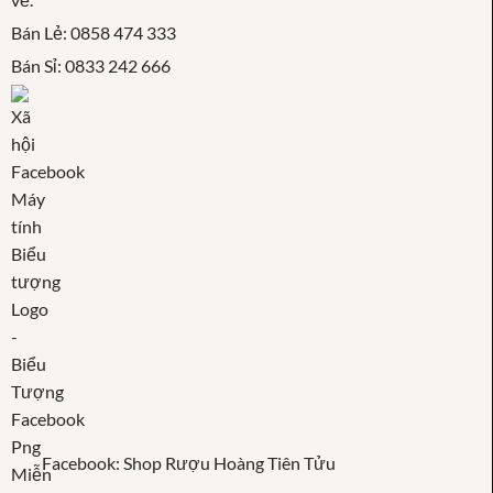
Bán Lẻ: 0858 474 333
Bán Sỉ: 0833 242 666
Facebook: Shop Rượu Hoàng Tiên Tửu