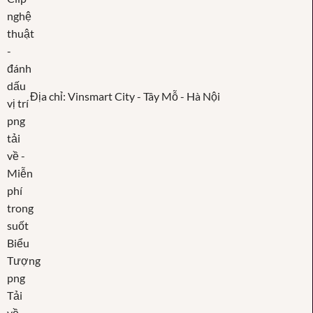
Địa chỉ: Vinsmart City - Tây Mỗ - Hà Nội