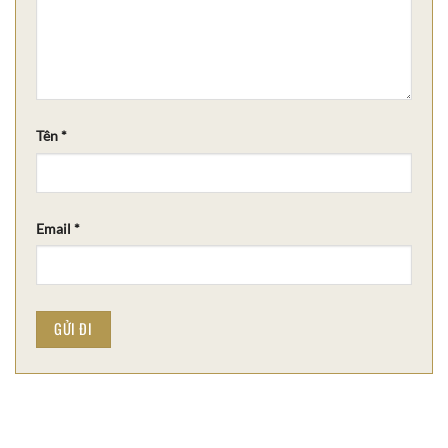
Tên
*
Email
*