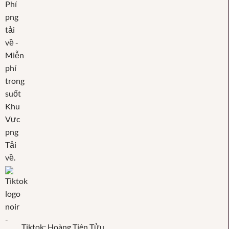
Tiktok: Hoàng Tiên Tửu