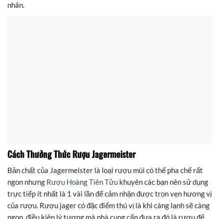
nhân.
Cách Thưởng Thức Rượu Jagermeister
Bản chất của Jagermeister là loại rượu mùi có thể pha chế rất
ngon nhưng
Rượu Hoàng Tiên Tửu
khuyên các bạn nên sử dụng
trực tiếp ít nhất là 1 vài lần để cảm nhận được trọn vẹn hương vị
của rượu. Rượu jager có đặc điểm thú vị là khi càng lạnh sẽ càng
ngon, điều kiện lý tượng mà nhà cung cấp đưa ra đó là rượu để