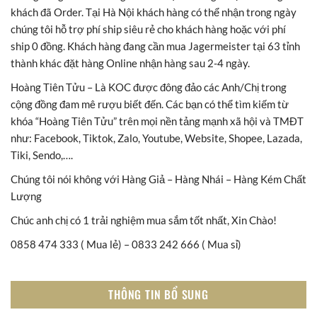
khách đã Order. Tại Hà Nội khách hàng có thể nhận trong ngày
chúng tôi hỗ trợ phí ship siêu rẻ cho khách hàng hoặc với phí
ship 0 đồng. Khách hàng đang cần mua Jagermeister tại 63 tỉnh
thành khác đặt hàng Online nhận hàng sau 2-4 ngày.
Hoàng Tiên Tửu – Là KOC được đông đảo các Anh/Chị trong
cộng đồng đam mê rượu biết đến. Các bạn có thể tìm kiếm từ
khóa “Hoàng Tiên Tửu” trên mọi nền tảng mạnh xã hội và TMĐT
như: Facebook, Tiktok, Zalo, Youtube, Website, Shopee, Lazada,
Tiki, Sendo,….
Chúng tôi nói không với Hàng Giả – Hàng Nhái – Hàng Kém Chất
Lượng
Chúc anh chị có 1 trải nghiệm mua sắm tốt nhất, Xin Chào!
0858 474 333 ( Mua lẻ) – 0833 242 666 ( Mua sỉ)
THÔNG TIN BỔ SUNG