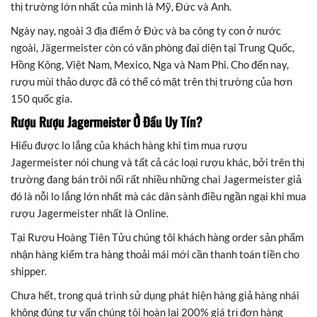
thị trường lớn nhất của mình là Mỹ, Đức và Anh.
Ngày nay, ngoài 3 địa điểm ở Đức và ba công ty con ở nước
ngoài, Jägermeister còn có văn phòng đại diện tại Trung Quốc,
Hồng Kông, Việt Nam, Mexico, Nga và Nam Phi. Cho đến nay,
rượu mùi thảo dược đã có thể có mặt trên thị trường của hơn
150 quốc gia.
Rượu Rượu Jagermeister Ở Đầu Uy Tín?
Hiểu được lo lắng của khách hàng khi tìm mua rượu
Jagermeister nói chung và tất cả các loại rượu khác, bởi trên thị
trường đang bán trôi nổi rất nhiều những chai Jagermeister giả
đó là nỗi lo lắng lớn nhất mà các dân sành điều ngần ngại khi mua
rượu Jagermeister nhất là Online.
Tại Rượu Hoàng Tiên Tửu chúng tôi khách hàng order sản phẩm
nhận hàng kiểm tra hàng thoải mái mới cần thanh toán tiền cho
shipper.
Chưa hết, trong quá trình sử dụng phát hiện hàng giả hàng nhái
không đúng tư vấn chúng tôi hoàn lại 200% giá trị đơn hàng