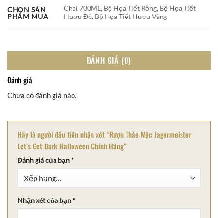
Chai 700ML, Bộ Họa Tiết Rồng, Bộ Họa Tiết
CHỌN SẢN
Hươu Đỏ, Bộ Họa Tiết Hươu Vàng
PHẨM MUA
ĐÁNH GIÁ (0)
Đánh giá
Chưa có đánh giá nào.
Hãy là người đầu tiên nhận xét “Rượu Thảo Mộc Jagermeister
Let’s Get Dark Halloween Chính Hãng”
Đánh giá của bạn
*
Nhận xét của bạn
*