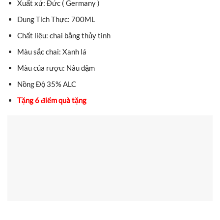
Xuất xứ: Đức ( Germany )
Dung Tích Thực: 700ML
Chất liệu: chai bằng thủy tinh
Màu sắc chai: Xanh lá
Màu của rượu: Nâu đậm
Nồng Độ 35% ALC
Tặng 6 điểm quà tặng