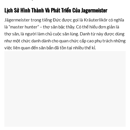
Lịch Sử Hình Thành Và Phát Triển Của Jagermeister
Jägermeister trong tiếng Đức được gọi là Kräuterlikör có nghĩa
là “master hunter” – thợ săn bậc thầy. Có thể hiểu đơn giản là
thợ săn, là người làm chủ cuộc săn lùng. Danh từ này được dùng
như một chức danh dành cho quan chức cấp cao phụ trách những
việc liên quan đến săn bắn đã tồn tại nhiều thế kỉ.