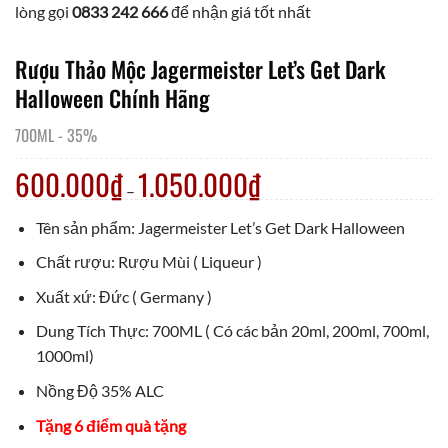
lòng gọi
0833 242 666
để nhận giá tốt nhất
Rượu Thảo Mộc Jagermeister Let’s Get Dark
Halloween Chính Hãng
700ML
-
35%
600.000
₫
1.050.000
₫
–
Tên sản phẩm: Jagermeister Let’s Get Dark Halloween
Chất rượu: Rượu Mùi ( Liqueur )
Xuất xứ: Đức ( Germany )
Dung Tích Thực: 700ML ( Có các bản 20ml, 200ml, 700ml,
1000ml)
Nồng Độ 35% ALC
Tặng 6 điểm quà tặng