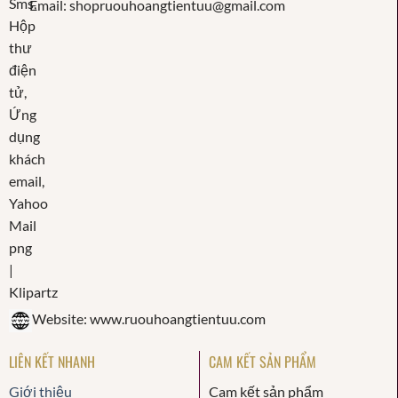
Email: shopruouhoangtientuu@gmail.com
Website: www.ruouhoangtientuu.com
LIÊN KẾT NHANH
CAM KẾT SẢN PHẨM
Giới thiệu
Cam kết sản phẩm