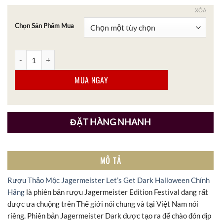
XÓA
Chọn Sản Phẩm Mua
Rượu Thảo Mộc Jagermeister Let's Get Dark Halloween Chính Hãn
MUA NGAY
ĐẶT HÀNG NHANH
MÔ TẢ
Rượu Thảo Mộc Jagermeister Let’s Get Dark Halloween Chính
Hãng
là phiên bản rượu Jagermeister Edition Festival đang rất
được ưa chuộng trên Thế giới nói chung và tại Việt Nam nói
riêng. Phiên bản Jagermeister Dark được tạo ra để chào đón dịp