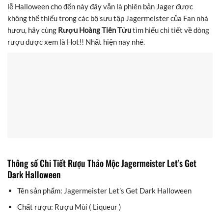
lễ Halloween cho đến này đây vẫn là phiên bản Jager được
không thể thiếu trong các bộ sưu tập Jagermeister của Fan nhà
hươu, hãy cùng
Rượu Hoàng Tiên Tửu
tìm hiểu chi tiết về dòng
rượu được xem là Hot!! Nhất hiện nay nhé.
Thông số Chi Tiết Rượu Thảo Mộc Jagermeister Let’s Get
Dark Halloween
Tên sản phẩm: Jagermeister Let’s Get Dark Halloween
Chất rượu: Rượu Mùi ( Liqueur )