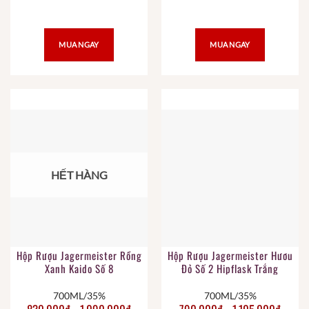
MUA NGAY
MUA NGAY
HẾT HÀNG
Hộp Rượu Jagermeister Rồng
Hộp Rượu Jagermeister Hươu
Xanh Kaido Số 8
Đỏ Số 2 Hipflask Trắng
700ML/35%
700ML/35%