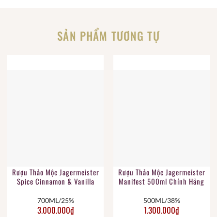
SẢN PHẨM TƯƠNG TỰ
Rượu Thảo Mộc Jagermeister
Rượu Thảo Mộc Jagermeister
Spice Cinnamon & Vanilla
Manifest 500ml Chính Hãng
Blend 700ml Chính Hãng
700ML/25%
500ML/38%
3.000.000
₫
1.300.000
₫