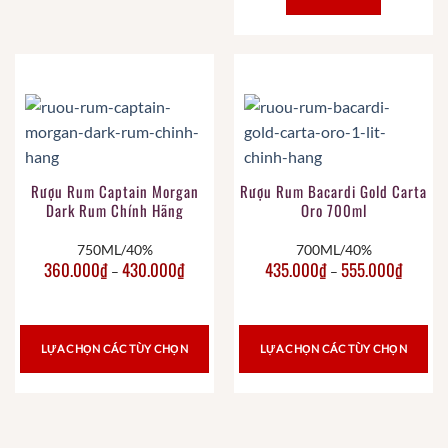
Rượu Rum Captain Morgan
Rượu Rum Bacardi Gold Carta
Dark Rum Chính Hãng
Oro 700ml
750ML/40%
700ML/40%
360.000
₫
430.000
₫
435.000
₫
555.000
₫
–
–
LỰA CHỌN CÁC TÙY CHỌN
LỰA CHỌN CÁC TÙY CHỌN