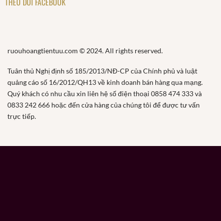
THEO DÕI FACEBOOK
ruouhoangtientuu.com © 2024. All rights reserved.
Tuân thủ Nghị định số 185/2013/NĐ-CP của Chính phủ và luật
quảng cáo số 16/2012/QH13 về kinh doanh bán hàng qua mạng.
Quý khách có nhu cầu xin liên hệ số điện thoại 0858 474 333 và
0833 242 666 hoặc đến cửa hàng của chúng tôi để được tư vấn
trực tiếp.