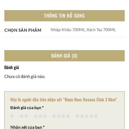
THÔNG TIN BỔ SUNG
Nhập Khẩu 700ML, Xách Tay 700ML
CHỌN SẢN PHẨM
ĐÁNH GIÁ (0)
Đánh giá
Chưa có đánh giá nào.
Hãy là người đầu tiên nhận xét “Rượu Rum Havana Club 3 Năm”
Đánh giá của bạn
*
1
2
3
4
5
Nhận xét của bạn
*