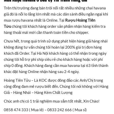
Trên thị trường đang bán trôi nổi rất nhiều những chai havana
giả đó là nỗi lo lắng lớn nhất mà các dân sành điều ngần ngại khi
mua rượu havana nhất là Online. Tại
Rượu Hoàng Tiên
Tửu
chúng tôi khách hàng order sản phẩm nhận hàng kiểm tra
hàng thoải mái mới cần thanh toán tiền cho shipper.
Chưa hết, trong quá trình sử dụng phát hiện hàng giả hàng nhái
không đúng tư vấn chúng tôi hoàn lại 200% giá trị đơn hàng
khách đã Order. Tại Hà Nội khách hàng có thể nhận trong ngày
chúng tôi hỗ trợ phí ship siêu rẻ cho khách hàng hoặc với phí
ship 0 đồng. Khách hàng đang cần mua havana tại 63 tỉnh thành
khác đặt hàng Online nhận hàng sau 2-4 ngày.
Hoàng Tiên Tửu – Là KOC được đông đảo các Anh/Chị trong
cộng đồng đam mê rượu biết đến. Chúng tôi nói không với Hàng
Giả – Hàng Nhái – Hàng Kém Chất Lượng
Chúc anh chị có 1 trải nghiệm mua sắm tốt nhất, Xin Chào!
0858 474 333 ( Mua lẻ) – 0833 242 666 ( Mua sỉ)