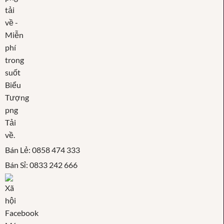
Bán Lẻ: 0858 474 333
Bán Sỉ: 0833 242 666