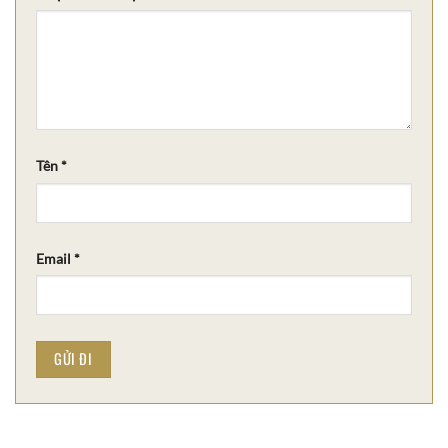
Tên
*
Email
*