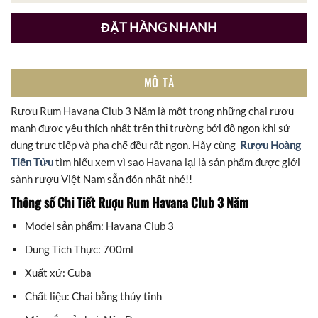
ĐẶT HÀNG NHANH
MÔ TẢ
Rượu Rum Havana Club 3 Năm là một trong những chai rượu
mạnh được yêu thích nhất trên thị trường bởi độ ngon khi sử
dụng trực tiếp và pha chế đều rất ngon. Hãy cùng
Rượu Hoàng
Tiên Tửu
tìm hiểu xem vì sao Havana lại là sản phẩm được giới
sành rượu Việt Nam sẵn đón nhất nhé!!
Thông số Chi Tiết Rượu Rum Havana Club 3 Năm
Model sản phẩm: Havana Club 3
Dung Tích Thực: 700ml
Xuất xứ: Cuba
Chất liệu: Chai bằng thủy tinh