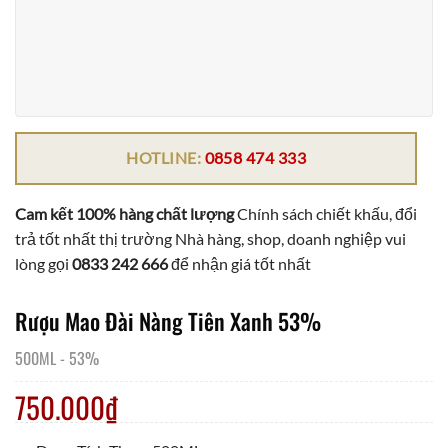
HOTLINE:
0858 474 333
Cam kết 100% hàng chất lượng
Chính sách chiết khấu, đổi
trả tốt nhất thị trường Nhà hàng, shop, doanh nghiệp vui
lòng gọi
0833 242 666
để nhận giá tốt nhất
Rượu Mao Đài Nàng Tiên Xanh 53%
500ML
-
53%
750.000
₫