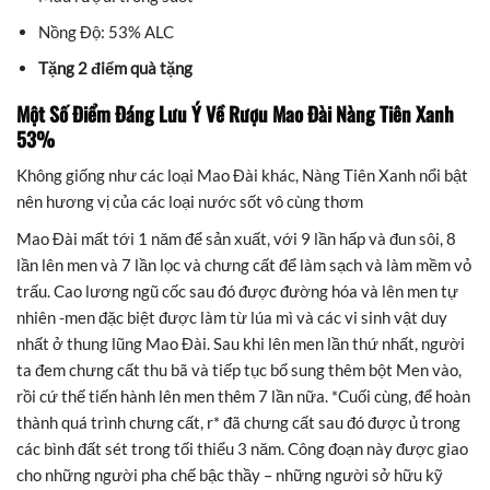
Nồng Độ: 53% ALC
Tặng 2 điểm quà tặng
Một Số Điểm Đáng Lưu Ý Về Rượu Mao Đài Nàng Tiên Xanh
53%
Không giống như các loại Mao Đài khác, Nàng Tiên Xanh nổi bật
nên hương vị của các loại nước sốt vô cùng thơm
Mao Đài mất tới 1 năm để sản xuất, với 9 lần hấp và đun sôi, 8
lần lên men và 7 lần lọc và chưng cất để làm sạch và làm mềm vỏ
trấu. Cao lương ngũ cốc sau đó được đường hóa và lên men tự
nhiên -men đặc biệt được làm từ lúa mì và các vi sinh vật duy
nhất ở thung lũng Mao Đài. Sau khi lên men lần thứ nhất, người
ta đem chưng cất thu bã và tiếp tục bổ sung thêm bột Men vào,
rồi cứ thế tiến hành lên men thêm 7 lần nữa. *Cuối cùng, để hoàn
thành quá trình chưng cất, r* đã chưng cất sau đó được ủ trong
các bình đất sét trong tối thiểu 3 năm. Công đoạn này được giao
cho những người pha chế bậc thầy – những người sở hữu kỹ