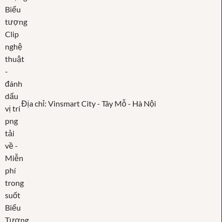
Địa chỉ: Vinsmart City - Tây Mỗ - Hà Nội