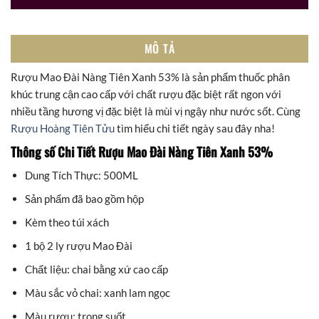
MÔ TẢ
Rượu Mao Đài Nàng Tiên Xanh 53% là sản phẩm thuốc phân
khúc trung cận cao cấp với chất rượu đặc biệt rất ngon với
nhiều tầng hương vị đặc biệt là mùi vị ngậy như nước sốt. Cùng
Rượu Hoàng Tiên Tửu
tìm hiểu chi tiết ngày sau đây nha!
Thông số Chi Tiết Rượu Mao Đài Nàng Tiên Xanh 53%
Dung Tích Thực: 500ML
Sản phẩm đã bao gồm hộp
Kèm theo túi xách
1 bộ 2 ly rượu Mao Đài
Chất liệu: chai bằng xứ cao cấp
Màu sắc vỏ chai: xanh lam ngọc
Màu rượu: trong suốt