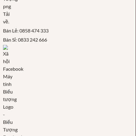
Bán Lẻ: 0858 474 333
Bán Sỉ: 0833 242 666