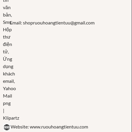
Email: shopruouhoangtientuu@gmail.com
Website: www.ruouhoangtientuu.com