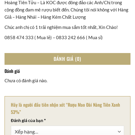
Hoàng Tiên Tửu – Là KOC được đông đảo các Anh/Chị trong
cộng đồng đam mê rượu biết đến. Chúng tôi nói không với Hàng
Giả – Hàng Nhái – Hàng Kém Chất Lượng
Chúc anh chị có 1 trải nghiệm mua sắm tốt nhất, Xin Chào!
0858 474 333 ( Mua lẻ) – 0833 242 666 ( Mua sỉ)
ĐÁNH GIÁ (0)
Đánh giá
Chưa có đánh giá nào.
Hãy là người đầu tiên nhận xét “Rượu Mao Đài Nàng Tiên Xanh
53%”
Đánh giá của bạn
*