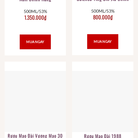
Hãng
500ML/53%
500ML/53%
800.000
₫
1.350.000
₫
MUA NGAY
MUA NGAY
Rượu Mao Đài Vương Mao 30
Rượu Mao Đài 1988