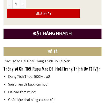
Rượu Mao Đài Hoài Trang Thịnh Uy Tài Vận số lượng
MUA NGAY
ĐẶT HÀNG NHANH
MÔ TẢ
Rượu Mao Đài Hoài Trang Thịnh Uy Tài Vận
Thông số Chi Tiết Rượu Mao Đài Hoài Trang Thịnh Uy Tài Vận
Dung Tích Thực: 500ML x2
Sản phẩm đã bao gồm hộp
Đã bao gồm kệ đỡ
Chất liệu: chai bằng xứ cao cấp