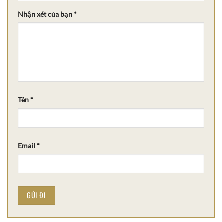
Nhận xét của bạn
*
Tên
*
Email
*