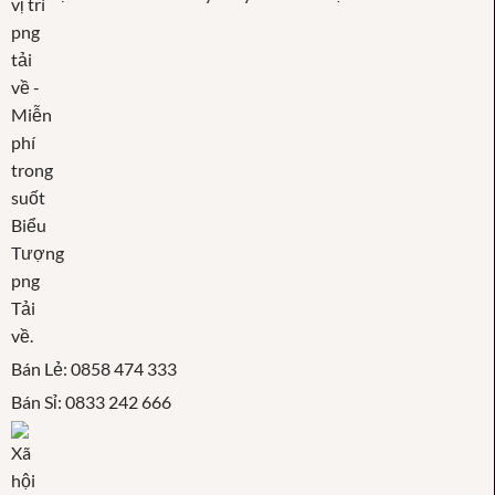
Bán Lẻ: 0858 474 333
Bán Sỉ: 0833 242 666