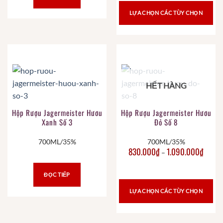
LỰA CHỌN CÁC TÙY CHỌN
HẾT HÀNG
Hộp Rượu Jagermeister Hươu
Hộp Rượu Jagermeister Hươu
Xanh Số 3
Đỏ Số 8
700ML/35%
700ML/35%
830.000
₫
1.090.000
₫
–
ĐỌC TIẾP
LỰA CHỌN CÁC TÙY CHỌN