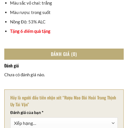
Màu sắc vỏ chai: trắng
Màu rượu: trong suốt
Nồng Độ: 53% ALC
Tặng 6 điểm quà tặng
ĐÁNH GIÁ (0)
Đánh giá
Chưa có đánh giá nào.
Hãy là người đầu tiên nhận xét “Rượu Mao Đài Hoài Trang Thịnh
Uy Tài Vận”
Đánh giá của bạn
*