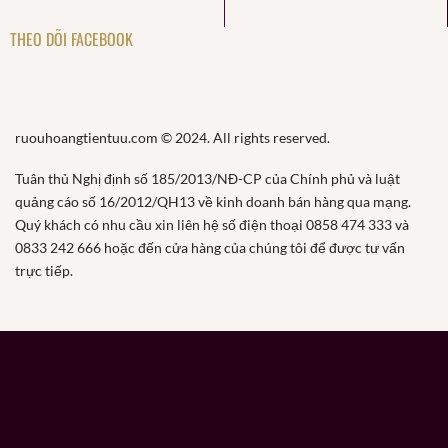
THEO DÕI FACEBOOK
ruouhoangtientuu.com © 2024. All rights reserved.
Tuân thủ Nghị định số 185/2013/NĐ-CP của Chính phủ và luật
quảng cáo số 16/2012/QH13 về kinh doanh bán hàng qua mạng.
Quý khách có nhu cầu xin liên hệ số điện thoại 0858 474 333 và
0833 242 666 hoặc đến cửa hàng của chúng tôi để được tư vấn
trực tiếp.