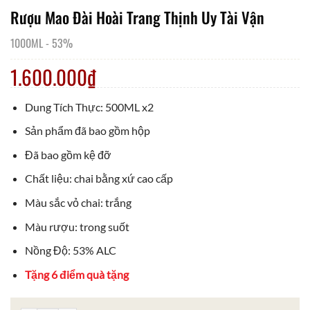
Rượu Mao Đài Hoài Trang Thịnh Uy Tài Vận
1000ML
-
53%
1.600.000
₫
Dung Tích Thực: 500ML x2
Sản phẩm đã bao gồm hộp
Đã bao gồm kệ đỡ
Chất liệu: chai bằng xứ cao cấp
Màu sắc vỏ chai: trắng
Màu rượu: trong suốt
Nồng Độ: 53% ALC
Tặng 6 điểm quà tặng