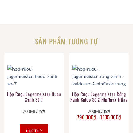
SẢN PHẨM TƯƠNG TỰ
Hộp Rượu Jagermeister Hươu
Hộp Rượu Jagermeister Rồng
Xanh Số 7
Xanh Kaido Số 2 Hipflask Trắng
700ML/35%
700ML/35%
790.000
₫
1.105.000
₫
–
ĐỌC TIẾP