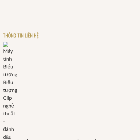
THÔNG TIN LIÊN HỆ