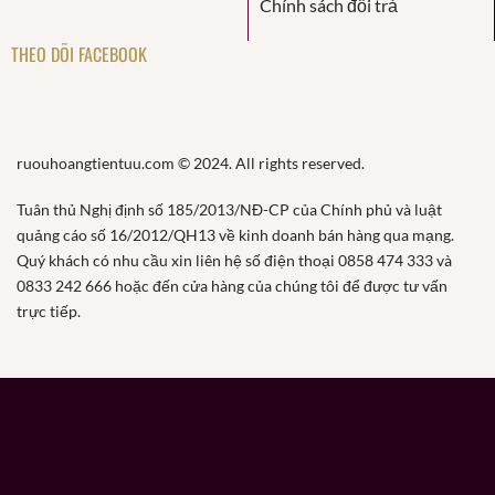
Chính sách đổi trả
THEO DÕI FACEBOOK
ruouhoangtientuu.com © 2024. All rights reserved.
Tuân thủ Nghị định số 185/2013/NĐ-CP của Chính phủ và luật
quảng cáo số 16/2012/QH13 về kinh doanh bán hàng qua mạng.
Quý khách có nhu cầu xin liên hệ số điện thoại 0858 474 333 và
0833 242 666 hoặc đến cửa hàng của chúng tôi để được tư vấn
trực tiếp.