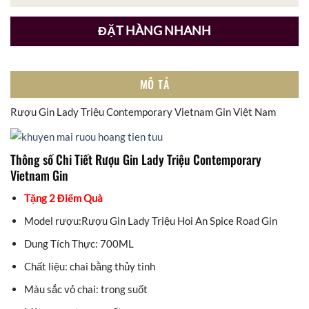
ĐẶT HÀNG NHANH
MÔ TẢ
Rượu Gin Lady Triệu Contemporary Vietnam Gin Việt Nam
Thông số Chi Tiết Rượu Gin Lady Triệu Contemporary
Vietnam Gin
Tặng 2 Điểm Quà
Model rượu:Rượu Gin Lady Triệu Hoi An Spice Road Gin
Dung Tích Thực: 700ML
Chất liệu: chai bằng thủy tinh
Màu sắc vỏ chai: trong suốt