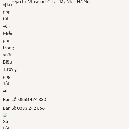
Địa chỉ: Vinsmart City - Tây Mỗ - Hà Nội
Bán Lẻ: 0858 474 333
Bán Sỉ: 0833 242 666