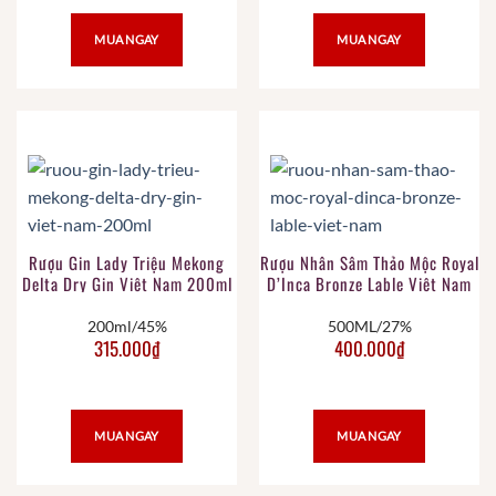
MUA NGAY
MUA NGAY
Rượu Gin Lady Triệu Mekong
Rượu Nhân Sâm Thảo Mộc Royal
Delta Dry Gin Việt Nam 200ml
D’Inca Bronze Lable Việt Nam
200ml/45%
500ML/27%
315.000
₫
400.000
₫
MUA NGAY
MUA NGAY