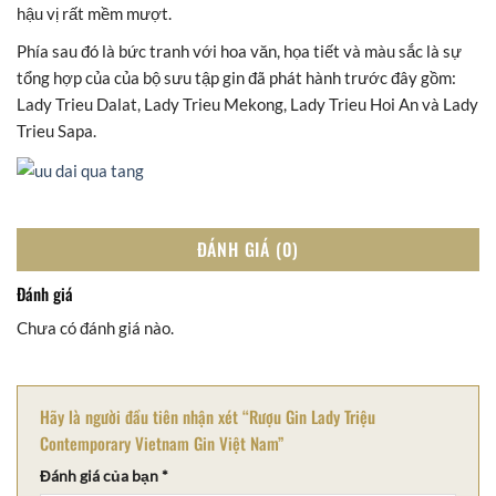
hậu vị rất mềm mượt.
Phía sau đó là bức tranh với hoa văn, họa tiết và màu sắc là sự
tổng hợp của của bộ sưu tập gin đã phát hành trước đây gồm:
Lady Trieu Dalat, Lady Trieu Mekong, Lady Trieu Hoi An và Lady
Trieu Sapa.
ĐÁNH GIÁ (0)
Đánh giá
Chưa có đánh giá nào.
Hãy là người đầu tiên nhận xét “Rượu Gin Lady Triệu
Contemporary Vietnam Gin Việt Nam”
Đánh giá của bạn
*