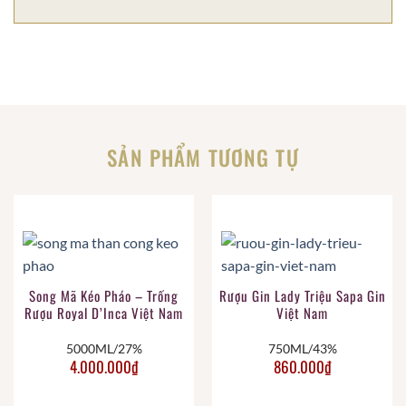
SẢN PHẨM TƯƠNG TỰ
Song Mã Kéo Pháo – Trống
Rượu Gin Lady Triệu Sapa Gin
Rượu Royal D’Inca Việt Nam
Việt Nam
5000ML/27%
750ML/43%
4.000.000
₫
860.000
₫