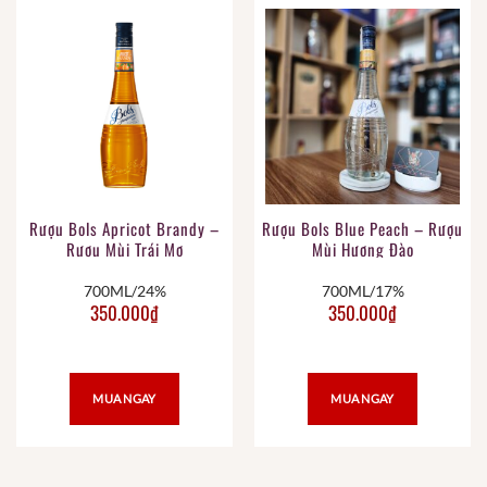
Rượu Bols Apricot Brandy –
Rượu Bols Blue Peach – Rượu
Rượu Mùi Trái Mơ
Mùi Hương Đào
700ML/24%
700ML/17%
350.000
₫
350.000
₫
MUA NGAY
MUA NGAY