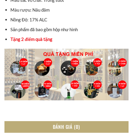
Màu sắc vỏ chai: Trong suốt
Màu rượu: Nâu đâm
Nồng Độ: 17% ALC
Sản phẩm đã bao gồm hộp như hình
Tặng 2 điểm quà tặng
ĐÁNH GIÁ (0)