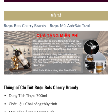
MÔ TẢ
Rượu Bols Cherry Brandy – Rượu Mùi Anh Đào Tươi
Thông số Chi Tiết Rượu Bols Cherry Brandy
Dung Tích Thực: 700ml
Chất liệu: Chai bằng thủy tinh