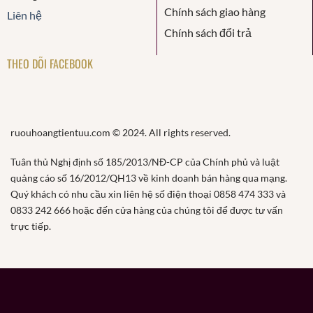
Chính sách giao hàng
Liên hệ
Chính sách đổi trả
THEO DÕI FACEBOOK
ruouhoangtientuu.com © 2024. All rights reserved.
Tuân thủ Nghị định số 185/2013/NĐ-CP của Chính phủ và luật
quảng cáo số 16/2012/QH13 về kinh doanh bán hàng qua mạng.
Quý khách có nhu cầu xin liên hệ số điện thoại 0858 474 333 và
0833 242 666 hoặc đến cửa hàng của chúng tôi để được tư vấn
trực tiếp.