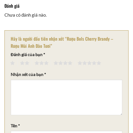
Đánh giá
Chưa có đánh giá nào.
Hãy là người đầu tiên nhận xét “Rượu Bols Cherry Brandy –
Rượu Mùi Anh Đào Tươi”
Đánh giá của bạn
*
1
2
3
4
5
Nhận xét của bạn
*
Tên
*