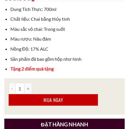
Dung Tích Thực: 700ml
Chất liệu: Chai bằng thủy tinh
Màu sắc vỏ chai: Trong suốt
Màu rượu: Nâu đâm
Nồng Độ: 17% ALC
Sản phẩm đã bao gồm hộp như hình
Tặng 2 điểm quà tặng
Rượu Bols Cherry Brandy - Rượu Mùi Anh Đào Tươi số lượng
MUA NGAY
ĐẶT HÀNG NHANH