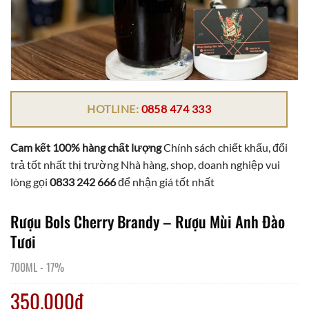
HOTLINE:
0858 474 333
Cam kết 100% hàng chất lượng
Chính sách chiết khấu, đổi
trả tốt nhất thị trường Nhà hàng, shop, doanh nghiệp vui
lòng gọi
0833 242 666
để nhận giá tốt nhất
Rượu Bols Cherry Brandy – Rượu Mùi Anh Đào
Tươi
700ML
-
17%
350.000
₫