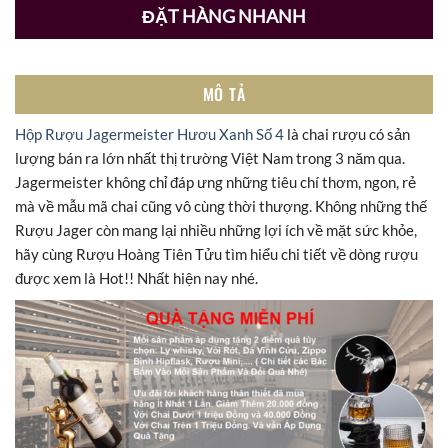
ĐẶT HÀNG NHANH
MÔ TẢ
Hộp Rượu Jagermeister Hươu Xanh Số 4
là chai rượu có sản
lượng bán ra lớn nhất thị trường Việt Nam trong 3 năm qua.
Jagermeister không chỉ đáp ưng những tiêu chí thơm, ngon, rẻ
mà về mẫu mã chai cũng vô cùng thời thượng. Không những thế
Rượu Jager còn mang lại nhiều những lợi ích về mặt sức khỏe,
hãy cùng Rượu Hoàng Tiên Tửu tìm hiểu chi tiết về dòng rượu
được xem là Hot!! Nhất hiện nay nhé.