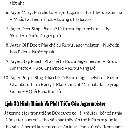
tiết nha
Jager Mary: Pha chế từ Rượu Jagermeister + Syrup Gomme
+ Muối, hạt tiêu, ớt bột + tương ớt Tabasco
Jager Deer Stop: Pha chế từ Rượu Jagermeister + Rye
Whisky + Nước ép gừng xả
Jager OH’ Deer: Pha chế từ Rượu Jagermeister + Nước ép
hoa Elder + Nước ép táo
Jager Stag Punch: Pha chế từ Rượu Jagermeister + Rượu
Amaretto + Rượu Chambord + Rượu Vang Đỏ
Jager Purple Stag: Pha chế từ Rượu Jagermeister + Rượu
Chambord + Trà Berry + Blackcurrant Marmalade + Syrup
Gomme + Quả Phúc Bồn Tử
Lịch Sử Hình Thành Và Phát Triển Của Jagermeister
Jägermeister trong tiếng Đức được gọi là Kräuterlikör có nghĩa
là “master hunter” – thợ săn bậc thầy. Có thể hiểu đơn giản là
thợ săn, là người làm chủ cuộc săn lùng. Danh từ này được dùng