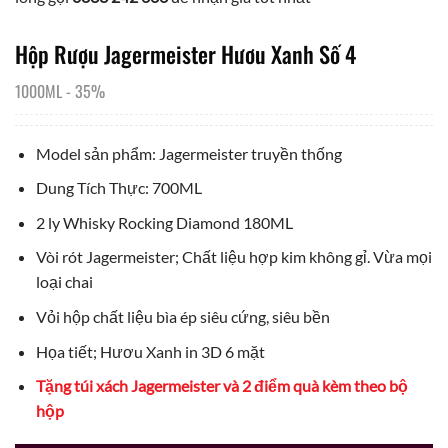
Hộp Rượu Jagermeister Hươu Xanh Số 4
1000ML
-
35%
Model sản phẩm: Jagermeister truyền thống
Dung Tích Thực: 700ML
2 ly Whisky Rocking Diamond 180ML
Vòi rót Jagermeister; Chất liệu hợp kim không gỉ. Vừa mọi
loại chai
Vỏi hộp chất liệu bìa ép siêu cứng, siêu bền
Họa tiết; Hươu Xanh in 3D 6 mặt
Tặng túi xách Jagermeister và 2 điểm quà kèm theo bộ
hộp