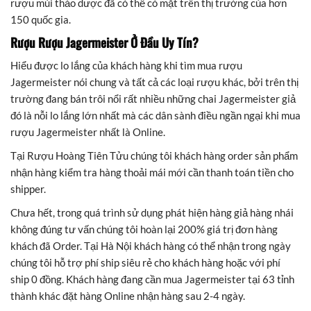
rượu mùi thảo dược đã có thể có mặt trên thị trường của hơn
150 quốc gia.
Rượu Rượu Jagermeister Ở Đầu Uy Tín?
Hiểu được lo lắng của khách hàng khi tìm mua rượu
Jagermeister nói chung và tất cả các loại rượu khác, bởi trên thị
trường đang bán trôi nổi rất nhiều những chai Jagermeister giả
đó là nỗi lo lắng lớn nhất mà các dân sành điều ngần ngại khi mua
rượu Jagermeister nhất là Online.
Tại Rượu Hoàng Tiên Tửu chúng tôi khách hàng order sản phẩm
nhận hàng kiểm tra hàng thoải mái mới cần thanh toán tiền cho
shipper.
Chưa hết, trong quá trình sử dụng phát hiện hàng giả hàng nhái
không đúng tư vấn chúng tôi hoàn lại 200% giá trị đơn hàng
khách đã Order. Tại Hà Nội khách hàng có thể nhận trong ngày
chúng tôi hỗ trợ phí ship siêu rẻ cho khách hàng hoặc với phí
ship 0 đồng. Khách hàng đang cần mua Jagermeister tại 63 tỉnh
thành khác đặt hàng Online nhận hàng sau 2-4 ngày.