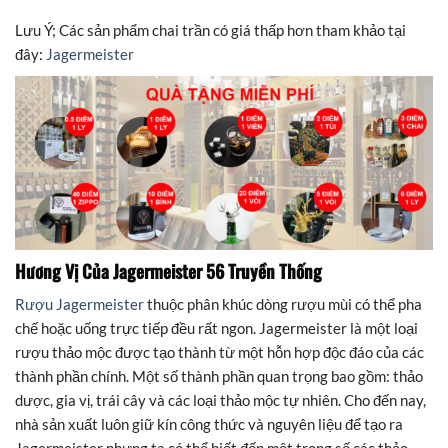
Lưu Ý; Các sản phẩm chai trần có giá thấp hơn tham khảo tại
đây:
Jagermeister
Hương Vị Của Jagermeister 56 Truyền Thống
Rượu Jagermeister
thuộc phân khúc dòng rượu mùi có thể pha
chế hoặc uống trực tiếp đều rất ngon. Jagermeister là một loại
rượu thảo mộc được tạo thành từ một hỗn hợp độc đáo của các
thành phần chính. Một số thành phần quan trọng bao gồm: thảo
dược, gia vị, trái cây và các loại thảo mộc tự nhiên. Cho đến nay,
nhà sản xuất luôn giữ kín công thức và nguyên liệu để tạo ra
Jagermeister nhưng ta có thể biết đến một trong số các thảo