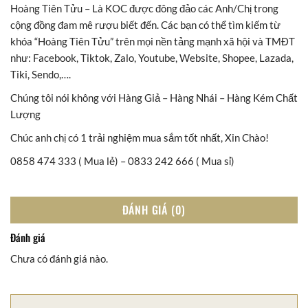
Hoàng Tiên Tửu – Là KOC được đông đảo các Anh/Chị trong
cộng đồng đam mê rượu biết đến. Các bạn có thể tìm kiếm từ
khóa “Hoàng Tiên Tửu” trên mọi nền tảng mạnh xã hội và TMĐT
như: Facebook, Tiktok, Zalo, Youtube, Website, Shopee, Lazada,
Tiki, Sendo,….
Chúng tôi nói không với Hàng Giả – Hàng Nhái – Hàng Kém Chất
Lượng
Chúc anh chị có 1 trải nghiệm mua sắm tốt nhất, Xin Chào!
0858 474 333 ( Mua lẻ) – 0833 242 666 ( Mua sỉ)
ĐÁNH GIÁ (0)
Đánh giá
Chưa có đánh giá nào.