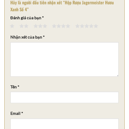
Hãy là người đầu tiên nhận xét “Hộp Rượu Jagermeister Hươu
Xanh Số 4”
Đánh giá của bạn
*
1
2
3
4
5
Nhận xét của bạn
*
Tên
*
Email
*