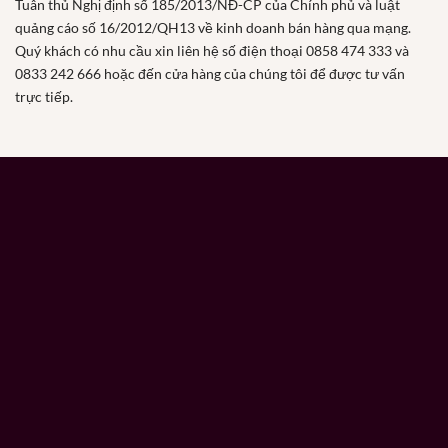
Tuân thủ Nghị định số 185/2013/NĐ-CP của Chính phủ và luật
quảng cáo số 16/2012/QH13 về kinh doanh bán hàng qua mạng.
Quý khách có nhu cầu xin liên hệ số điện thoại 0858 474 333 và
0833 242 666 hoặc đến cửa hàng của chúng tôi để được tư vấn
trực tiếp.