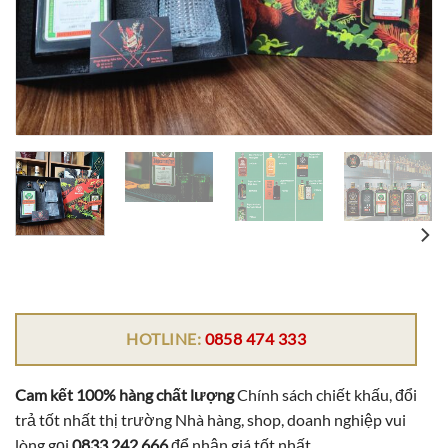
HOTLINE:
0858 474 333
Cam kết 100% hàng chất lượng
Chính sách chiết khấu, đổi
trả tốt nhất thị trường Nhà hàng, shop, doanh nghiệp vui
lòng gọi
0833 242 666
để nhận giá tốt nhất