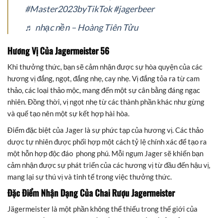
#Master2023byTikTok
#jagerbeer
♬ nhạc nền – Hoàng Tiên Tửu
Hương Vị Của Jagermeister 56
Khi thưởng thức, bạn sẽ cảm nhận được sự hòa quyện của các
hương vị đắng, ngọt, đắng nhẹ, cay nhẹ. Vị đắng tỏa ra từ cam
thảo, các loại thảo mộc, mang đến một sự cân bằng đáng ngạc
nhiên. Đồng thời, vị ngọt nhẹ từ các thành phần khác như gừng
và quế tạo nên một sự kết hợp hài hòa.
Điểm đặc biệt của Jager là sự phức tạp của hương vị. Các thảo
dược tự nhiên được phối hợp một cách tỷ lệ chính xác để tạo ra
một hỗn hợp độc đáo phong phú. Mỗi ngụm Jager sẽ khiến bạn
cảm nhận được sự phát triển của các hương vị từ đầu đến hậu vị,
mang lại sự thú vị và tinh tế trong việc thưởng thức.
Đặc Điểm Nhận Dạng Của Chai Rượu Jagermeister
Jägermeister là một phần không thể thiếu trong thế giới của