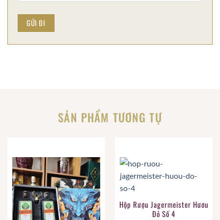
SẢN PHẨM TƯƠNG TỰ
Hộp Rượu Jagermeister Hươu
Đỏ Số 4