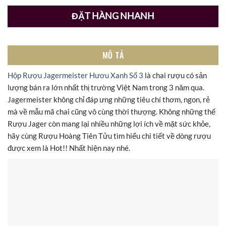
ĐẶT HÀNG NHANH
MÔ TẢ
Hộp Rượu Jagermeister Hươu Xanh Số 3
là chai rượu có sản
lượng bán ra lớn nhất thị trường Việt Nam trong 3 năm qua.
Jagermeister không chỉ đáp ưng những tiêu chí thơm, ngon, rẻ
mà về mẫu mã chai cũng vô cùng thời thượng. Không những thế
Rượu Jager còn mang lại nhiều những lợi ích về mặt sức khỏe,
hãy cùng Rượu Hoàng Tiên Tửu tìm hiểu chi tiết về dòng rượu
được xem là Hot!! Nhất hiện nay nhé.