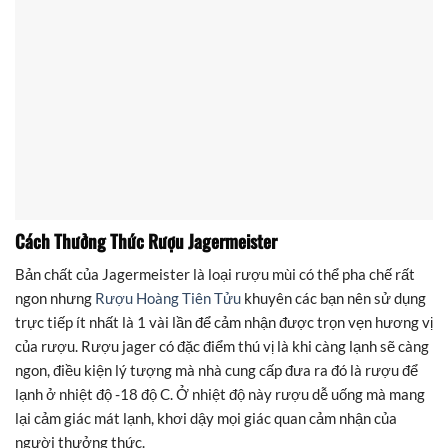
Cách Thưởng Thức Rượu Jagermeister
Bản chất của Jagermeister là loại rượu mùi có thể pha chế rất
ngon nhưng
Rượu Hoàng Tiên Tửu
khuyên các bạn nên sử dụng
trực tiếp ít nhất là 1 vài lần để cảm nhận được trọn vẹn hương vị
của rượu. Rượu jager có đặc điểm thú vị là khi càng lạnh sẽ càng
ngon, điều kiện lý tượng mà nhà cung cấp đưa ra đó là rượu để
lạnh ở nhiệt độ -18 độ C. Ở nhiệt độ này rượu dễ uống mà mang
lại cảm giác mát lạnh, khơi dậy mọi giác quan cảm nhận của
người thưởng thức.