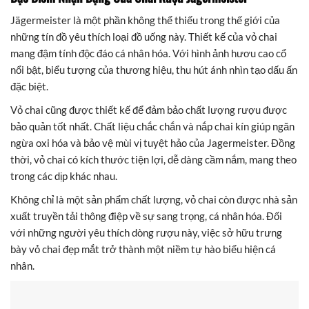
Jägermeister là một phần không thể thiếu trong thế giới của
những tín đồ yêu thích loại đồ uống này. Thiết kế của vỏ chai
mang đậm tính độc đáo cá nhân hóa. Với hình ảnh hươu cao cổ
nổi bật, biểu tượng của thương hiệu, thu hút ánh nhìn tạo dấu ấn
đặc biệt.
Vỏ chai cũng được thiết kế để đảm bảo chất lượng rượu được
bảo quản tốt nhất. Chất liệu chắc chắn và nắp chai kín giúp ngăn
ngừa oxi hóa và bảo vệ mùi vị tuyệt hảo của Jagermeister. Đồng
thời, vỏ chai có kích thước tiện lợi, dễ dàng cầm nắm, mang theo
trong các dịp khác nhau.
Không chỉ là một sản phẩm chất lượng, vỏ chai còn được nhà sản
xuất truyền tải thông điệp về sự sang trọng, cá nhân hóa. Đối
với những người yêu thích dòng rượu này, việc sở hữu trưng
bày vỏ chai đẹp mắt trở thành một niềm tự hào biểu hiện cá
nhân.