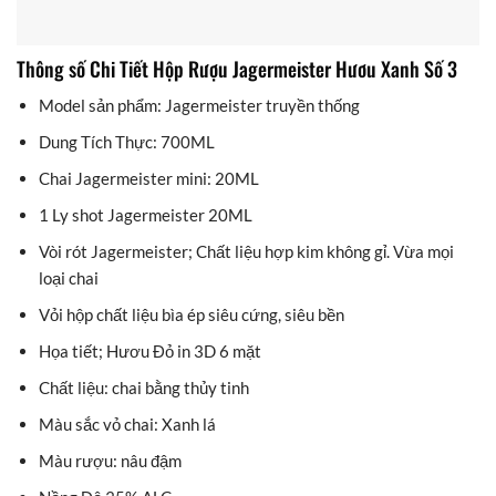
Thông số Chi Tiết Hộp Rượu Jagermeister Hươu Xanh Số 3
Model sản phẩm: Jagermeister truyền thống
Dung Tích Thực: 700ML
Chai Jagermeister mini: 20ML
1 Ly shot Jagermeister 20ML
Vòi rót Jagermeister; Chất liệu hợp kim không gỉ. Vừa mọi
loại chai
Vỏi hộp chất liệu bìa ép siêu cứng, siêu bền
Họa tiết; Hươu Đỏ in 3D 6 mặt
Chất liệu: chai bằng thủy tinh
Màu sắc vỏ chai: Xanh lá
Màu rượu: nâu đậm