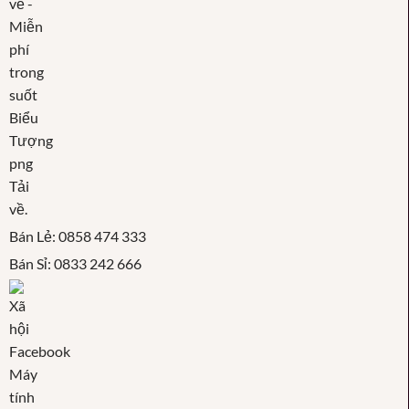
Bán Lẻ: 0858 474 333
Bán Sỉ: 0833 242 666