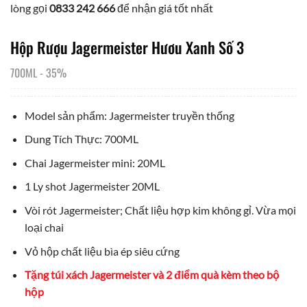
lòng gọi
0833 242 666
để nhận giá tốt nhất
Hộp Rượu Jagermeister Hươu Xanh Số 3
700ML
-
35%
Model sản phẩm: Jagermeister truyền thống
Dung Tích Thực: 700ML
Chai Jagermeister mini: 20ML
1 Ly shot Jagermeister 20ML
Vòi rót Jagermeister; Chất liệu hợp kim không gỉ. Vừa mọi
loại chai
Vỏ hộp chất liệu bìa ép siêu cứng
Tặng túi xách Jagermeister và 2 điểm quà kèm theo bộ
hộp