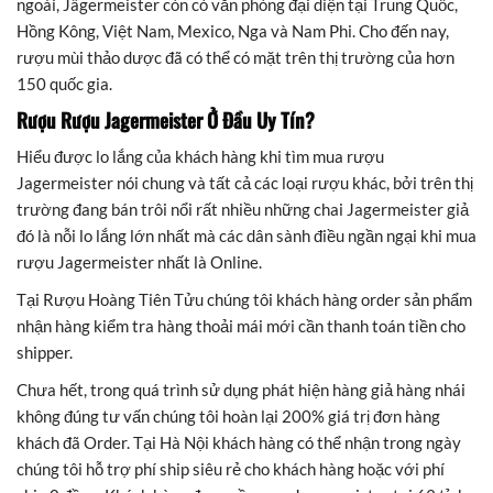
ngoài, Jägermeister còn có văn phòng đại diện tại Trung Quốc,
Hồng Kông, Việt Nam, Mexico, Nga và Nam Phi. Cho đến nay,
rượu mùi thảo dược đã có thể có mặt trên thị trường của hơn
150 quốc gia.
Rượu Rượu Jagermeister Ở Đầu Uy Tín?
Hiểu được lo lắng của khách hàng khi tìm mua rượu
Jagermeister nói chung và tất cả các loại rượu khác, bởi trên thị
trường đang bán trôi nổi rất nhiều những chai Jagermeister giả
đó là nỗi lo lắng lớn nhất mà các dân sành điều ngần ngại khi mua
rượu Jagermeister nhất là Online.
Tại Rượu Hoàng Tiên Tửu chúng tôi khách hàng order sản phẩm
nhận hàng kiểm tra hàng thoải mái mới cần thanh toán tiền cho
shipper.
Chưa hết, trong quá trình sử dụng phát hiện hàng giả hàng nhái
không đúng tư vấn chúng tôi hoàn lại 200% giá trị đơn hàng
khách đã Order. Tại Hà Nội khách hàng có thể nhận trong ngày
chúng tôi hỗ trợ phí ship siêu rẻ cho khách hàng hoặc với phí