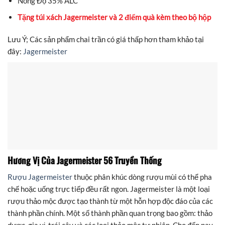
Nồng Độ 35% ALC
Tặng túi xách Jagermeister và 2 điểm quà kèm theo bộ hộp
Lưu Ý; Các sản phẩm chai trần có giá thấp hơn tham khảo tại
đây:
Jagermeister
Hương Vị Của Jagermeister 56 Truyền Thống
Rượu Jagermeister
thuộc phân khúc dòng rượu mùi có thể pha
chế hoặc uống trực tiếp đều rất ngon. Jagermeister là một loại
rượu thảo mộc được tạo thành từ một hỗn hợp độc đáo của các
thành phần chính. Một số thành phần quan trọng bao gồm: thảo
dược, gia vị, trái cây và các loại thảo mộc tự nhiên. Cho đến nay,