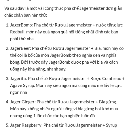
Và sau đây là một vài công thức pha chế Jagermeister đơn giản
chắc chắn bạn nên thử:
JagerBomb: Pha chế từ Rượu Jagermeister + nước tăng lực
Redbull, món này quá ngon quá nổi tiếng nhất định các bạn
phải thử nha
JagerBeer: Pha chế từ Rượu Jagermeister + Bia, món này có
thể coi là bố của món JagerBomb theo nghĩa đen và nghĩa
bóng. Bởi trước đây JagerBomb được pha với bia và cách
uống này khá nặng, nhanh say.
Jagerita: Pha chế từ Rượu Jagermeister + Rượu Cointreau +
Agave Syrup. Món này siêu ngon mà cũng màu mè lấy le cực
ngon nha
Jager Ginger: Pha chế từ Rượu Jagermeister + Bia gừng.
Món này không nhiều người uống vì bia gừng hơi khó mua
nhưng uống 1 lần chắc các bạn nghiện luôn đó
Jager Raspberry: Pha chế từ Rượu Jagermeister + Syrup