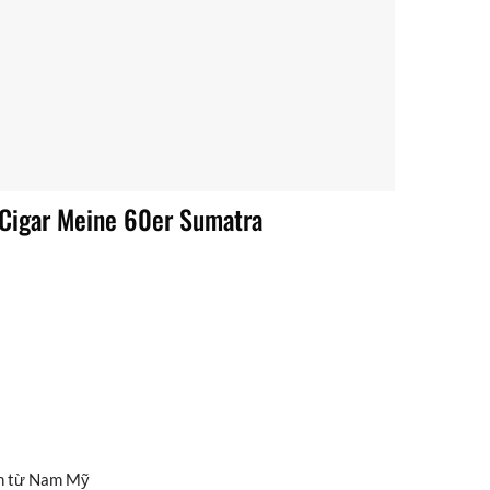
 Cigar Meine 60er Sumatra
đến từ Nam Mỹ