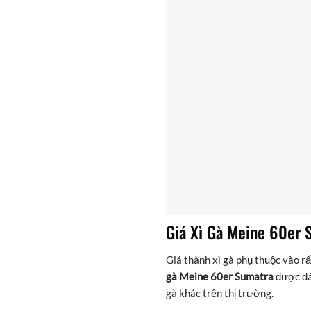
Giá Xì Gà Meine 60er 
Giá thành xì gà phụ thuộc vào r
gà Meine 60er Sumatra
được đán
gà khác trên thị trường.