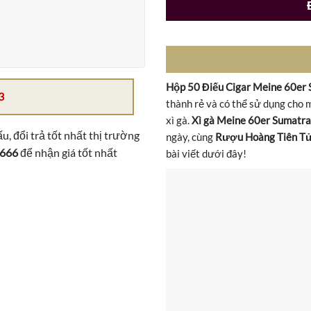
Hộp 50 Điếu Cigar Meine 60er
3
thành rẻ và có thể sử dụng cho 
xì gà.
Xì gà Meine 60er Sumatra
u, đổi trả tốt nhất thị trường
ngày, cùng
Rượu Hoàng Tiên T
 666
để nhận giá tốt nhất
bài viết dưới đây!