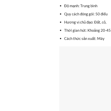
Độ mạnh: Trung bình
Quy cách đóng gói: 50 điếu
Hương vị chủ đạo: Đất, cỏ,
Thời gian hút: Khoảng 20-45
Cách thức sản xuất: Máy