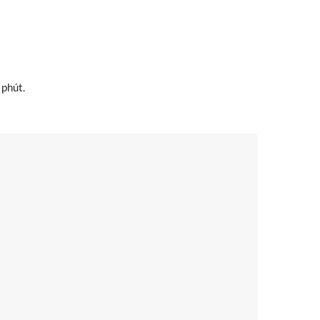
 phút.