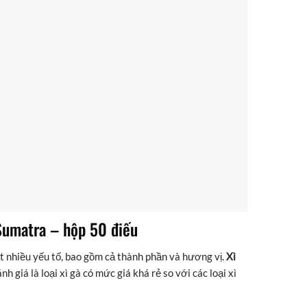
Sumatra – hộp 50 điếu
ất nhiều yếu tố, bao gồm cả thành phần và hương vị.
Xì
h giá là loại xì gà có mức giá khá rẻ so với các loại xì