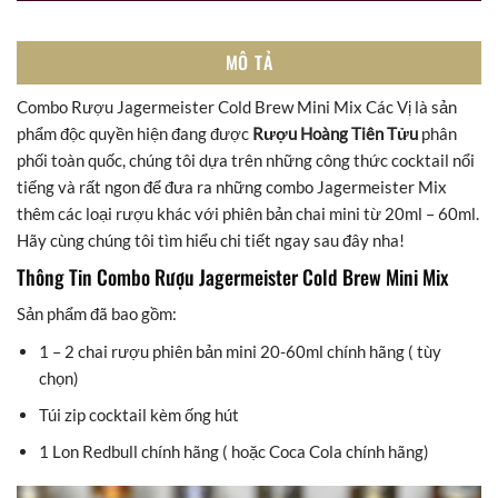
MÔ TẢ
Combo Rượu Jagermeister Cold Brew Mini Mix Các Vị là sản
phẩm độc quyền hiện đang được
Rượu Hoàng Tiên Tửu
phân
phối toàn quốc, chúng tôi dựa trên những công thức cocktail nổi
tiếng và rất ngon để đưa ra những combo Jagermeister Mix
thêm các loại rượu khác với phiên bản chai mini từ 20ml – 60ml.
Hãy cùng chúng tôi tìm hiểu chi tiết ngay sau đây nha!
Thông Tin Combo Rượu Jagermeister Cold Brew Mini Mix
Sản phẩm đã bao gồm:
1 – 2 chai rượu phiên bản mini 20-60ml chính hãng ( tùy
chọn)
Túi zip cocktail kèm ống hút
1 Lon Redbull chính hãng ( hoặc Coca Cola chính hãng)