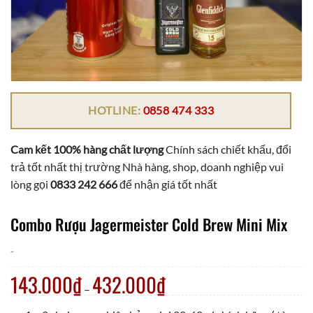
HOTLINE:
0858 474 333
Cam kết 100% hàng chất lượng
Chính sách chiết khấu, đổi
trả tốt nhất thị trường Nhà hàng, shop, doanh nghiệp vui
lòng gọi
0833 242 666
để nhận giá tốt nhất
Combo Rượu Jagermeister Cold Brew Mini Mix
-
143.000
₫
432.000
₫
–