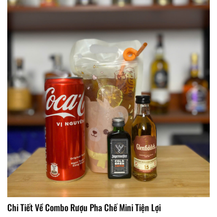
Chi Tiết Về Combo Rượu Pha Chế Mini Tiện Lợi