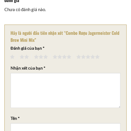
Đánh giá
Chưa có đánh giá nào.
Hãy là người đầu tiên nhận xét “Combo Rượu Jagermeister Cold
Brew Mini Mix”
Đánh giá của bạn
*
1
2
3
4
5
Nhận xét của bạn
*
Tên
*