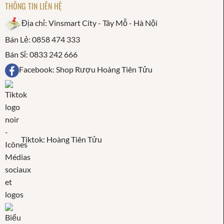
THÔNG TIN LIÊN HỆ
Địa chỉ: Vinsmart City - Tây Mỗ - Hà Nội
Bán Lẻ: 0858 474 333
Bán Sỉ: 0833 242 666
Facebook: Shop Rượu Hoàng Tiên Tửu
Tiktok: Hoàng Tiên Tửu