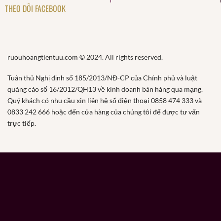
THEO DÕI FACEBOOK
ruouhoangtientuu.com © 2024. All rights reserved.
Tuân thủ Nghị định số 185/2013/NĐ-CP của Chính phủ và luật
quảng cáo số 16/2012/QH13 về kinh doanh bán hàng qua mạng.
Quý khách có nhu cầu xin liên hệ số điện thoại 0858 474 333 và
0833 242 666 hoặc đến cửa hàng của chúng tôi để được tư vấn
trực tiếp.