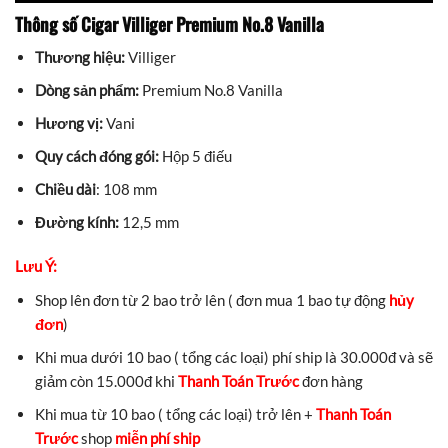
Thông số Cigar Villiger Premium No.8 Vanilla
Thương hiệu:
Villiger
Dòng sản phẩm:
Premium No.8 Vanilla
Hương vị:
Vani
Quy cách đóng gói:
Hộp 5 điếu
Chiều dài
: 108 mm
Đường kính:
12,5 mm
Lưu Ý:
Shop lên đơn từ 2 bao trở lên ( đơn mua 1 bao tự động
hủy
đơn
)
Khi mua dưới 10 bao ( tổng các loại) phí ship là 30.000đ và sẽ
giảm còn 15.000đ khi
Thanh Toán Trước
đơn hàng
Khi mua từ 10 bao ( tổng các loại) trở lên +
Thanh Toán
Trước
shop
miễn phí ship