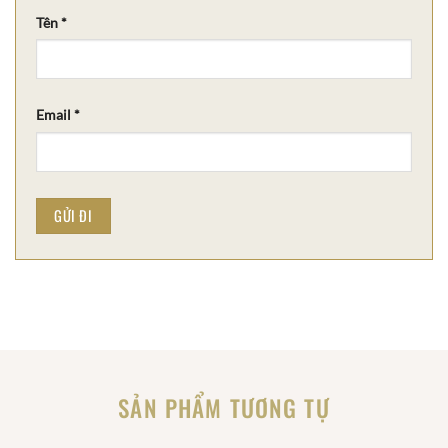
Tên
*
Email
*
SẢN PHẨM TƯƠNG TỰ