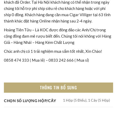
khách đã Order. Tại Hà Nội khách hàng có thể nhận trong ngày
chúng tôi hỗ trợ phí ship siêu rẻ cho khách hàng hoặc với phí
ship 0 đồng. Khách hàng đang cần mua Cigar Villiger tại 63 tỉnh
thành khác đặt hàng Online nhận hàng sau 2-4 ngày.
Hoàng Tiên Tửu – Là KOC được đông đảo các Anh/Chị trong
cộng đồng đam mê rượu biết đến. Chúng tôi nói không với Hàng
Giả – Hàng Nhái – Hàng Kém Chất Lượng
Chúc anh chị có 1 trải nghiệm mua sắm tốt nhất, Xin Chào!
0858 474 333 ( Mua lẻ) – 0833 242 666 ( Mua sỉ)
THÔNG TIN BỔ SUNG
1 Hộp (5 Điếu), 1 Cây (5 Hộp)
CHỌN SỐ LƯỢNG HỘP/CÂY