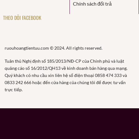
Chính sách đổi trả
THEO DÕI FACEBOOK
ruouhoangtientuu.com © 2024. All rights reserved.
Tuân thủ Nghị định số 185/2013/NĐ-CP của Chính phủ và luật
quảng cáo số 16/2012/QH13 về kinh doanh bán hàng qua mạng.
Quý khách có nhu cầu xin liên hệ số điện thoại 0858 474 333 và
0833 242 666 hoặc đến cửa hàng của chúng tôi để được tư vấn
trực tiếp.