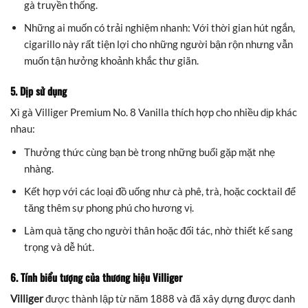
gà truyền thống.
Những ai muốn có trải nghiệm nhanh: Với thời gian hút ngắn,
cigarillo này rất tiện lợi cho những người bận rộn nhưng vẫn
muốn tận hưởng khoảnh khắc thư giãn.
5. Dịp sử dụng
Xì gà Villiger Premium No. 8 Vanilla thích hợp cho nhiều dịp khác
nhau:
Thưởng thức cùng bạn bè trong những buổi gặp mặt nhẹ
nhàng.
Kết hợp với các loại đồ uống như cà phê, trà, hoặc cocktail để
tăng thêm sự phong phú cho hương vị.
Làm quà tặng cho người thân hoặc đối tác, nhờ thiết kế sang
trọng và dễ hút.
6. Tính biểu tượng của thương hiệu Villiger
Villiger
được thành lập từ năm 1888 và đã xây dựng được danh