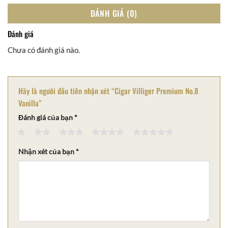
ĐÁNH GIÁ (0)
Đánh giá
Chưa có đánh giá nào.
Hãy là người đầu tiên nhận xét “Cigar Villiger Premium No.8
Vanilla”
Đánh giá của bạn
*
1
2
3
4
5
Nhận xét của bạn
*