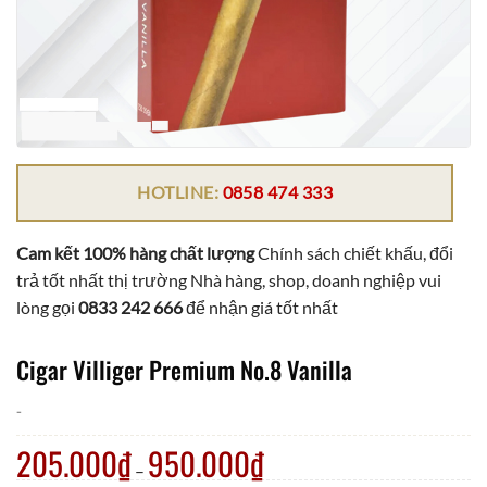
HOTLINE:
0858 474 333
Cam kết 100% hàng chất lượng
Chính sách chiết khấu, đổi
trả tốt nhất thị trường Nhà hàng, shop, doanh nghiệp vui
lòng gọi
0833 242 666
để nhận giá tốt nhất
Cigar Villiger Premium No.8 Vanilla
-
205.000
₫
950.000
₫
–