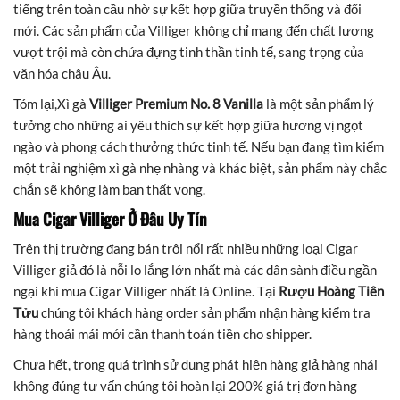
tiếng trên toàn cầu nhờ sự kết hợp giữa truyền thống và đổi
mới. Các sản phẩm của Villiger không chỉ mang đến chất lượng
vượt trội mà còn chứa đựng tinh thần tinh tế, sang trọng của
văn hóa châu Âu.
Tóm lại,Xì gà
Villiger Premium No. 8 Vanilla
là một sản phẩm lý
tưởng cho những ai yêu thích sự kết hợp giữa hương vị ngọt
ngào và phong cách thưởng thức tinh tế. Nếu bạn đang tìm kiếm
một trải nghiệm xì gà nhẹ nhàng và khác biệt, sản phẩm này chắc
chắn sẽ không làm bạn thất vọng.
Mua Cigar Villiger Ở Đâu Uy Tín
Trên thị trường đang bán trôi nổi rất nhiều những loại Cigar
Villiger giả đó là nỗi lo lắng lớn nhất mà các dân sành điều ngần
ngại khi mua Cigar Villiger nhất là Online. Tại
Rượu Hoàng Tiên
Tửu
chúng tôi khách hàng order sản phẩm nhận hàng kiểm tra
hàng thoải mái mới cần thanh toán tiền cho shipper.
Chưa hết, trong quá trình sử dụng phát hiện hàng giả hàng nhái
không đúng tư vấn chúng tôi hoàn lại 200% giá trị đơn hàng