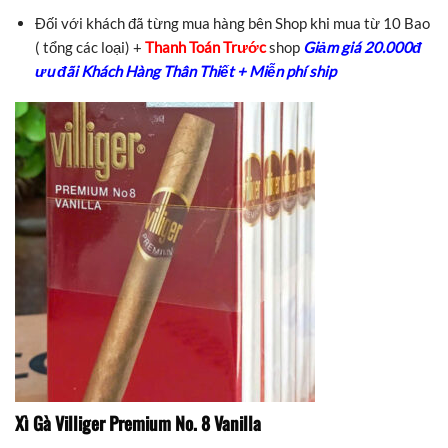
Đối với khách đã từng mua hàng bên Shop khi mua từ 10 Bao
( tổng các loại) +
Thanh Toán Trước
shop
Giảm giá 20.000đ
ưu đãi Khách Hàng Thân Thiết + Miễn phí ship
Xì Gà Villiger Premium No. 8 Vanilla