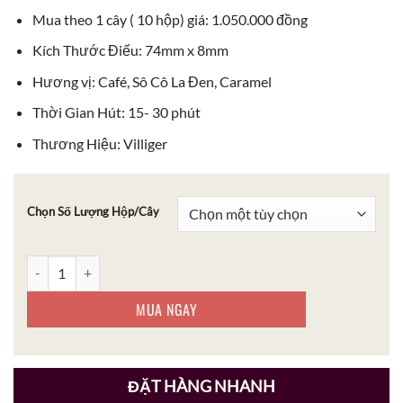
Mua theo 1 cây ( 10 hộp) giá: 1.050.000 đồng
Kích Thước Điếu: 74mm x 8mm
Hương vị: Café, Sô Cô La Đen, Caramel
Thời Gian Hút: 15- 30 phút
Thương Hiệu: Villiger
Chọn Số Lượng Hộp/Cây
Cigar Villiger Mini Espresso Flavour số lượng
MUA NGAY
ĐẶT HÀNG NHANH