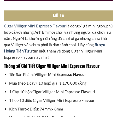
MÔ TẢ
Cigar Villiger Mini Espresso Flavour
là dòng xì gà mini ngon, phù
hợp cả với những Anh Em mới chơi và những người đã chơi lâu
năm. Người ta thường nói rằng đã chơi xì gà nhưng chưa thử
qua Villiger vẫn chưa phải là dân sành chơi. Hãy cùng
Rượu
Hoàng Tiên Tửu
tìm hiểu thêm về dòng Cigar Villiger Mini
Espresso Flavour này nha!
Thông số Chi Tiết Cigar Villiger Mini Espresso Flavour
Tên Sản Phẩm:
Villiger Mini Espresso Flavour
Mua theo 1 cây ( 10 hộp) giá: 1.170.000 đồng
1 Cây 10 hộp Cigar Villiger Mini Espresso Flavourl
1 hộp 10 điếu Cigar Villiger Mini Espresso Flavour
Kích Thước Điếu: 74mm x 8mm