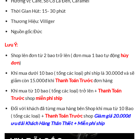
Hương vị: Café, Sô Cô La Đen, Caramel
Thời Gian Hút: 15- 30 phút
Thương Hiệu: Villiger
Nguồn gốc:Đức
Lưu Ý:
Shop lên đơn từ 2 bao trở lên ( đơn mua 1 bao tự động
hủy
đơn
)
Khi mua dưới 10 bao ( tổng các loại) phí ship là 30.000đ và sẽ
giảm còn 15.000đ khi
Thanh Toán Trước
đơn hàng
Khi mua từ 10 bao ( tổng các loại) trở lên +
Thanh Toán
Trước
shop
miễn phí ship
Đối với khách đã từng mua hàng bên Shop khi mua từ 10 Bao
( tổng các loại) +
Thanh Toán Trước
shop
Giảm giá 20.000đ
ưu đãi Khách Hàng Thân Thiết + Miễn phí ship