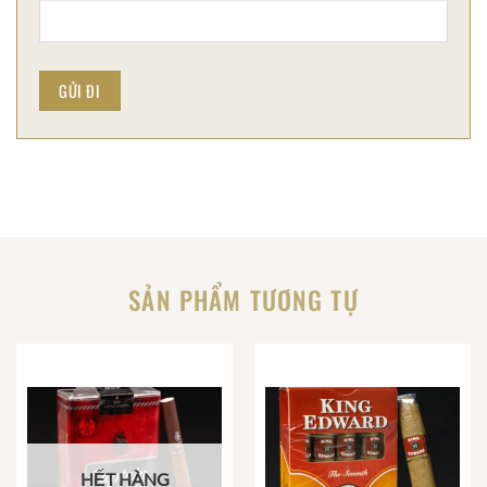
SẢN PHẨM TƯƠNG TỰ
HẾT HÀNG