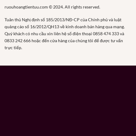
ruouhoangtientuu.com © 2024. All rights reserved.
Tuân thủ Nghị định số 185/2013/NĐ-CP của Chính phủ và luật
quảng cáo số 16/2012/QH13 về kinh doanh bán hàng qua mạng.
Quý khách có nhu cầu xin liên hệ số điện thoại 0858 474 333 và
0833 242 666 hoặc đến cửa hàng của chúng tôi để được tư vấn
trực tiếp.