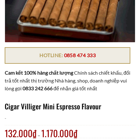
HOTLINE:
0858 474 333
Cam kết 100% hàng chất lượng
Chính sách chiết khấu, đổi
trả tốt nhất thị trường Nhà hàng, shop, doanh nghiệp vui
lòng gọi
0833 242 666
để nhận giá tốt nhất
Cigar Villiger Mini Espresso Flavour
-
132.000
₫
1.170.000
₫
–