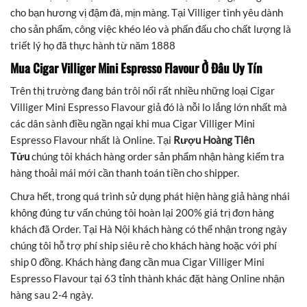
cho bạn hương vị đậm đà, mịn màng. Tại Villiger tình yêu dành
cho sản phẩm, công việc khéo léo và phấn đấu cho chất lượng là
triết lý họ đã thực hành từ năm 1888
Mua Cigar Villiger Mini Espresso Flavour Ở Đâu Uy Tín
Trên thị trường đang bán trôi nổi rất nhiều những loại Cigar
Villiger Mini Espresso Flavour giả đó là nỗi lo lắng lớn nhất mà
các dân sành điều ngần ngại khi mua Cigar Villiger Mini
Espresso Flavour nhất là Online. Tại
Rượu Hoàng Tiên
Tửu
chúng tôi khách hàng order sản phẩm nhận hàng kiểm tra
hàng thoải mái mới cần thanh toán tiền cho shipper.
Chưa hết, trong quá trình sử dụng phát hiện hàng giả hàng nhái
không đúng tư vấn chúng tôi hoàn lại 200% giá trị đơn hàng
khách đã Order. Tại Hà Nội khách hàng có thể nhận trong ngày
chúng tôi hỗ trợ phí ship siêu rẻ cho khách hàng hoặc với phí
ship 0 đồng. Khách hàng đang cần mua Cigar Villiger Mini
Espresso Flavour tại 63 tỉnh thành khác đặt hàng Online nhận
hàng sau 2-4 ngày.