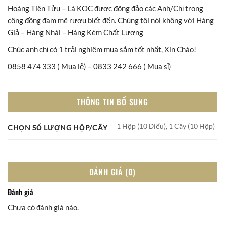
Hoàng Tiên Tửu – Là KOC được đông đảo các Anh/Chị trong
cộng đồng đam mê rượu biết đến. Chúng tôi nói không với Hàng
Giả – Hàng Nhái – Hàng Kém Chất Lượng
Chúc anh chị có 1 trải nghiệm mua sắm tốt nhất, Xin Chào!
0858 474 333 ( Mua lẻ) – 0833 242 666 ( Mua sỉ)
THÔNG TIN BỔ SUNG
1 Hộp (10 Điếu), 1 Cây (10 Hộp)
CHỌN SỐ LƯỢNG HỘP/CÂY
ĐÁNH GIÁ (0)
Đánh giá
Chưa có đánh giá nào.