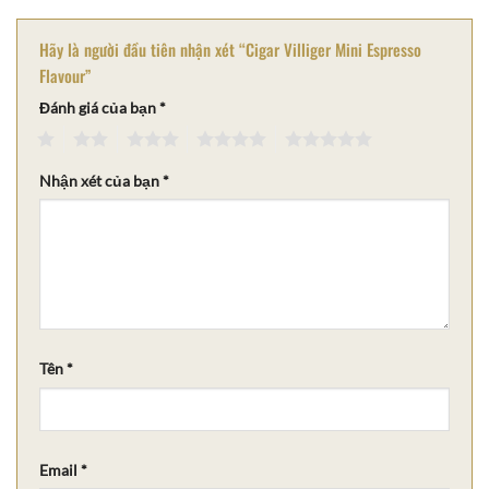
Hãy là người đầu tiên nhận xét “Cigar Villiger Mini Espresso
Flavour”
Đánh giá của bạn
*
1
2
3
4
5
Nhận xét của bạn
*
Tên
*
Email
*