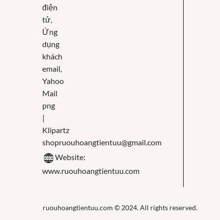
shopruouhoangtientuu@gmail.com
Website:
www.ruouhoangtientuu.com
ruouhoangtientuu.com © 2024. All rights reserved.