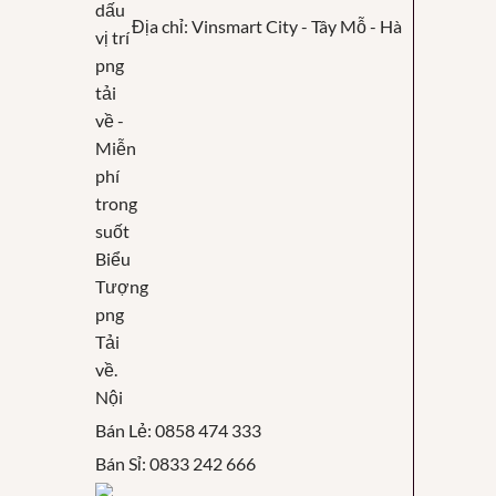
Địa chỉ: Vinsmart City - Tây Mỗ - Hà
Nội
Bán Lẻ: 0858 474 333
Bán Sỉ: 0833 242 666