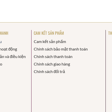
NHANH
CAM KẾT SẢN PHẨM
TH
u
Cam kết sản phẩm
hoạt động
Chính sách bảo mật thanh toán
ản và điều kiện
Chính sách thanh toán
áo
Chính sách giao hàng
Chính sách đổi trả