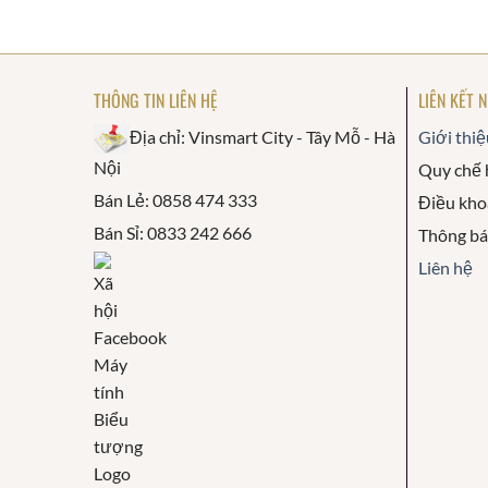
THÔNG TIN LIÊN HỆ
LIÊN KẾT 
Địa chỉ: Vinsmart City - Tây Mỗ - Hà
Giới thiệ
Nội
Quy chế 
Bán Lẻ: 0858 474 333
Điều kho
Bán Sỉ: 0833 242 666
Thông b
Liên hệ