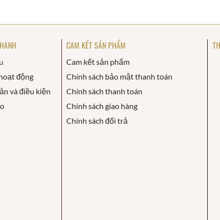
NHANH
CAM KẾT SẢN PHẨM
TH
u
Cam kết sản phẩm
hoạt động
Chính sách bảo mật thanh toán
ản và điều kiện
Chính sách thanh toán
áo
Chính sách giao hàng
Chính sách đổi trả